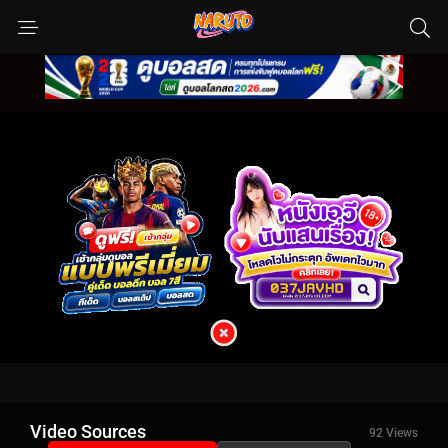
Video Sources
92 Views