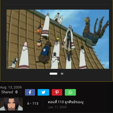
Aug. 13, 2009
Shared
0
ตอนที่ 113 ลูกศิษย์ของงู
6 - 113
Jun. 11, 2009