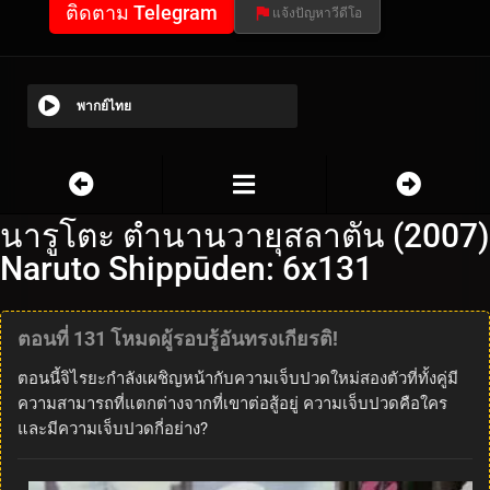
ติดตาม Telegram
แจ้งปัญหาวีดีโอ
พากย์ไทย
นารูโตะ ตำนานวายุสลาตัน (2007)
Naruto Shippūden: 6x131
ตอนที่ 131 โหมดผู้รอบรู้อันทรงเกียรติ!
ตอนนี้จิไรยะกำลังเผชิญหน้ากับความเจ็บปวดใหม่สองตัวที่ทั้งคู่มี
ความสามารถที่แตกต่างจากที่เขาต่อสู้อยู่ ความเจ็บปวดคือใคร
และมีความเจ็บปวดกี่อย่าง?