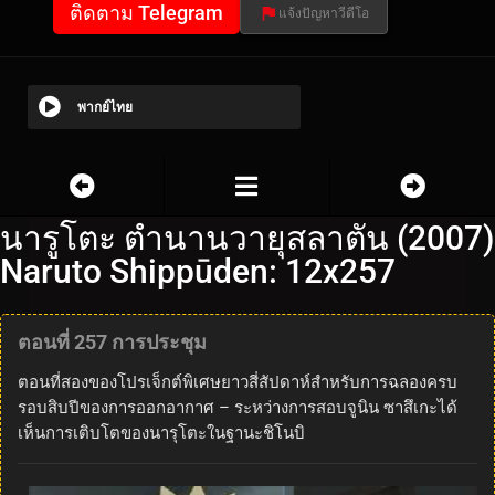
ติดตาม Telegram
แจ้งปัญหาวีดีโอ
พากย์ไทย
นารูโตะ ตำนานวายุสลาตัน (2007)
Naruto Shippūden: 12x257
ตอนที่ 257 การประชุม
ตอนที่สองของโปรเจ็กต์พิเศษยาวสี่สัปดาห์สำหรับการฉลองครบ
รอบสิบปีของการออกอากาศ – ระหว่างการสอบจูนิน ซาสึเกะได้
เห็นการเติบโตของนารุโตะในฐานะชิโนบิ