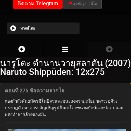
ติดตาม Telegram
แจ้งปัญหาวีดีโอ
พากย์ไทย
นารูโตะ ตำนานวายุสลาตัน (2007)
Naruto Shippūden: 12x275
ตอนที่ 275 ข้อความจากใจ
กองกำลังพันธมิตรชิโนบิจวนจะชนะสงครามเมื่อมาดาระอุจิวะ
ปรากฏตัว มาดาระอัญเชิญรูปปั้นเกโดะขนาดยักษ์และปลดปล่อย
พลังทำลายล้างของมัน