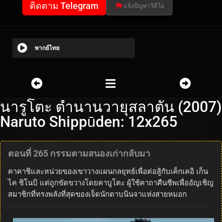
ติดตาม Telegram
แจ้งปัญหาวีดีโอ
พากย์ไทย
นารูโตะ ตำนานวายุสลาตัน (2007)
Naruto Shippūden: 12x265
ตอนที่ 265 กรรมตามสนองเก่ากลับมา
คาคาชิและหน่วยของเขาวางแผนกลยุทธ์เพื่อต่อสู้กับเค็กเคอิ เก็น
ไค ชิโนบิ แต่ถูกขัดขวางโดยคาบูโตะ ผู้ใช้คาถาคืนชีพเพื่ออัญเชิญ
สมาชิกที่ทรงพลังที่สุดของเจ็ดนักดาบนินจาแห่งสายหมอก