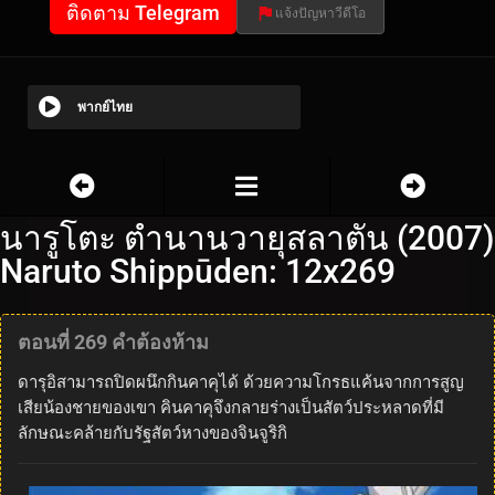
ติดตาม Telegram
แจ้งปัญหาวีดีโอ
พากย์ไทย
นารูโตะ ตำนานวายุสลาตัน (2007)
Naruto Shippūden: 12x269
ตอนที่ 269 คำต้องห้าม
ดารุอิสามารถปิดผนึกกินคาคุได้ ด้วยความโกรธแค้นจากการสูญ
เสียน้องชายของเขา คินคาคุจึงกลายร่างเป็นสัตว์ประหลาดที่มี
ลักษณะคล้ายกับรัฐสัตว์หางของจินจูริกิ