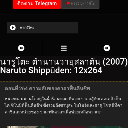
ติดตาม Telegram
แจ้งปัญหาวีดีโอ
พากย์ไทย
นารูโตะ ตำนานวายุสลาตัน (2007)
Naruto Shippūden: 12x264
ตอนที่ 264 ความลับของคาถาฟื้นคืนชีพ
หน่วยคอมมานโดอยู่ในน้ำร้อนขณะที่พวกเขาต่อสู้กับเคคเคอิ เก็น
ไค ชิโนบิที่ฟื้นคืนชีพ ซึ่งรวมถึงซาบุสะ โมโมจิและฮาคุ โชคดีที่คา
คาชิและหน่วยของเขามาทันเวลาเพื่อช่วยเหลือพวกเขา