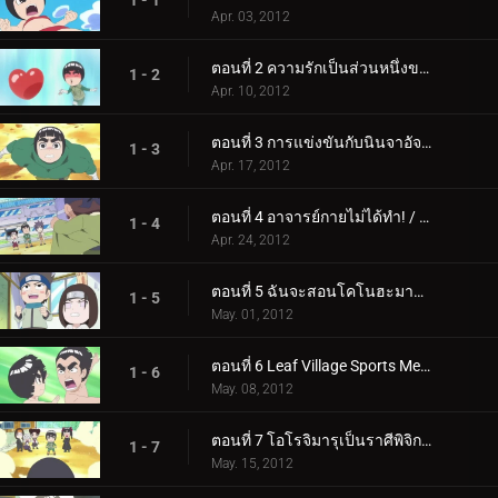
1 - 1
Apr. 03, 2012
ตอนที่ 2 ความรักเป็นส่วนหนึ่งของฤดูใบไม้ผลิแห่งความเยาว์วัย / ความรักทำให้ทั้งสองฝ่ายบ้าคลั่ง
1 - 2
Apr. 10, 2012
ตอนที่ 3 การแข่งขันกับนินจาอัจฉริยะ การต่อสู้ที่ต้องชนะของเนจิ / เท็นเท็น
1 - 3
Apr. 17, 2012
ตอนที่ 4 อาจารย์กายไม่ได้ทำ! / คู่แข่งของอาจารย์กายคืออาจารย์คาคาชิ!
1 - 4
Apr. 24, 2012
ตอนที่ 5 ฉันจะสอนโคโนฮะมารุ เคมโป / ฉันจะเก็บเสื้อผ้าชั้นในนำโชคไว้สำหรับออกกำลังกาย
1 - 5
May. 01, 2012
ตอนที่ 6 Leaf Village Sports Meet / Calvary Battles เป็นส่วนหนึ่งของความตื่นเต้นของเยาวชน
1 - 6
May. 08, 2012
ตอนที่ 7 โอโรจิมารุเป็นราศีพิจิกประเภท B / จดหมายรักคือกับดักขั้นสูงสุด
1 - 7
May. 15, 2012