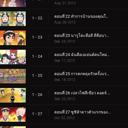
Aug. 21, 2012
ตอนที่ 22 ทำการบ้านของคุณในนาทีสุดท้ายเสมอ! / ห้อง 3-ลี! พวกเราคือทีม Guy!
1 - 22
Aug. 28, 2012
ตอนที่ 23 นารูโตะคือลี ลีคือนารูโตะ! / ฉันใฝ่ฝันที่จะพาเก้าหางไปเดินเล่น!
1 - 23
Sep. 04, 2012
ตอนที่ 24 ฉันคือเอเย่นต์คนใหม่ของไซ / ชนะใจเลดี้ซึนาเดะ!
1 - 24
Sep. 11, 2012
ตอนที่ 25 การตกหลุมรักครั้งแรกของกาอาระ! / ของขวัญจากโอโรจิมารุ!
1 - 25
Sep. 18, 2012
ตอนที่ 26 เปลวไฟสีเขียว ดอดจ์ ลี! / ชายผู้ใช่บอกว่าไม่!
1 - 26
Sep. 25, 2012
ตอนที่ 27 ซูชิห้าดาวตัวแรกของฉัน! / มิตรภาพ ความพยายาม และชัยชนะ!
1 - 27
Oct. 02, 2012