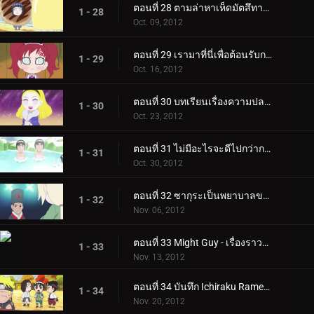
ตอนที่ 28 ตามล่าหาเห็ดมัตสึทาเกะ! / ลีและเนจิแยกทาง!
1 - 28
Oct. 09, 2012
ตอนที่ 29 เรามาที่นี่เพื่อต้อนรับกาอาระ! / สุดยอดอาหารฤดูใบไม้ร่วง!
1 - 29
Oct. 16, 2012
ตอนที่ 30 บทเรียนเรื่องความปลอดภัยของชิโนบิในฤดูใบไม้ร่วง! / งานศิลปะของเดอิดาระระเบิดอยู่เสมอ!
1 - 30
Oct. 23, 2012
ตอนที่ 31 ไม่มีอะไรจะดีไปกว่าการอาบน้ำแบบผสม! / วันที่ 27 ตุลาคม เป็นวันเกิดของโอโรจิมารุ…
1 - 31
Oct. 30, 2012
ตอนที่ 32 ซากุระเป็นพยาบาลของฉัน! / หนึ่งโหวตให้ร็อคลี!
1 - 32
Nov. 06, 2012
ตอนที่ 33 Might Guy - เรื่องราวของความรักและเส้นผม / ผู้บรรยายแทน!
1 - 33
Nov. 13, 2012
ตอนที่ 34 บันทึก Ichiraku Ramen! / วันหยุดมีไว้สำหรับการฝึกอบรม!
1 - 34
Nov. 20, 2012