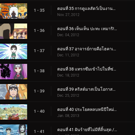
ตอนที่ 35 การดูแลสัตว์เป็นงานหนัก / ตะโกนออกไป! ที่นารูโตะ!
1 - 35
Nov. 27, 2012
ตอนที่ 36 เท็นเท็น ปะทะ เทมาริ! / การค้นหาความรักของโอโรจิมารุ!
1 - 36
Dec. 04, 2012
ตอนที่ 37 อาจารย์กายคือโฮคาเงะคนใหม่! / IQ: 200 สถานะ: ลำบาก
1 - 37
Dec. 11, 2012
ตอนที่ 38 แทรกซึมเข้าไปในที่ซ่อนของแสงอุษา! / การล้างข้อมูลเป็นโอกาสที่จะล้างอดีต!
1 - 38
Dec. 18, 2012
ตอนที่ 39 คริสต์มาสเป็นโอกาสสุดท้ายสำหรับความรัก! / การค้นหาความรักของโอโรจิมารุ!
1 - 39
Dec. 25, 2012
ตอนที่ 40 ประโยคหลบหนีปีใหม่! / นารูโตะถูกจับตามอง!
1 - 40
Jan. 08, 2013
ตอนที่ 41 ฝันร้ายที่ไม่มีที่สิ้นสุด / การสร้างสรรค์จากอนาคต!
1 - 41