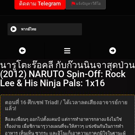
ติดตาม Telegram
แจ้งปัญหาวีดีโอ
พากย์ไทย
นารูโตะร๊อคลี กับก๊วนนินจาสุดป่วน
(2012) NARUTO Spin-Off: Rock
Lee & His Ninja Pals: 1x16
ตอนที่ 16 ศึกเชฟ Triad! / ได้เวลาลดเสียงอาจารย์กาย
แล้ว!
ลีและเพื่อนๆ ออกไปตั้งแคมป์ แต่การทำอาหารกลางแจ้งไม่ใช่
เรื่องง่าย เมื่อชิกามารุวางแผนที่จะให้สาวๆ แข่งขันกันในการทำ
อาหาร เท็นเท็น ซากุระ และอิโนะก็เอาความภาคภูมิใจในฐานะผู้