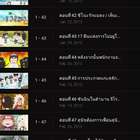
Jan. 15, 2013
ตอนที่ 42 ชิโนะรักแมลง / เท็นเท็นต่อสู้กับการต่อสู้ของหญิงสาว
1 - 42
Jan. 22, 2013
ตอนที่ 43 17 คืนแห่งการไม่อยู่ในสายตา / ทำความสะอาดห้องน้ำทำให้จิตใจสะอาด
1 - 43
Jan. 29, 2013
ตอนที่ 44 หลังจากนั้นพนักงานจะกินถั่ว! / ไรคาเงะถูกโจมตี!
1 - 44
Feb. 05, 2013
ตอนที่ 45 การประกวดแกะสลักหิมะเพลิง! / สนามรบที่เรียกว่าวันวาเลนไทน์!
1 - 45
Feb. 12, 2013
ตอนที่ 46 ซันนินในตำนาน จิไรยะ! / แทรกซึมเข้าไปในห้องอาบน้ำหญิง!
1 - 46
Feb. 19, 2013
ตอนที่ 47 สุนัขต้องการเพื่อนสุนัข / นี่เขาเอง!
1 - 47
Feb. 26, 2013