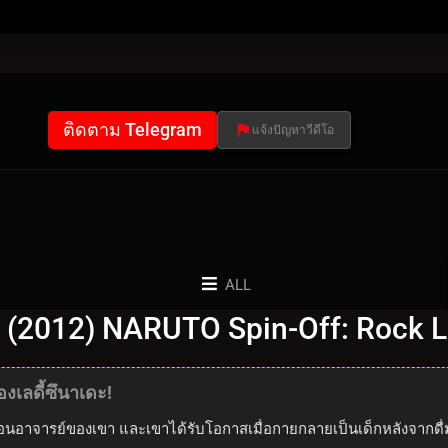
ติดตาม Telegram
แจ้งปัญหาวีดีโอ
ALL
น (2012) NARUTO Spin-Off: Rock L
งเลดี้ซึนาเดะ!
มือนอาจารย์ของเขา และเขาได้รับโอกาสเมื่อกายกลายเป็นเด็กหลังจากดื่ม