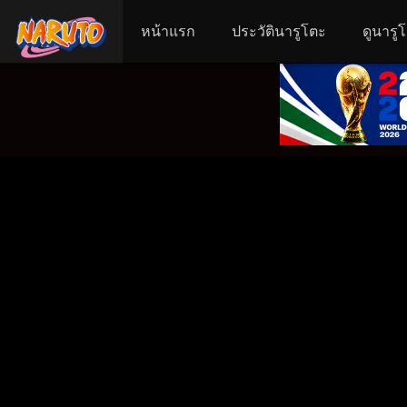
หน้าแรก
ประวัตินารูโตะ
ดูนารู