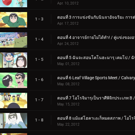
Apr. 10, 2012
ตอนที่ 3 การแข่งขันกับนินจาอัจฉริยะ การต่อ
1 - 3
Apr. 17, 2012
ตอนที่ 4 อาจารย์กายไม่ได้ทำ! / คู่แข่งขอ
1 - 4
Apr. 24, 2012
ตอนที่ 5 ฉันจะสอนโคโนฮะมารุ เคมโป / ฉั
1 - 5
May. 01, 2012
ตอนที่ 6 Leaf Village Sports Meet / Calv
1 - 6
May. 08, 2012
ตอนที่ 7 โอโรจิมารุเป็นราศีพิจิกประเภท B /
1 - 7
May. 15, 2012
ตอนที่ 8 แม้แต่โฮคาเงะก็หมดสภาพ / โอโรจิ
1 - 8
May. 22, 2012