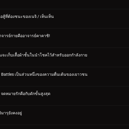
สู้ที่ต้องชนะของเนจิ / เท็นเท็น
งอาจารย์กายคืออาจารย์คาคาชิ!
นจะเก็บเสื้อผ้าชั้นในนำโชคไว้สำหรับออกกำลังกาย
ary Battles เป็นส่วนหนึ่งของความตื่นเต้นของเยาวชน
 จดหมายรักคือกับดักขั้นสูงสุด
มารุยังคงอยู่