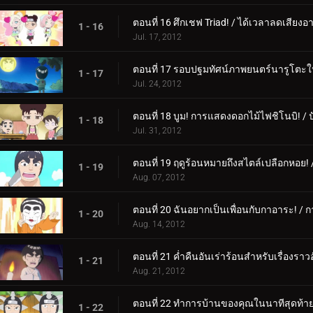
ตอนที่ 16 ศึกเชฟ Triad! / ได้เวลาลดเสียงอ
1 - 16
Jul. 17, 2012
ตอนที่ 17 รอบปฐมทัศน์ภาพยนตร์นารูโตะใหม่
1 - 17
Jul. 24, 2012
ตอนที่ 18 บูม! การแสดงดอกไม้ไฟชิโนบิ! / 
1 - 18
Jul. 31, 2012
ตอนที่ 19 ฤดูร้อนหมายถึงสไตล์เปลือกหอย
1 - 19
Aug. 07, 2012
ตอนที่ 20 ฉันอยากเป็นเพื่อนกับกาอาระ! / กา
1 - 20
Aug. 14, 2012
ตอนที่ 21 ค่ำคืนอันเร่าร้อนสำหรับเรื่องร
1 - 21
Aug. 21, 2012
ตอนที่ 22 ทำการบ้านของคุณในนาทีสุดท้ายเส
1 - 22