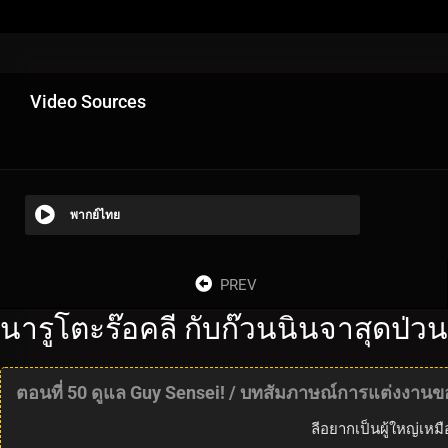
Video Sources
พากย์ไทย
PREV
นารูโตะร๊อคลี กับก๊วนนินจาสุดป่ว
ตอนที่ 50 ดูแล Guy Sensei! / บทสัมภาษณ์การแต่งงานขอ
ลีอยากเป็นผู้ใหญ่เห