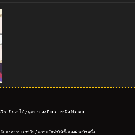
้วิชานินจาได้ / คู่แข่งของ Rock Lee คือ Naruto
ลิแห่งความเยาว์วัย / ความรักทำให้ทั้งสองฝ่ายบ้าคลั่ง