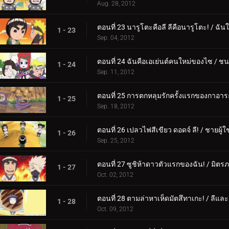
Aug. 28, 2012
ตอนที่ 23 นารูโตะคือลี ลีคือนารูโตะ! / ฉัน
1 - 23
Sep. 04, 2012
ตอนที่ 24 ฉันคือเอเย่นต์คนใหม่ของไซ / ชน
1 - 24
Sep. 11, 2012
ตอนที่ 25 การตกหลุมรักครั้งแรกของกาอาร
1 - 25
Sep. 18, 2012
ตอนที่ 26 เปลวไฟสีเขียว ดอดจ์ ลี! / ชายผู้ใ
1 - 26
Sep. 25, 2012
ตอนที่ 27 ซูชิห้าดาวตัวแรกของฉัน! / มิ
1 - 27
Oct. 02, 2012
ตอนที่ 28 ตามล่าหาเห็ดมัตสึทาเกะ! / ลีแล
1 - 28
Oct. 09, 2012