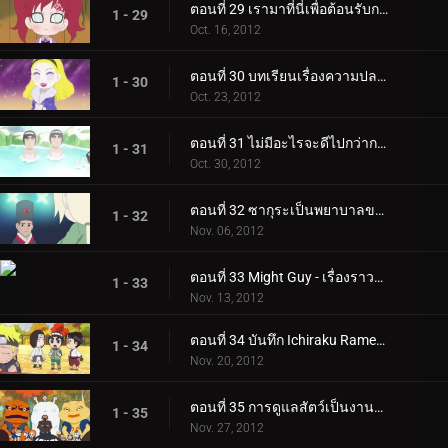
ตอนที่ 29 เรามาที่นี่เพื่อต้อนรับกาอาระ! / สุดยอดอาหารฤดูใบไม้ร่วง!
1 - 29
Oct. 16, 2012
ตอนที่ 30 บทเรียนเรื่องความปลอดภัยของชิโนบิในฤดูใบไม้ร่วง! / งานศิลปะของเดอิดาระระเบิดอยู่เสมอ!
1 - 30
Oct. 23, 2012
ตอนที่ 31 ไม่มีอะไรจะดีไปกว่าการอาบน้ำแบบผสม! / วันที่ 27 ตุลาคม เป็นวันเกิดของโอโรจิมารุ…
1 - 31
Oct. 30, 2012
ตอนที่ 32 ซากุระเป็นพยาบาลของฉัน! / หนึ่งโหวตให้ร็อคลี!
1 - 32
Nov. 06, 2012
ตอนที่ 33 Might Guy - เรื่องราวของความรักและเส้นผม / ผู้บรรยายแทน!
1 - 33
Nov. 13, 2012
ตอนที่ 34 บันทึก Ichiraku Ramen! / วันหยุดมีไว้สำหรับการฝึกอบรม!
1 - 34
Nov. 20, 2012
ตอนที่ 35 การดูแลสัตว์เป็นงานหนัก / ตะโกนออกไป! ที่นารูโตะ!
1 - 35
Nov. 27, 2012