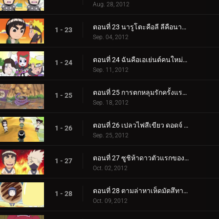
Aug. 28, 2012
ตอนที่ 23 นารูโตะคือลี ลีคือนารูโตะ! / ฉันใฝ่ฝันที่จะพาเก้าหางไปเดินเล่น!
1 - 23
Sep. 04, 2012
ตอนที่ 24 ฉันคือเอเย่นต์คนใหม่ของไซ / ชนะใจเลดี้ซึนาเดะ!
1 - 24
Sep. 11, 2012
ตอนที่ 25 การตกหลุมรักครั้งแรกของกาอาระ! / ของขวัญจากโอโรจิมารุ!
1 - 25
Sep. 18, 2012
ตอนที่ 26 เปลวไฟสีเขียว ดอดจ์ ลี! / ชายผู้ใช่บอกว่าไม่!
1 - 26
Sep. 25, 2012
ตอนที่ 27 ซูชิห้าดาวตัวแรกของฉัน! / มิตรภาพ ความพยายาม และชัยชนะ!
1 - 27
Oct. 02, 2012
ตอนที่ 28 ตามล่าหาเห็ดมัตสึทาเกะ! / ลีและเนจิแยกทาง!
1 - 28
Oct. 09, 2012