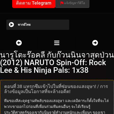
ติดตาม Telegram
แจ้งปัญหาวีดีโอ
พากย์ไทย
นารูโตะร๊อคลี กับก๊วนนินจาสุดป่วน
(2012) NARUTO Spin-Off: Rock
Lee & His Ninja Pals: 1x38
ตอนที่ 38 แทรกซึมเข้าไปในที่ซ่อนของแสงอุษา! / การ
ล้างข้อมูลเป็นโอกาสที่จะล้างอดีต!
ทีมของลีสะดุดฐานทัพลับของแสงอุษา และเดอิดาระก็ตั้งใจที่จะไล่
พวกเขาออกไปก่อนที่เพื่อนร่วมทีมคนอื่นๆ จะได้เรียนรู้
ประวัติศาสตร์ของเขากับนินจาผู้ทำงานหนักและเพื่อนๆ ของเขา