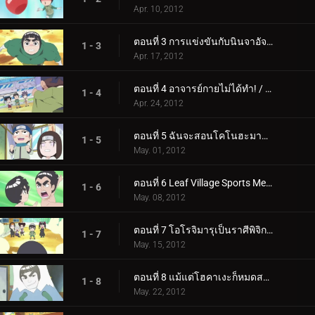
Apr. 10, 2012
ตอนที่ 3 การแข่งขันกับนินจาอัจฉริยะ การต่อสู้ที่ต้องชนะของเนจิ / เท็นเท็น
1 - 3
Apr. 17, 2012
ตอนที่ 4 อาจารย์กายไม่ได้ทำ! / คู่แข่งของอาจารย์กายคืออาจารย์คาคาชิ!
1 - 4
Apr. 24, 2012
ตอนที่ 5 ฉันจะสอนโคโนฮะมารุ เคมโป / ฉันจะเก็บเสื้อผ้าชั้นในนำโชคไว้สำหรับออกกำลังกาย
1 - 5
May. 01, 2012
ตอนที่ 6 Leaf Village Sports Meet / Calvary Battles เป็นส่วนหนึ่งของความตื่นเต้นของเยาวชน
1 - 6
May. 08, 2012
ตอนที่ 7 โอโรจิมารุเป็นราศีพิจิกประเภท B / จดหมายรักคือกับดักขั้นสูงสุด
1 - 7
May. 15, 2012
ตอนที่ 8 แม้แต่โฮคาเงะก็หมดสภาพ / โอโรจิมารุยังคงอยู่
1 - 8
May. 22, 2012