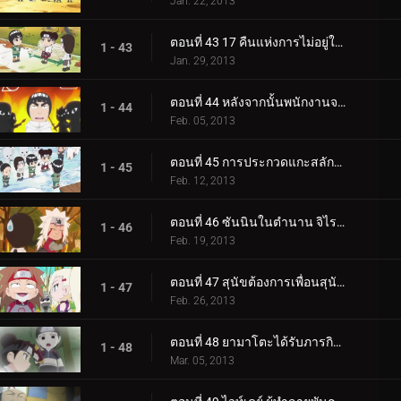
Jan. 22, 2013
ตอนที่ 43 17 คืนแห่งการไม่อยู่ในสายตา / ทำความสะอาดห้องน้ำทำให้จิตใจสะอาด
1 - 43
Jan. 29, 2013
ตอนที่ 44 หลังจากนั้นพนักงานจะกินถั่ว! / ไรคาเงะถูกโจมตี!
1 - 44
Feb. 05, 2013
ตอนที่ 45 การประกวดแกะสลักหิมะเพลิง! / สนามรบที่เรียกว่าวันวาเลนไทน์!
1 - 45
Feb. 12, 2013
ตอนที่ 46 ซันนินในตำนาน จิไรยะ! / แทรกซึมเข้าไปในห้องอาบน้ำหญิง!
1 - 46
Feb. 19, 2013
ตอนที่ 47 สุนัขต้องการเพื่อนสุนัข / นี่เขาเอง!
1 - 47
Feb. 26, 2013
ตอนที่ 48 ยามาโตะได้รับภารกิจ / หมู่บ้านใบไม้แห่งความตาย!
1 - 48
Mar. 05, 2013