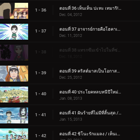
ตอนที่ 36 เท็นเท็น ปะทะ เทมาริ! / การค้นหาความรักของโอโรจิมารุ!
1 - 36
Dec. 04, 2012
ตอนที่ 37 อาจารย์กายคือโฮคาเงะคนใหม่! / IQ: 200 สถานะ: ลำบาก
1 - 37
Dec. 11, 2012
ตอนที่ 38 แทรกซึมเข้าไปในที่ซ่อนของแสงอุษา! / การล้างข้อมูลเป็นโอกาสที่จะล้างอดีต!
1 - 38
Dec. 18, 2012
ตอนที่ 39 คริสต์มาสเป็นโอกาสสุดท้ายสำหรับความรัก! / การค้นหาความรักของโอโรจิมารุ!
1 - 39
Dec. 25, 2012
ตอนที่ 40 ประโยคหลบหนีปีใหม่! / นารูโตะถูกจับตามอง!
1 - 40
Jan. 08, 2013
ตอนที่ 41 ฝันร้ายที่ไม่มีที่สิ้นสุด / การสร้างสรรค์จากอนาคต!
1 - 41
Jan. 15, 2013
ตอนที่ 42 ชิโนะรักแมลง / เท็นเท็นต่อสู้กับการต่อสู้ของหญิงสาว
1 - 42