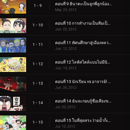
ตอนที่ 9 ฮินาตะเป็นลูกพี่ลูกน้องของเนจิ / จุดอ่อนของฮินาตะคือนารูโตะ
1 - 9
May. 29, 2012
ตอนที่ 10 การทำงานเป็นทีมเป็นสัญลักษณ์ของเยาวชน / ผู้ร้ายอยู่ในหมู่พวกเรา!
1 - 10
Jun. 05, 2012
ตอนที่ 11 ทัศนศึกษาสู่เมืองหลวงเก่า! / ห้องเด็กผู้หญิงและกล่องขนม
1 - 11
Jun. 12, 2012
ตอนที่ 12 ไลฟ์สไตล์แบบไม่มีนินจา! / ฉันอยากจะแบ่งปันร่มกับซากุระ
1 - 12
Jun. 19, 2012
ตอนที่ 13 นักเรียน vs อาจารย์! ร็อค ลี ปะทะ ไมท์ กาย! / ฉันจะเหนือกว่าอาจารย์อาจารย์
1 - 13
Jun. 26, 2012
ตอนที่ 14 ฉันจะกอบกู้ชื่อเสียงของนินจา! / ความตาย!
1 - 14
Jul. 03, 2012
ตอนที่ 15 ในที่สุดสระว่ายน้ำก็เปิดแล้ว! / สวนสนุกริมสระน้ำโอโรจิแสนสุข!
1 - 15
Jul. 10, 2012