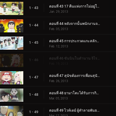
ตอนที่ 43 17 คืนแห่งการไม่อยู่ในสายตา / ทำความสะอาดห้องน้ำทำให้จิตใจสะอาด
1 - 43
Jan. 29, 2013
ตอนที่ 44 หลังจากนั้นพนักงานจะกินถั่ว! / ไรคาเงะถูกโจมตี!
1 - 44
Feb. 05, 2013
ตอนที่ 45 การประกวดแกะสลักหิมะเพลิง! / สนามรบที่เรียกว่าวันวาเลนไทน์!
1 - 45
Feb. 12, 2013
ตอนที่ 46 ซันนินในตำนาน จิไรยะ! / แทรกซึมเข้าไปในห้องอาบน้ำหญิง!
1 - 46
Feb. 19, 2013
ตอนที่ 47 สุนัขต้องการเพื่อนสุนัข / นี่เขาเอง!
1 - 47
Feb. 26, 2013
ตอนที่ 48 ยามาโตะได้รับภารกิจ / หมู่บ้านใบไม้แห่งความตาย!
1 - 48
Mar. 05, 2013
ตอนที่ 49 ไวท์เดย์ ผู้ทำลายพันธมิตร! / ดูแลตุ๊กตาเจ้าหญิง!
1 - 49
Mar. 12, 2013