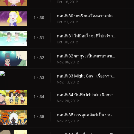
Oct. 16, 2012
ตอนที่ 30 บทเรียนเรื่องความปลอดภัยของชิโนบิในฤดูใบไม้ร่วง! / งานศิลปะของเดอิดาระระเบิดอยู่เสมอ!
1 - 30
Oct. 23, 2012
ตอนที่ 31 ไม่มีอะไรจะดีไปกว่าการอาบน้ำแบบผสม! / วันที่ 27 ตุลาคม เป็นวันเกิดของโอโรจิมารุ…
1 - 31
Oct. 30, 2012
ตอนที่ 32 ซากุระเป็นพยาบาลของฉัน! / หนึ่งโหวตให้ร็อคลี!
1 - 32
Nov. 06, 2012
ตอนที่ 33 Might Guy - เรื่องราวของความรักและเส้นผม / ผู้บรรยายแทน!
1 - 33
Nov. 13, 2012
ตอนที่ 34 บันทึก Ichiraku Ramen! / วันหยุดมีไว้สำหรับการฝึกอบรม!
1 - 34
Nov. 20, 2012
ตอนที่ 35 การดูแลสัตว์เป็นงานหนัก / ตะโกนออกไป! ที่นารูโตะ!
1 - 35
Nov. 27, 2012