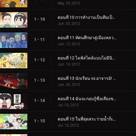
May. 29, 2012
ตอนที่ 10 การทำงานเป็นทีมเป็นสัญลักษณ์ของเยาวชน / ผู้ร้ายอยู่ในหมู่พวกเรา!
1 - 10
Jun. 05, 2012
ตอนที่ 11 ทัศนศึกษาสู่เมืองหลวงเก่า! / ห้องเด็กผู้หญิงและกล่องขนม
1 - 11
Jun. 12, 2012
ตอนที่ 12 ไลฟ์สไตล์แบบไม่มีนินจา! / ฉันอยากจะแบ่งปันร่มกับซากุระ
1 - 12
Jun. 19, 2012
ตอนที่ 13 นักเรียน vs อาจารย์! ร็อค ลี ปะทะ ไมท์ กาย! / ฉันจะเหนือกว่าอาจารย์อาจารย์
1 - 13
Jun. 26, 2012
ตอนที่ 14 ฉันจะกอบกู้ชื่อเสียงของนินจา! / ความตาย!
1 - 14
Jul. 03, 2012
ตอนที่ 15 ในที่สุดสระว่ายน้ำก็เปิดแล้ว! / สวนสนุกริมสระน้ำโอโรจิแสนสุข!
1 - 15
Jul. 10, 2012