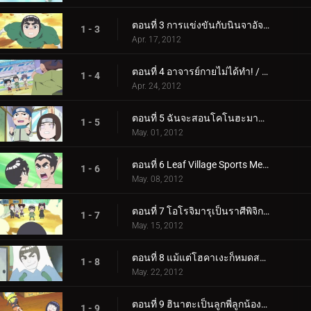
ตอนที่ 3 การแข่งขันกับนินจาอัจฉริยะ การต่อสู้ที่ต้องชนะของเนจิ / เท็นเท็น
1 - 3
Apr. 17, 2012
ตอนที่ 4 อาจารย์กายไม่ได้ทำ! / คู่แข่งของอาจารย์กายคืออาจารย์คาคาชิ!
1 - 4
Apr. 24, 2012
ตอนที่ 5 ฉันจะสอนโคโนฮะมารุ เคมโป / ฉันจะเก็บเสื้อผ้าชั้นในนำโชคไว้สำหรับออกกำลังกาย
1 - 5
May. 01, 2012
ตอนที่ 6 Leaf Village Sports Meet / Calvary Battles เป็นส่วนหนึ่งของความตื่นเต้นของเยาวชน
1 - 6
May. 08, 2012
ตอนที่ 7 โอโรจิมารุเป็นราศีพิจิกประเภท B / จดหมายรักคือกับดักขั้นสูงสุด
1 - 7
May. 15, 2012
ตอนที่ 8 แม้แต่โฮคาเงะก็หมดสภาพ / โอโรจิมารุยังคงอยู่
1 - 8
May. 22, 2012
ตอนที่ 9 ฮินาตะเป็นลูกพี่ลูกน้องของเนจิ / จุดอ่อนของฮินาตะคือนารูโตะ
1 - 9