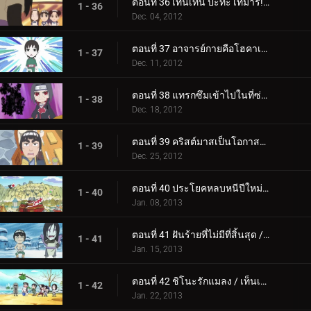
ตอนที่ 36 เท็นเท็น ปะทะ เทมาริ! / การค้นหาความรักของโอโรจิมารุ!
1 - 36
Dec. 04, 2012
ตอนที่ 37 อาจารย์กายคือโฮคาเงะคนใหม่! / IQ: 200 สถานะ: ลำบาก
1 - 37
Dec. 11, 2012
ตอนที่ 38 แทรกซึมเข้าไปในที่ซ่อนของแสงอุษา! / การล้างข้อมูลเป็นโอกาสที่จะล้างอดีต!
1 - 38
Dec. 18, 2012
ตอนที่ 39 คริสต์มาสเป็นโอกาสสุดท้ายสำหรับความรัก! / การค้นหาความรักของโอโรจิมารุ!
1 - 39
Dec. 25, 2012
ตอนที่ 40 ประโยคหลบหนีปีใหม่! / นารูโตะถูกจับตามอง!
1 - 40
Jan. 08, 2013
ตอนที่ 41 ฝันร้ายที่ไม่มีที่สิ้นสุด / การสร้างสรรค์จากอนาคต!
1 - 41
Jan. 15, 2013
ตอนที่ 42 ชิโนะรักแมลง / เท็นเท็นต่อสู้กับการต่อสู้ของหญิงสาว
1 - 42
Jan. 22, 2013