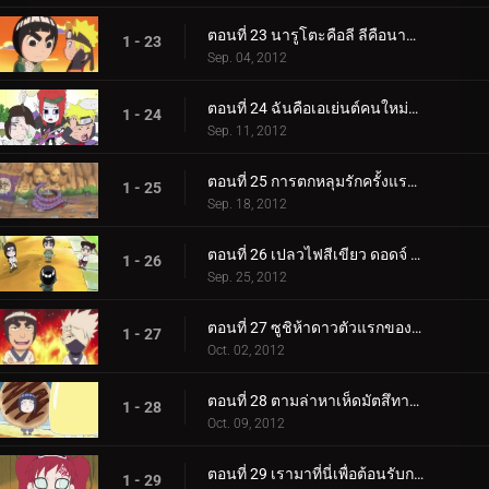
ตอนที่ 23 นารูโตะคือลี ลีคือนารูโตะ! / ฉันใฝ่ฝันที่จะพาเก้าหางไปเดินเล่น!
1 - 23
Sep. 04, 2012
ตอนที่ 24 ฉันคือเอเย่นต์คนใหม่ของไซ / ชนะใจเลดี้ซึนาเดะ!
1 - 24
Sep. 11, 2012
ตอนที่ 25 การตกหลุมรักครั้งแรกของกาอาระ! / ของขวัญจากโอโรจิมารุ!
1 - 25
Sep. 18, 2012
ตอนที่ 26 เปลวไฟสีเขียว ดอดจ์ ลี! / ชายผู้ใช่บอกว่าไม่!
1 - 26
Sep. 25, 2012
ตอนที่ 27 ซูชิห้าดาวตัวแรกของฉัน! / มิตรภาพ ความพยายาม และชัยชนะ!
1 - 27
Oct. 02, 2012
ตอนที่ 28 ตามล่าหาเห็ดมัตสึทาเกะ! / ลีและเนจิแยกทาง!
1 - 28
Oct. 09, 2012
ตอนที่ 29 เรามาที่นี่เพื่อต้อนรับกาอาระ! / สุดยอดอาหารฤดูใบไม้ร่วง!
1 - 29