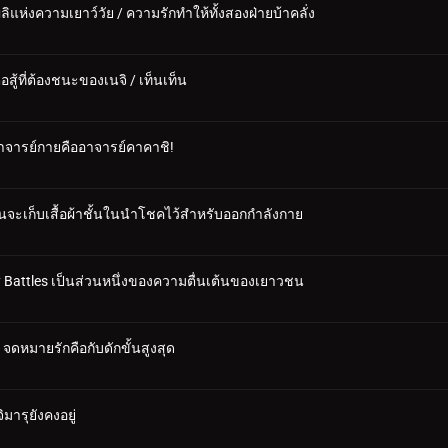
ลิแห่งความเยาว์วัย / ความรักทำให้ทั้งสองฝ่ายบ้าคลั่ง
สู้ที่ต้องชนะของเนจิ / เท็นเท็น
งอาจารย์กายคืออาจารย์คาคาชิ!
นจะเก็บเสื้อผ้าชั้นในนำโชคไว้สำหรับออกกำลังกาย
ary Battles เป็นส่วนหนึ่งของความตื่นเต้นของเยาวชน
 จดหมายรักคือกับดักขั้นสูงสุด
มารุยังคงอยู่