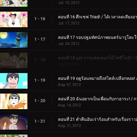
Jul. 10, 2012
ตอนที่ 16 ศึกเชฟ Triad! / ได้เวลาลดเสียงอ
1 - 16
Jul. 17, 2012
ตอนที่ 17 รอบปฐมทัศน์ภาพยนตร์นารูโตะใหม่
1 - 17
Jul. 24, 2012
ตอนที่ 18 บูม! การแสดงดอกไม้ไฟชิโนบิ! / 
1 - 18
Jul. 31, 2012
ตอนที่ 19 ฤดูร้อนหมายถึงสไตล์เปลือกหอย
1 - 19
Aug. 07, 2012
ตอนที่ 20 ฉันอยากเป็นเพื่อนกับกาอาระ! / กา
1 - 20
Aug. 14, 2012
ตอนที่ 21 ค่ำคืนอันเร่าร้อนสำหรับเรื่องร
1 - 21
Aug. 21, 2012