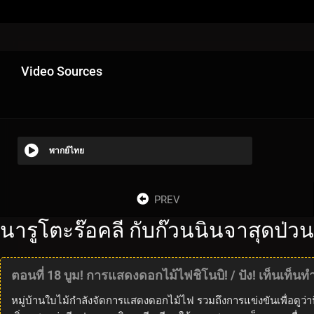
Video Sources
พากย์ไทย
PREV
นารูโตะร๊อคลี กับก๊วนนินจาสุดป่ว
ตอนที่ 18 บูม! การแสดงดอกไม้ไฟชิโนบิ! / ปัง! เท็นเท็น
หมู่บ้านใบไม้กำลังจัดการแสดงดอกไม้ไฟ รวมถึงการแข่งขันเพื่อดูว่า