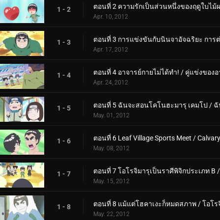
ตอนที่ 2 ความรักเป็นส่วนหนึ่งของฤดูใบไม้ผ
1 - 2
Apr. 10, 2012
ตอนที่ 3 การแข่งขันกับนินจาอัจฉริยะ การต่อ
1 - 3
Apr. 17, 2012
ตอนที่ 4 อาจารย์กายไม่ได้ทำ! / คู่แข่งขอ
1 - 4
Apr. 24, 2012
ตอนที่ 5 ฉันจะสอนโคโนฮะมารุ เคมโป / ฉั
1 - 5
May. 01, 2012
ตอนที่ 6 Leaf Village Sports Meet / Calv
1 - 6
May. 08, 2012
ตอนที่ 7 โอโรจิมารุเป็นราศีพิจิกประเภท B /
1 - 7
May. 15, 2012
ตอนที่ 8 แม้แต่โฮคาเงะก็หมดสภาพ / โอโรจิ
1 - 8
May. 22, 2012