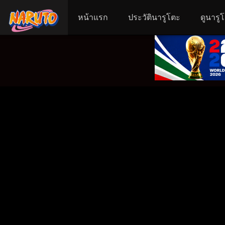
หน้าแรก
ประวัตินารูโตะ
ดูนารู