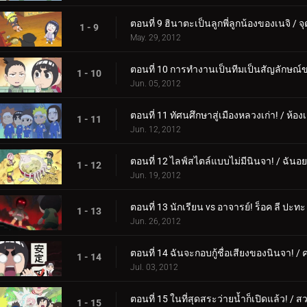
ตอนที่ 9 ฮินาตะเป็นลูกพี่ลูกน้องของเนจิ /
1 - 9
May. 29, 2012
ตอนที่ 10 การทำงานเป็นทีมเป็นสัญลักษณ์ขอ
1 - 10
Jun. 05, 2012
ตอนที่ 11 ทัศนศึกษาสู่เมืองหลวงเก่า! / ห้อ
1 - 11
Jun. 12, 2012
ตอนที่ 12 ไลฟ์สไตล์แบบไม่มีนินจา! / ฉันอ
1 - 12
Jun. 19, 2012
ตอนที่ 13 นักเรียน vs อาจารย์! ร็อค ลี ปะท
1 - 13
Jun. 26, 2012
ตอนที่ 14 ฉันจะกอบกู้ชื่อเสียงของนินจา! /
1 - 14
Jul. 03, 2012
ตอนที่ 15 ในที่สุดสระว่ายน้ำก็เปิดแล้ว! 
1 - 15