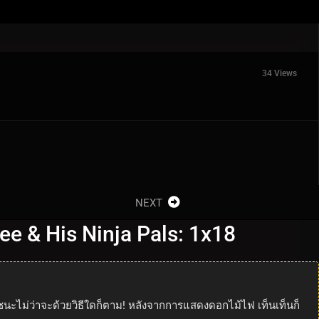
34 Views
NEXT
ee & His Ninja Pals: 1x18
ีชนะไม่ว่าจะด้วยวิธีใดก็ตาม! หลังจากการแสดงดอกไม้ไฟ เท็นเท็นก็