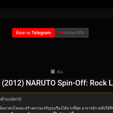
ติดตาม Telegram
แจ้งปัญหาวีดีโอ
ALL
น (2012) NARUTO Spin-Off: Rock L
ทำตัวแปลกๆ!
นินจาคนไหนจะสร้างความเจริญรุ่งเรืองได้มากที่สุด อาจารย์กายสั่งให้ล