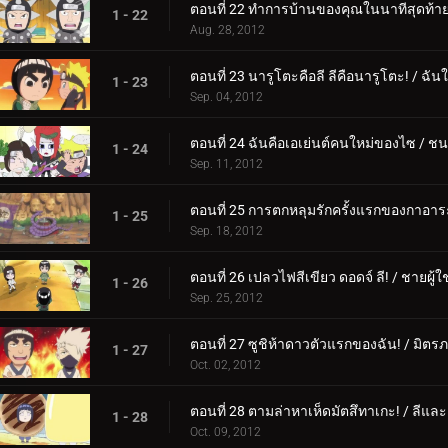
ตอนที่ 22 ทำการบ้านของคุณในนาทีสุดท้ายเส
1 - 22
Aug. 28, 2012
ตอนที่ 23 นารูโตะคือลี ลีคือนารูโตะ! / ฉัน
1 - 23
Sep. 04, 2012
ตอนที่ 24 ฉันคือเอเย่นต์คนใหม่ของไซ / ชน
1 - 24
Sep. 11, 2012
ตอนที่ 25 การตกหลุมรักครั้งแรกของกาอาร
1 - 25
Sep. 18, 2012
ตอนที่ 26 เปลวไฟสีเขียว ดอดจ์ ลี! / ชายผู้ใ
1 - 26
Sep. 25, 2012
ตอนที่ 27 ซูชิห้าดาวตัวแรกของฉัน! / มิ
1 - 27
Oct. 02, 2012
ตอนที่ 28 ตามล่าหาเห็ดมัตสึทาเกะ! / ลีแล
1 - 28
Oct. 09, 2012