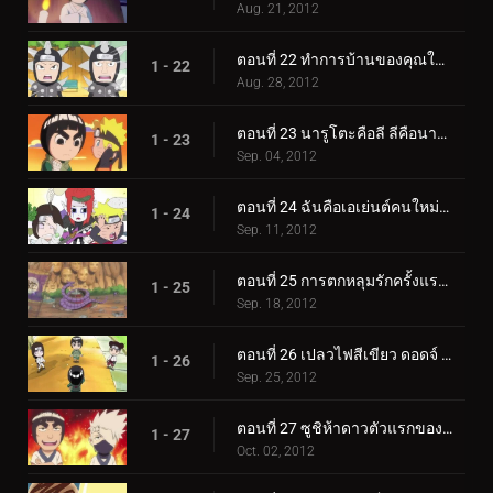
Aug. 21, 2012
ตอนที่ 22 ทำการบ้านของคุณในนาทีสุดท้ายเสมอ! / ห้อง 3-ลี! พวกเราคือทีม Guy!
1 - 22
Aug. 28, 2012
ตอนที่ 23 นารูโตะคือลี ลีคือนารูโตะ! / ฉันใฝ่ฝันที่จะพาเก้าหางไปเดินเล่น!
1 - 23
Sep. 04, 2012
ตอนที่ 24 ฉันคือเอเย่นต์คนใหม่ของไซ / ชนะใจเลดี้ซึนาเดะ!
1 - 24
Sep. 11, 2012
ตอนที่ 25 การตกหลุมรักครั้งแรกของกาอาระ! / ของขวัญจากโอโรจิมารุ!
1 - 25
Sep. 18, 2012
ตอนที่ 26 เปลวไฟสีเขียว ดอดจ์ ลี! / ชายผู้ใช่บอกว่าไม่!
1 - 26
Sep. 25, 2012
ตอนที่ 27 ซูชิห้าดาวตัวแรกของฉัน! / มิตรภาพ ความพยายาม และชัยชนะ!
1 - 27
Oct. 02, 2012