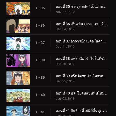
ตอนที่ 35 การดูแลสัตว์เป็นงานหนัก / ตะโกนออกไป! ที่นารูโตะ!
1 - 35
Nov. 27, 2012
ตอนที่ 36 เท็นเท็น ปะทะ เทมาริ! / การค้นหาความรักของโอโรจิมารุ!
1 - 36
Dec. 04, 2012
ตอนที่ 37 อาจารย์กายคือโฮคาเงะคนใหม่! / IQ: 200 สถานะ: ลำบาก
1 - 37
Dec. 11, 2012
ตอนที่ 38 แทรกซึมเข้าไปในที่ซ่อนของแสงอุษา! / การล้างข้อมูลเป็นโอกาสที่จะล้างอดีต!
1 - 38
Dec. 18, 2012
ตอนที่ 39 คริสต์มาสเป็นโอกาสสุดท้ายสำหรับความรัก! / การค้นหาความรักของโอโรจิมารุ!
1 - 39
Dec. 25, 2012
ตอนที่ 40 ประโยคหลบหนีปีใหม่! / นารูโตะถูกจับตามอง!
1 - 40
Jan. 08, 2013
ตอนที่ 41 ฝันร้ายที่ไม่มีที่สิ้นสุด / การสร้างสรรค์จากอนาคต!
1 - 41