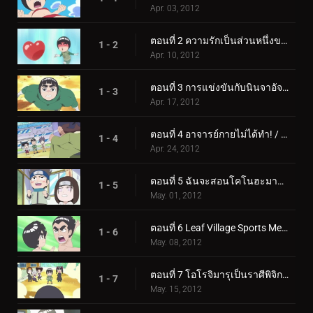
Apr. 03, 2012
ตอนที่ 2 ความรักเป็นส่วนหนึ่งของฤดูใบไม้ผลิแห่งความเยาว์วัย / ความรักทำให้ทั้งสองฝ่ายบ้าคลั่ง
1 - 2
Apr. 10, 2012
ตอนที่ 3 การแข่งขันกับนินจาอัจฉริยะ การต่อสู้ที่ต้องชนะของเนจิ / เท็นเท็น
1 - 3
Apr. 17, 2012
ตอนที่ 4 อาจารย์กายไม่ได้ทำ! / คู่แข่งของอาจารย์กายคืออาจารย์คาคาชิ!
1 - 4
Apr. 24, 2012
ตอนที่ 5 ฉันจะสอนโคโนฮะมารุ เคมโป / ฉันจะเก็บเสื้อผ้าชั้นในนำโชคไว้สำหรับออกกำลังกาย
1 - 5
May. 01, 2012
ตอนที่ 6 Leaf Village Sports Meet / Calvary Battles เป็นส่วนหนึ่งของความตื่นเต้นของเยาวชน
1 - 6
May. 08, 2012
ตอนที่ 7 โอโรจิมารุเป็นราศีพิจิกประเภท B / จดหมายรักคือกับดักขั้นสูงสุด
1 - 7
May. 15, 2012