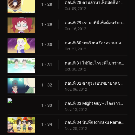
ตอนที่ 28 ตามล่าหาเห็ดมัตสึทาเกะ! / ลีและเนจิแยกทาง!
1 - 28
Oct. 09, 2012
ตอนที่ 29 เรามาที่นี่เพื่อต้อนรับกาอาระ! / สุดยอดอาหารฤดูใบไม้ร่วง!
1 - 29
Oct. 16, 2012
ตอนที่ 30 บทเรียนเรื่องความปลอดภัยของชิโนบิในฤดูใบไม้ร่วง! / งานศิลปะของเดอิดาระระเบิดอยู่เสมอ!
1 - 30
Oct. 23, 2012
ตอนที่ 31 ไม่มีอะไรจะดีไปกว่าการอาบน้ำแบบผสม! / วันที่ 27 ตุลาคม เป็นวันเกิดของโอโรจิมารุ…
1 - 31
Oct. 30, 2012
ตอนที่ 32 ซากุระเป็นพยาบาลของฉัน! / หนึ่งโหวตให้ร็อคลี!
1 - 32
Nov. 06, 2012
ตอนที่ 33 Might Guy - เรื่องราวของความรักและเส้นผม / ผู้บรรยายแทน!
1 - 33
Nov. 13, 2012
ตอนที่ 34 บันทึก Ichiraku Ramen! / วันหยุดมีไว้สำหรับการฝึกอบรม!
1 - 34
Nov. 20, 2012