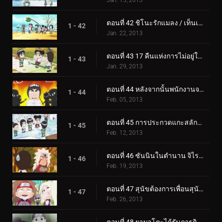
Jan. 15, 2013
ตอนที่ 42 ชิโนะรักแมลง / เท็นเท็นต่อสู้กับการต่อสู้ของหญิงสาว
1 - 42
Jan. 22, 2013
ตอนที่ 43 17 คืนแห่งการไม่อยู่ในสายตา / ทำความสะอาดห้องน้ำทำให้จิตใจสะอาด
1 - 43
Jan. 29, 2013
ตอนที่ 44 หลังจากนั้นพนักงานจะกินถั่ว! / ไรคาเงะถูกโจมตี!
1 - 44
Feb. 05, 2013
ตอนที่ 45 การประกวดแกะสลักหิมะเพลิง! / สนามรบที่เรียกว่าวันวาเลนไทน์!
1 - 45
Feb. 12, 2013
ตอนที่ 46 ซันนินในตำนาน จิไรยะ! / แทรกซึมเข้าไปในห้องอาบน้ำหญิง!
1 - 46
Feb. 19, 2013
ตอนที่ 47 สุนัขต้องการเพื่อนสุนัข / นี่เขาเอง!
1 - 47
Feb. 26, 2013