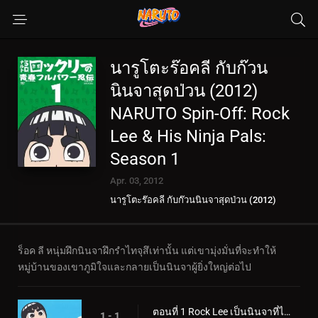
นารูโตะร๊อคลี กับก๊วน
นินจาสุดป่วน (2012)
NARUTO Spin-Off: Rock
Lee & His Ninja Pals:
Season 1
Apr. 03, 2012
นารูโตะร๊อคลี กับก๊วนนินจาสุดป่วน (2012)
NARUTO Spin-Off: Rock Lee & His Ninja Pals
ร็อค ลี หนุ่มฝึกนินจาฝึกรำไทจุสึเท่านั้น แต่เขามุ่งมั่นที่จะทำให้
หมู่บ้านของเขาภูมิใจและกลายเป็นนินจาผู้ยิ่งใหญ่ต่อไป
ตอนที่ 1 Rock Lee เป็นนินจาที่ไม่สามารถใช้วิชานินจาได้ / คู่แข่งของ Rock Lee คือ Naruto
1 - 1