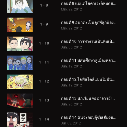
ตอนที่ 8 แม้แต่โฮคาเงะก็หมดสภาพ / โอโรจิมารุยังคงอยู่
1 - 8
May. 22, 2012
ตอนที่ 9 ฮินาตะเป็นลูกพี่ลูกน้องของเนจิ / จุดอ่อนของฮินาตะคือนารูโตะ
1 - 9
May. 29, 2012
ตอนที่ 10 การทำงานเป็นทีมเป็นสัญลักษณ์ของเยาวชน / ผู้ร้ายอยู่ในหมู่พวกเรา!
1 - 10
Jun. 05, 2012
ตอนที่ 11 ทัศนศึกษาสู่เมืองหลวงเก่า! / ห้องเด็กผู้หญิงและกล่องขนม
1 - 11
Jun. 12, 2012
ตอนที่ 12 ไลฟ์สไตล์แบบไม่มีนินจา! / ฉันอยากจะแบ่งปันร่มกับซากุระ
1 - 12
Jun. 19, 2012
ตอนที่ 13 นักเรียน vs อาจารย์! ร็อค ลี ปะทะ ไมท์ กาย! / ฉันจะเหนือกว่าอาจารย์อาจารย์
1 - 13
Jun. 26, 2012
ตอนที่ 14 ฉันจะกอบกู้ชื่อเสียงของนินจา! / ความตาย!
1 - 14
Jul. 03, 2012