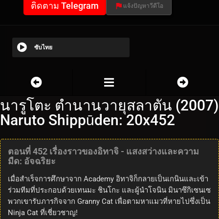
ติดตาม Telegram
แจ้งปัญหาวีดีโอ
ซับไทย
นารูโตะ ตำนานวายุสลาตัน (2007)
Naruto Shippūden: 20x452
ตอนที่ 452 เรื่องราวของอิทาจิ - แสงสว่างและความ
มืด: อัจฉริยะ
เมื่อสำเร็จการศึกษาจาก Academy อิทาจิก็กลายเป็นเกนินและเข้า
ร่วมทีมที่ประกอบด้วยเทนมะ ชินโกะ และผู้นำโจนิน มินาซึกิเซนเซ
พวกเขารับภารกิจจาก Granny Cat เพื่อตามหาแมวที่หายไปซึ่งเป็น
Ninja Cat ที่เชี่ยวชาญ!