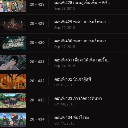
ตอนที่ 428 ถนนสู่เท็นเท็น ~ ที่ซึ่งเท็นเท็นอยู่
20 - 428
Sep. 03, 2015
ตอนที่ 429 พงศาวดารแร็พของ Killer Bee: Scroll of Heaven
20 - 429
Sep. 10, 2015
ตอนที่ 430 พงศาวดารแร็พของ Killer Bee: Scroll of Earth
20 - 430
Sep. 17, 2015
ตอนที่ 431 เพื่อจะได้เห็นรอยยิ้มนั้นอีกครั้งหนึ่ง
20 - 431
Sep. 24, 2015
ตอนที่ 432 นินจาผู้แพ้
20 - 432
Oct. 01, 2015
ตอนที่ 433 ภารกิจการค้นหา
20 - 433
Oct. 08, 2015
ตอนที่ 434 ทีมจิไรยะ
20 - 434
Oct. 15, 2015