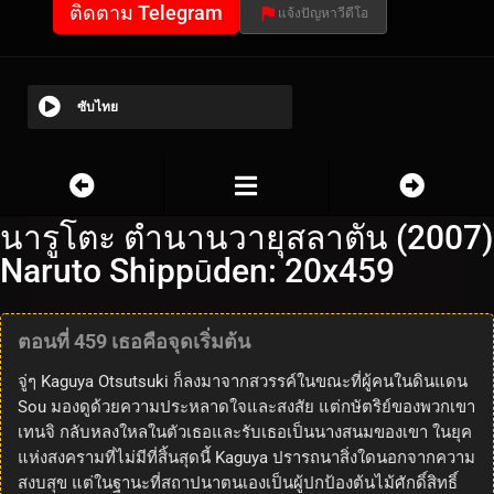
ติดตาม Telegram
แจ้งปัญหาวีดีโอ
ซับไทย
นารูโตะ ตำนานวายุสลาตัน (2007)
Naruto Shippūden: 20x459
ตอนที่ 459 เธอคือจุดเริ่มต้น
จู่ๆ Kaguya Otsutsuki ก็ลงมาจากสวรรค์ในขณะที่ผู้คนในดินแดน
Sou มองดูด้วยความประหลาดใจและสงสัย แต่กษัตริย์ของพวกเขา
เทนจิ กลับหลงใหลในตัวเธอและรับเธอเป็นนางสนมของเขา ในยุค
แห่งสงครามที่ไม่มีที่สิ้นสุดนี้ Kaguya ปรารถนาสิ่งใดนอกจากความ
สงบสุข แต่ในฐานะที่สถาปนาตนเองเป็นผู้ปกป้องต้นไม้ศักดิ์สิทธิ์