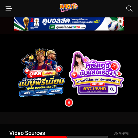
Video Sources
36 Views