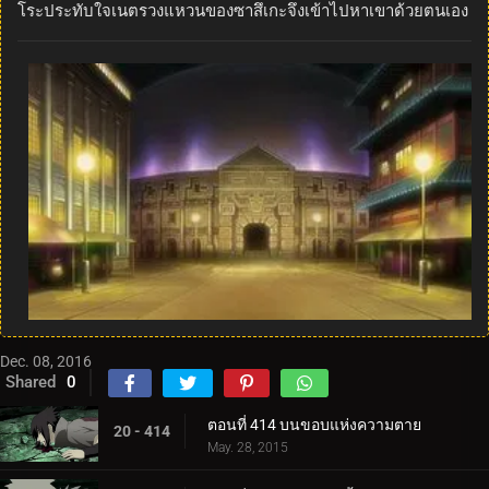
โระประทับใจเนตรวงแหวนของซาสึเกะจึงเข้าไปหาเขาด้วยตนเอง
Dec. 08, 2016
Shared
0
ตอนที่ 414 บนขอบแห่งความตาย
20 - 414
May. 28, 2015