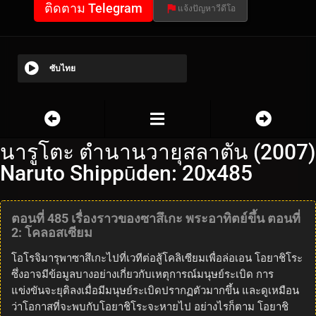
ติดตาม Telegram
แจ้งปัญหาวีดีโอ
ซับไทย
นารูโตะ ตำนานวายุสลาตัน (2007)
Naruto Shippūden: 20x485
ตอนที่ 485 เรื่องราวของซาสึเกะ พระอาทิตย์ขึ้น ตอนที่
2: โคลอสเซียม
โอโรจิมารุพาซาสึเกะไปที่เวทีต่อสู้โคลิเซียมเพื่อล่อเอน โอยาชิโระ
ซึ่งอาจมีข้อมูลบางอย่างเกี่ยวกับเหตุการณ์มนุษย์ระเบิด การ
แข่งขันจะยุติลงเมื่อมีมนุษย์ระเบิดปรากฏตัวมากขึ้น และดูเหมือน
ว่าโอกาสที่จะพบกับโอยาชิโระจะหายไป อย่างไรก็ตาม โอยาชิ