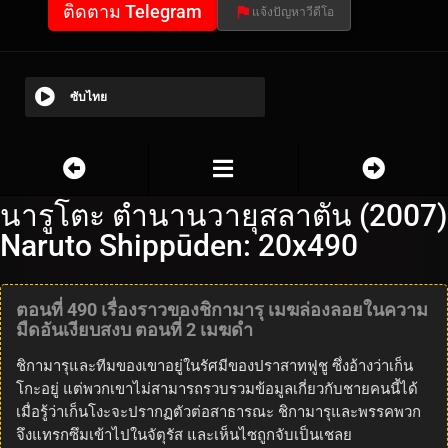
ติดตาม Telegram
แจ้งปัญหาวีดีโอ
ซับไทย
นารูโตะ ตำนานวายุสลาตัน (2007)
Naruto Shippūden: 20x490
ตอนที่ 490 เรื่องราวของชิกามารุ เมฆล่องลอยในความ
มืดอันเงียบสงบ ตอนที่ 2 เมฆดำ
ชิกามารุและทีมของเขาอยู่ในรัศมีของปราสาทฟูชู ซึ่งอ้างว่าเก็น
โกะอยู่ แต่พวกเขาไม่สามารถรวบรวมข้อมูลเกี่ยวกับชายคนนี้ได้
เมื่อรู้ว่าเก็นโงะจะปรากฏตัวต่อสาธารณะ ชิกามารุและพรรคพวก
จึงแทรกซึมเข้าไปในจัตุรัส และเห็นไซถูกจับเป็นเชลย