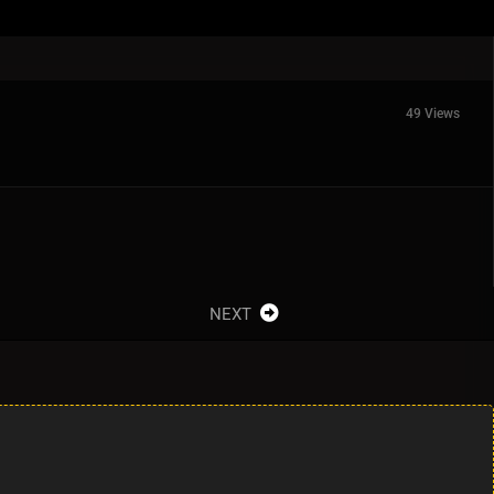
49 Views
NEXT