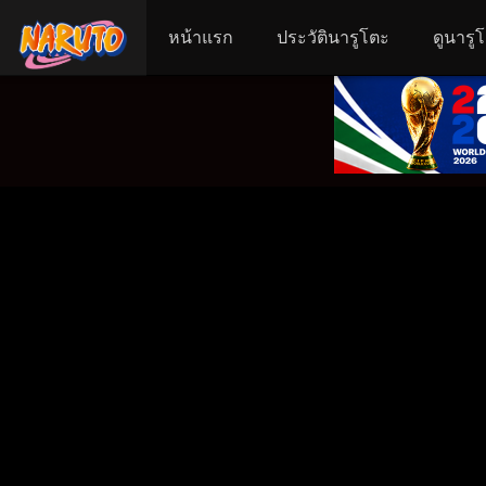
หน้าแรก
ประวัตินารูโตะ
ดูนารู