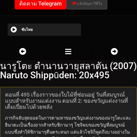
ติดตาม Telegram
แจ้งปัญหาวีดีโอ
ซับไทย
นารูโตะ ตำนานวายุสลาตัน (2007)
Naruto Shippūden: 20x495
ตอนที่ 495 เรื่องราวของใบไม้ที่ซ่อนอยู่ วันที่สมบูรณ์
แบบสำหรับงานแต่งงาน ตอนที่ 2: ของขวัญแต่งงานที่
เต็มเปี่ยมไปด้วยพลัง
ภารกิจลับสุดยอดในการตามหาของขวัญแต่งงานของนารูโตะและ
ฮินาตะเป็นเรื่องยากสำหรับชิกามารุ โชจิพบของขวัญที่สมบูรณ์
แบบซึ่งทำให้ชิกามารุตื่นตระหนก แต่แล้วโชจิก็พูดถึงบางอย่างใน