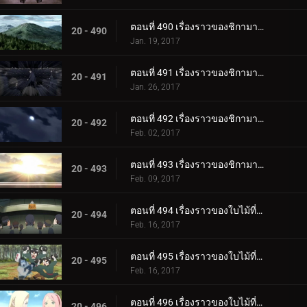
ตอนที่ 490 เรื่องราวของชิกามารุ เมฆล่องลอยในความมืดอันเงียบสงบ ตอนที่ 2 เมฆดำ
20 - 490
Jan. 19, 2017
ตอนที่ 491 เรื่องราวของชิกามารุ เมฆล่องลอยไปในความมืดอันเงียบสงบ ตอนที่ 3: ความประมาท
20 - 491
Jan. 26, 2017
ตอนที่ 492 เรื่องราวของชิกามารุ เมฆล่องลอยในความมืดอันเงียบสงบ ตอนที่ 4: เมฆแห่งความสงสัย
20 - 492
Feb. 02, 2017
ตอนที่ 493 เรื่องราวของชิกามารุ เมฆล่องลอยในความมืดอันเงียบสงบ ตอนที่ 5 รุ่งอรุณ
20 - 493
Feb. 09, 2017
ตอนที่ 494 เรื่องราวของใบไม้ที่ซ่อนอยู่ วันที่สมบูรณ์แบบสำหรับงานแต่งงาน ตอนที่ 1 งานแต่งงานของนารูโตะ
20 - 494
Feb. 16, 2017
ตอนที่ 495 เรื่องราวของใบไม้ที่ซ่อนอยู่ วันที่สมบูรณ์แบบสำหรับงานแต่งงาน ตอนที่ 2: ของขวัญแต่งงานที่เต็มเปี่ยมไปด้วยพลัง
20 - 495
Feb. 16, 2017
ตอนที่ 496 เรื่องราวของใบไม้ที่ซ่อนอยู่ วันที่สมบูรณ์แบบสำหรับงานแต่งงาน ตอนที่ 3: น้ำพุร้อนและยาเม็ดอาหาร
20 - 496