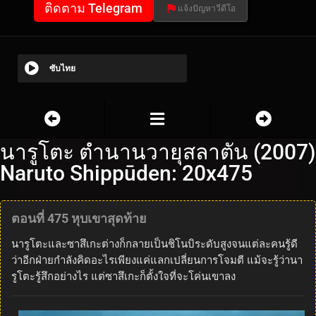
ติดตาม Telegram
แจ้งปัญหาวีดีโอ
ซับไทย
นารูโตะ ตำนานวายุสลาตัน (2007)
Naruto Shippūden: 20x475
ตอนที่ 475 หุบเขาสุดท้าย
นารูโตะและซาสึเกะต่างก็กลายเป็นชิโนบิระดับสูงจนแต่ละคนรู้ดี
ว่าอีกฝ่ายกำลังคิดอะไรเพียงแค่แลกเปลี่ยนการโจมตี แม้จะรู้ว่านา
รูโตะรู้สึกอย่างไร แต่ซาสึเกะก็ตั้งใจที่จะโค่นเขาลง