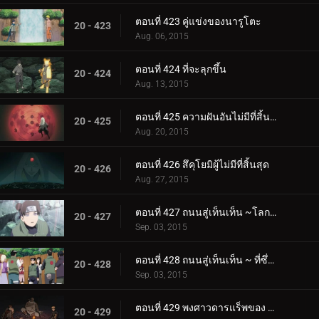
ตอนที่ 423 คู่แข่งของนารูโตะ
20 - 423
Aug. 06, 2015
ตอนที่ 424 ที่จะลุกขึ้น
20 - 424
Aug. 13, 2015
ตอนที่ 425 ความฝันอันไม่มีที่สิ้นสุด
20 - 425
Aug. 20, 2015
ตอนที่ 426 สึคุโยมิผู้ไม่มีที่สิ้นสุด
20 - 426
Aug. 27, 2015
ตอนที่ 427 ถนนสู่เท็นเท็น ~โลกแห่งความฝัน
20 - 427
Sep. 03, 2015
ตอนที่ 428 ถนนสู่เท็นเท็น ~ ที่ซึ่งเท็นเท็นอยู่
20 - 428
Sep. 03, 2015
ตอนที่ 429 พงศาวดารแร็พของ Killer Bee: Scroll of Heaven
20 - 429