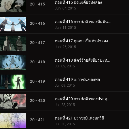
ตอนที่ 415 มังเงเคียวทั้งสอง
20 - 415
Jun. 04, 2015
ตอนที่ 416 การก่อตัวของทีมมินาโตะ
20 - 416
Jun. 11, 2015
ตอนที่ 417 คุณจะเป็นตัวสำรองของฉัน
20 - 417
Jun. 25, 2015
ตอนที่ 418 สัตว์ร้ายสีเขียวปะทะมาดาระหกวิถี
20 - 418
Jul. 02, 2015
ตอนที่ 419 เยาวชนของพ่อ
20 - 419
Jul. 09, 2015
ตอนที่ 420 การก่อตัวของประตูด้านในทั้งแปด
20 - 420
Jul. 23, 2015
ตอนที่ 421 ปราชญ์แห่งหกวิถี
20 - 421
Jul. 30, 2015