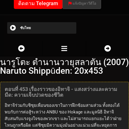
ติดตาม Telegram
แจ้งปัญหาวีดีโอ
ซับไทย
นารูโตะ ตำนานวายุสลาตัน (2007)
Naruto Shippūden: 20x453
ตอนที่ 453 เรื่องราวของอิทาจิ - แสงสว่างและความ
มืด: ความเจ็บปวดของชีวิต
อิทาจิร่วมกับชิซุยเพื่อนของเขาในการฝึกซ้อมสามส่วน ทั้งสองได้
พบกับการต่อสู้ระหว่าง ANBU ของ Hokage และมูลนิธิ อิทาจิ
สับสนกับแรงจูงใจของพวกเขา และไม่สามารถแยกแยะได้ว่าฝ่าย
ไหนถูกหรือผิด แต่ชิซุยมีความมุ่งมั่นอย่างแน่วแน่ที่จะหยุดการ