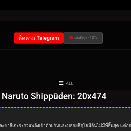
ติดตาม Telegram
แจ้งปัญหาวีดีโอ
ALL
 Naruto Shippūden: 20x474
ะและซาสึเกะจะรวมพลังเข้าด้วยกันและปล่อยสึคุโยมิอันไม่มีที่สิ้นสุด แ