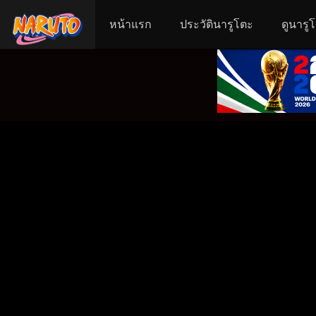
หน้าแรก
ประวัตินารูโตะ
ดูนารู