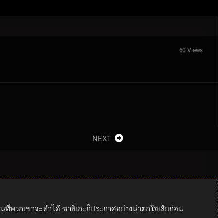
60 Views
NEXT
ต่ก่อนที่พวกเขาจะทำได้ ซาสึเกะก็ประกาศอย่างน่าตกใจเสียก่อน