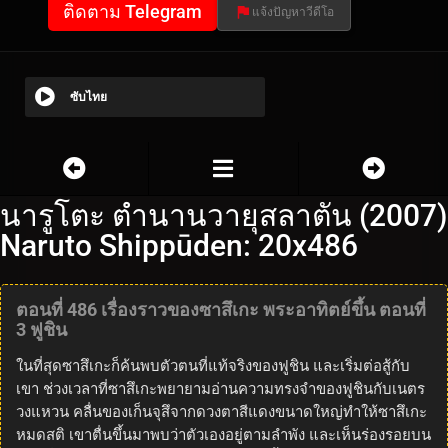
ติดตาม Telegram
แจ้งปัญหาวีดีโอ
ซับไทย
นารูโตะ ตำนานวายุสลาตัน (2007)
Naruto Shippūden: 20x486
ตอนที่ 486 เรื่องราวของซาสึเกะ พระอาทิตย์ขึ้น ตอนที่
3 ฟูชิน
ในที่สุดซาสึเกะก็ค้นพบตัวตนที่แท้จริงของฟูชิน และเริ่มต่อสู้กับ
เขา ช่วงเวลาที่ซาสึเกะพยายามอ่านความทรงจำของฟูชินกับเนตร
วงแหวน คลื่นของเก็นจุสึจากดวงตาสีแดงขนาดใหญ่ทำให้ซาสึเกะ
หมดสติ เขาตื่นขึ้นมาพบว่าตัวเองอยู่ตามลำพัง และเห็นร่องรอยบน