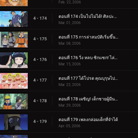
Feb. 22, 2006
ตอนที่ 174 เป็นไปไม่ได้! ศิลปะนินจาคนดัง - Jutsu สไตล์เงิน!
4 - 174
Mar. 01, 2006
ตอนที่ 175 การล่าสมบัติเริ่มขึ้นแล้ว!
4 - 175
Mar. 08, 2006
ตอนที่ 176 วิ่ง หลบ ซิกแซก! ไล่ล่าหรือถูกไล่ล่า!
4 - 176
Mar. 15, 2006
ตอนที่ 177 ได้โปรด คุณบุรุษไปรษณีย์!!
4 - 177
Mar. 22, 2006
ตอนที่ 178 เผชิญ! เด็กชายผู้มีนามแห่งดวงดาว
4 - 178
Mar. 29, 2006
ตอนที่ 179 เพลงกล่อมเด็กที่จำได้
4 - 179
Apr. 05, 2006