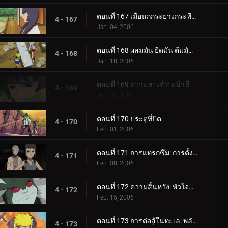
ตอนที่ 167 เมื่อนกกระยางกระพือปีก
4 - 167
Jan. 04, 2006
ตอนที่ 168 ผสมมัน ยืดมัน ต้มมันขึ้นมา! เผาหม้อทองแดงเผา!
4 - 168
Jan. 18, 2006
ตอนที่ 169 ความทรงจำ: หน้าที่หายไป
4 - 169
Jan. 25, 2006
ตอนที่ 170 ประตูที่ปิด
4 - 170
Feb. 01, 2006
ตอนที่ 171 การแทรกซึม: การตั้งค่า!
4 - 171
Feb. 08, 2006
ตอนที่ 172 ความสิ้นหวัง: หัวใจที่แตกร้าว
4 - 172
Feb. 15, 2006
ตอนที่ 173 การต่อสู้ในทะเล: พลังที่ปลดปล่อย!
4 - 173