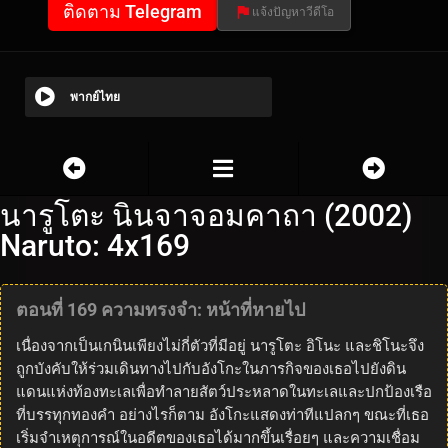
ติดตาม Telegram
แจ้งปัญหาวีดีโอ
พากย์ไทย
นารูโตะ นินจาจอมคาถา (2002)
Naruto: 4x169
ตอนที่ 169 ความทรงจำ: หน้าที่หายไป
เนื่องจากเป็นเกนินเพียงไม่กี่ตัวที่มีอยู่ นารูโตะ อิโนะ และชิโนะจึง
ถูกบังคับให้ร่วมเดินทางไปกับอังโกะในภารกิจของเธอไปยังดิน
แดนแห่งท้องทะเลเพื่อทำลายสัตว์ประหลาดในทะเลและปกป้องเรือ
ที่บรรทุกทองคำ อย่างไรก็ตาม อังโกะแสดงท่าทีแปลกๆ ขณะที่เธอ
เริ่มจำเหตุการณ์ในอดีตของเธอได้มากขึ้นเรื่อยๆ และความเชื่อม