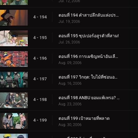
Jul. 12, 2006
ตอนที่ 194 คำสาปลึกลับแห่งปราสาทผีสิง
4 - 194
Jul. 19, 2006
ตอนที่ 195 ซุปเปอร์อสูรตัวที่สาม!
4 - 195
Jul. 26, 2006
ตอนที่ 196 การเผชิญหน้าอันเลือดร้อน: นักเรียนกับอาจารย์
4 - 196
Aug. 09, 2006
ตอนที่ 197 วิกฤต: ใบไม้ที่ซ่อนอยู่ 11 รวมพล!
4 - 197
Aug. 16, 2006
ตอนที่ 198 ANBU ยอมแพ้เหรอ? ความทรงจำของนารูโตะ
4 - 198
Aug. 23, 2006
ตอนที่ 199 เป้าหมายที่พลาด
4 - 199
Aug. 30, 2006