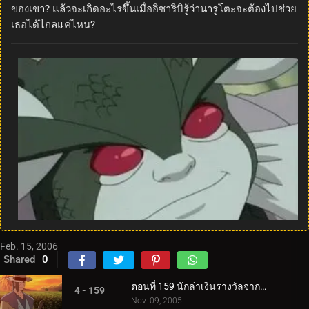
ของเขา? แล้วจะเกิดอะไรขึ้นเมื่ออิซาริบิรู้ว่านารูโตะจะต้องไปช่วย
เธอได้ไกลแค่ไหน?
Feb. 15, 2006
Shared
0
ตอนที่ 159 นักล่าเงินรางวัลจากถิ่นทุรกันดาร
4 - 159
Nov. 09, 2005