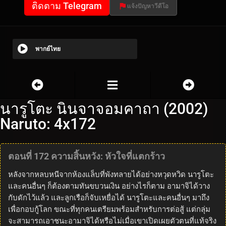
ติดตาม Telegram
แจ้งปัญหาวีดีโอ
พากย์ไทย
นารูโตะ นินจาจอมคาถา (2002)
Naruto: 4x172
ตอนที่ 172 ความสิ้นหวัง: หัวใจที่แตกร้าว
หลังจากหลบหนีจากห้องแล็บที่พังทลายได้อย่างหวุดหวิด นารูโตะ
และคนอื่นๆ ก็ต้องตามทันขบวนเงิน อย่างไรก็ตาม อามาจิได้วาง
กับดักไว้แล้ว และลูกเรือก็จับเหยื่อได้ นารูโตะและคนอื่นๆ มาถึง
เพื่อกอบกู้โลก ขณะที่ทุกคนเตรียมพร้อมสำหรับการต่อสู้ แต่กลุ่ม
จะสามารถเอาชนะอามาจิได้หรือไม่เมื่อเขาเปิดเผยตัวตนที่แท้จริง