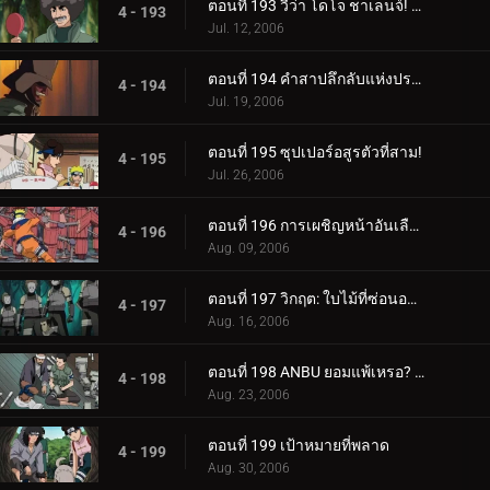
ตอนที่ 193 วีว่า โดโจ ชาเลนจ์! เยาวชนเป็นเรื่องของความหลงใหล!
4 - 193
Jul. 12, 2006
ตอนที่ 194 คำสาปลึกลับแห่งปราสาทผีสิง
4 - 194
Jul. 19, 2006
ตอนที่ 195 ซุปเปอร์อสูรตัวที่สาม!
4 - 195
Jul. 26, 2006
ตอนที่ 196 การเผชิญหน้าอันเลือดร้อน: นักเรียนกับอาจารย์
4 - 196
Aug. 09, 2006
ตอนที่ 197 วิกฤต: ใบไม้ที่ซ่อนอยู่ 11 รวมพล!
4 - 197
Aug. 16, 2006
ตอนที่ 198 ANBU ยอมแพ้เหรอ? ความทรงจำของนารูโตะ
4 - 198
Aug. 23, 2006
ตอนที่ 199 เป้าหมายที่พลาด
4 - 199
Aug. 30, 2006