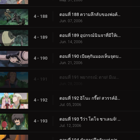
May. 31, 2006
ตอนที่ 188 ความลึกลับของพ่อค้าเป้าหมาย
4 - 188
Jun. 07, 2006
ตอนที่ 189 อุปกรณ์นินจาที่มีให้เลือกอย่างไม่มีขีดจำกัด
4 - 189
Jun. 14, 2006
ตอนที่ 190 เบียคุกันมองเห็นจุดบอด!
4 - 190
Jun. 21, 2006
ตอนที่ 191 พยากรณ์: ตาย! มีเมฆมากและมีโอกาสเกิดพระอาทิตย์!
4 - 191
Jun. 28, 2006
ตอนที่ 192 อิโนะ กรี๊ด! สวรรค์อ้วน!
4 - 192
Jul. 05, 2006
ตอนที่ 193 วีว่า โดโจ ชาเลนจ์! เยาวชนเป็นเรื่องของความหลงใหล!
4 - 193
Jul. 12, 2006