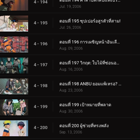
ตอนที่ 194 คำสาปลึกลับแห่งปราสาทผีสิง
4 - 194
Jul. 19, 2006
ตอนที่ 195 ซุปเปอร์อสูรตัวที่สาม!
4 - 195
Jul. 26, 2006
ตอนที่ 196 การเผชิญหน้าอันเลือดร้อน: นักเรียนกับอาจารย์
4 - 196
Aug. 09, 2006
ตอนที่ 197 วิกฤต: ใบไม้ที่ซ่อนอยู่ 11 รวมพล!
4 - 197
Aug. 16, 2006
ตอนที่ 198 ANBU ยอมแพ้เหรอ? ความทรงจำของนารูโตะ
4 - 198
Aug. 23, 2006
ตอนที่ 199 เป้าหมายที่พลาด
4 - 199
Aug. 30, 2006
ตอนที่ 200 ผู้ช่วยที่ทรงพลัง
4 - 200
Sep. 13, 2006