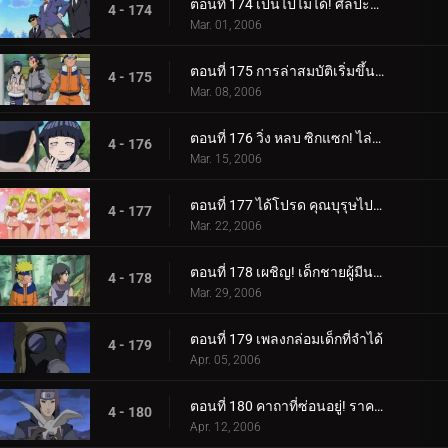
ตอนที่ 174 เป็นไปไม่ได้! ศิลปะนินจาคนดัง - Jutsu สไตล์เงิน!
4 - 174
Mar. 01, 2006
ตอนที่ 175 การล่าสมบัติเริ่มขึ้นแล้ว!
4 - 175
Mar. 08, 2006
ตอนที่ 176 วิ่ง หลบ ซิกแซก! ไล่ล่าหรือถูกไล่ล่า!
4 - 176
Mar. 15, 2006
ตอนที่ 177 ได้โปรด คุณบุรุษไปรษณีย์!!
4 - 177
Mar. 22, 2006
ตอนที่ 178 เผชิญ! เด็กชายผู้มีนามแห่งดวงดาว
4 - 178
Mar. 29, 2006
ตอนที่ 179 เพลงกล่อมเด็กที่จำได้
4 - 179
Apr. 05, 2006
ตอนที่ 180 คาถาที่ซ่อนอยู่! ราคาของศิลปะนินจา: คูจาคุ
4 - 180
Apr. 12, 2006