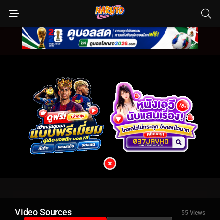
Video Sources
55 Views