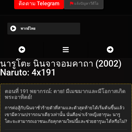
ติดตาม Telegram
แจ้งปัญหาวีดีโอ
พากย์ไทย
นารูโตะ นินจาจอมคาถา (2002)
Naruto: 4x191
ตอนที่ 191 พยากรณ์: ตาย! มีเมฆมากและมีโอกาสเกิด
พระอาทิตย์!
การต่อสู้กับนินจาชั่วร้ายตัวที่สามและตัวสุดท้ายได้เริ่มต้นขึ้นแล้ว
เขามีความปรารถนาเดียวเท่านั้น นั่นคือฆ่าเจ้าหญิงฮารุนะ นารู
โตะจะสามารถเอาชนะภัยคุกคามใหม่นี้และช่วยฮารุนะได้หรือไม่?