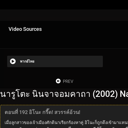
Video Sources
พากย์ไทย
PREV
นารูโตะ นินจาจอมคาถา (2002) Na
ตอนที่ 192 อิโนะ กรี๊ด! สวรรค์อ้วน!
เมื่อลูกสาวของเจ้าเมืองศักดินาเรียกร้องหาคู่ อิโนะก็ถูกดึงเข้าม