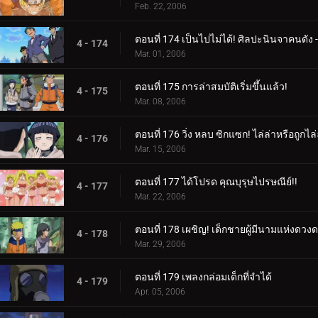
Feb. 22, 2006
ตอนที่ 174 เป็นไปไม่ได้! ศิลปะนินจาคนดัง -
4 - 174
Mar. 01, 2006
ตอนที่ 175 การล่าสมบัติเริ่มขึ้นแล้ว!
4 - 175
Mar. 08, 2006
ตอนที่ 176 วิ่ง หลบ ซิกแซก! ไล่ล่าหรือถูกไล่
4 - 176
Mar. 15, 2006
ตอนที่ 177 ได้โปรด คุณบุรุษไปรษณีย์!!
4 - 177
Mar. 22, 2006
ตอนที่ 178 เผชิญ! เด็กชายผู้มีนามแห่งดวง
4 - 178
Mar. 29, 2006
ตอนที่ 179 เพลงกล่อมเด็กที่จำได้
4 - 179
Apr. 05, 2006