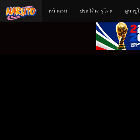
หน้าแรก
ประวัตินารูโตะ
ดูนารู