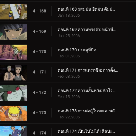
ตอนที่ 168 ผสมมัน ยืดมัน ต้มมันขึ้นมา! เผาหม้อทองแดงเผา!
4 - 168
Jan. 18, 2006
ตอนที่ 169 ความทรงจำ: หน้าที่หายไป
4 - 169
Jan. 25, 2006
ตอนที่ 170 ประตูที่ปิด
4 - 170
Feb. 01, 2006
ตอนที่ 171 การแทรกซึม: การตั้งค่า!
4 - 171
Feb. 08, 2006
ตอนที่ 172 ความสิ้นหวัง: หัวใจที่แตกร้าว
4 - 172
Feb. 15, 2006
ตอนที่ 173 การต่อสู้ในทะเล: พลังที่ปลดปล่อย!
4 - 173
Feb. 22, 2006
ตอนที่ 174 เป็นไปไม่ได้! ศิลปะนินจาคนดัง - Jutsu สไตล์เงิน!
4 - 174