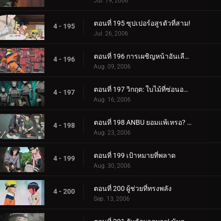
Jul. 19, 2006
ตอนที่ 195 ซุปเปอร์อสูรตัวที่สาม!
4 - 195
Jul. 26, 2006
ตอนที่ 196 การเผชิญหน้าอันเลือดร้อน: นักเรียนกับอาจารย์
4 - 196
Aug. 09, 2006
ตอนที่ 197 วิกฤต: ใบไม้ที่ซ่อนอยู่ 11 รวมพล!
4 - 197
Aug. 16, 2006
ตอนที่ 198 ANBU ยอมแพ้เหรอ? ความทรงจำของนารูโตะ
4 - 198
Aug. 23, 2006
ตอนที่ 199 เป้าหมายที่พลาด
4 - 199
Aug. 30, 2006
ตอนที่ 200 ผู้ช่วยที่ทรงพลัง
4 - 200
Sep. 13, 2006