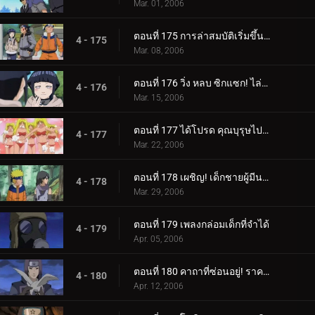
Mar. 01, 2006
ตอนที่ 175 การล่าสมบัติเริ่มขึ้นแล้ว!
4 - 175
Mar. 08, 2006
ตอนที่ 176 วิ่ง หลบ ซิกแซก! ไล่ล่าหรือถูกไล่ล่า!
4 - 176
Mar. 15, 2006
ตอนที่ 177 ได้โปรด คุณบุรุษไปรษณีย์!!
4 - 177
Mar. 22, 2006
ตอนที่ 178 เผชิญ! เด็กชายผู้มีนามแห่งดวงดาว
4 - 178
Mar. 29, 2006
ตอนที่ 179 เพลงกล่อมเด็กที่จำได้
4 - 179
Apr. 05, 2006
ตอนที่ 180 คาถาที่ซ่อนอยู่! ราคาของศิลปะนินจา: คูจาคุ
4 - 180
Apr. 12, 2006