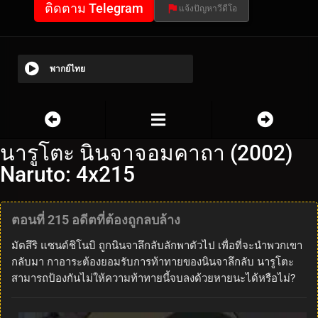
ติดตาม Telegram
แจ้งปัญหาวีดีโอ
พากย์ไทย
นารูโตะ นินจาจอมคาถา (2002)
Naruto: 4x215
ตอนที่ 215 อดีตที่ต้องถูกลบล้าง
มัตสึริ แซนด์ชิโนบิ ถูกนินจาลึกลับลักพาตัวไป เพื่อที่จะนำพวกเขา
กลับมา กาอาระต้องยอมรับการท้าทายของนินจาลึกลับ นารูโตะ
สามารถป้องกันไม่ให้ความท้าทายนี้จบลงด้วยหายนะได้หรือไม่?