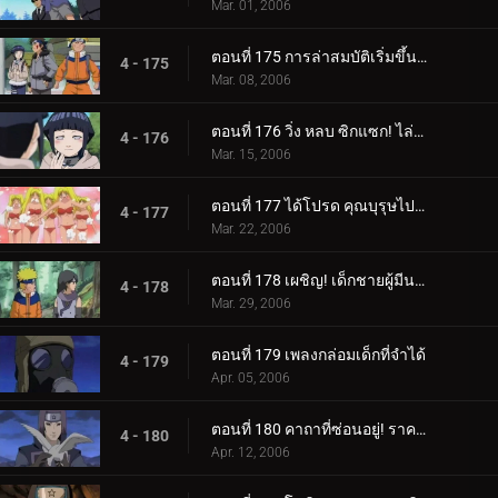
Mar. 01, 2006
ตอนที่ 175 การล่าสมบัติเริ่มขึ้นแล้ว!
4 - 175
Mar. 08, 2006
ตอนที่ 176 วิ่ง หลบ ซิกแซก! ไล่ล่าหรือถูกไล่ล่า!
4 - 176
Mar. 15, 2006
ตอนที่ 177 ได้โปรด คุณบุรุษไปรษณีย์!!
4 - 177
Mar. 22, 2006
ตอนที่ 178 เผชิญ! เด็กชายผู้มีนามแห่งดวงดาว
4 - 178
Mar. 29, 2006
ตอนที่ 179 เพลงกล่อมเด็กที่จำได้
4 - 179
Apr. 05, 2006
ตอนที่ 180 คาถาที่ซ่อนอยู่! ราคาของศิลปะนินจา: คูจาคุ
4 - 180
Apr. 12, 2006