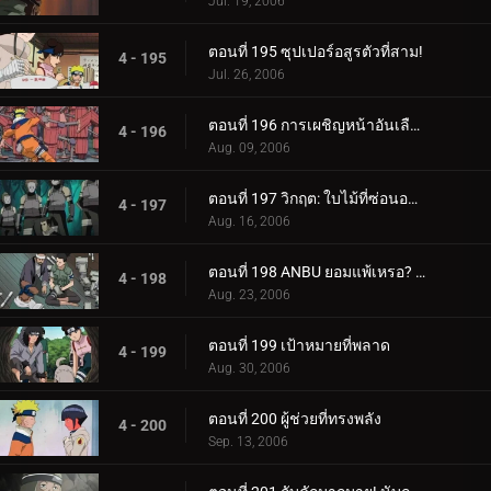
Jul. 19, 2006
ตอนที่ 195 ซุปเปอร์อสูรตัวที่สาม!
4 - 195
Jul. 26, 2006
ตอนที่ 196 การเผชิญหน้าอันเลือดร้อน: นักเรียนกับอาจารย์
4 - 196
Aug. 09, 2006
ตอนที่ 197 วิกฤต: ใบไม้ที่ซ่อนอยู่ 11 รวมพล!
4 - 197
Aug. 16, 2006
ตอนที่ 198 ANBU ยอมแพ้เหรอ? ความทรงจำของนารูโตะ
4 - 198
Aug. 23, 2006
ตอนที่ 199 เป้าหมายที่พลาด
4 - 199
Aug. 30, 2006
ตอนที่ 200 ผู้ช่วยที่ทรงพลัง
4 - 200
Sep. 13, 2006