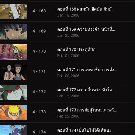
ตอนที่ 168 ผสมมัน ยืดมัน ต้มมันขึ้นมา! เผาหม้อทองแดงเผา!
4 - 168
Jan. 18, 2006
ตอนที่ 169 ความทรงจำ: หน้าที่หายไป
4 - 169
Jan. 25, 2006
ตอนที่ 170 ประตูที่ปิด
4 - 170
Feb. 01, 2006
ตอนที่ 171 การแทรกซึม: การตั้งค่า!
4 - 171
Feb. 08, 2006
ตอนที่ 172 ความสิ้นหวัง: หัวใจที่แตกร้าว
4 - 172
Feb. 15, 2006
ตอนที่ 173 การต่อสู้ในทะเล: พลังที่ปลดปล่อย!
4 - 173
Feb. 22, 2006
ตอนที่ 174 เป็นไปไม่ได้! ศิลปะนินจาคนดัง - Jutsu สไตล์เงิน!
4 - 174