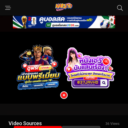
Video Sources
36 Views