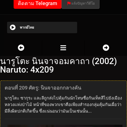
ติดตาม Telegram
แจ้งปัญหาวีดีโอ
พากย์ไทย
นารูโตะ นินจาจอมคาถา (2002)
Naruto: 4x209
ตอนที่ 209 ศัตรู: นินจาออกกลางคัน
นารูโตะ ซากุระ และลีถูกส่งไปคุ้มกันนักโทษชื่อกันเท็ตสึไปยังเมือง
หลวงแห่งป่าไม้ หน้าที่ของพวกเขาคือเพียงสำรองกลุ่มคุ้มกันเผื่อว่า
มีสิ่งผิดปกติเกิดขึ้น ซึ่งแน่นอนว่ามันเป็นเช่นนั้น….