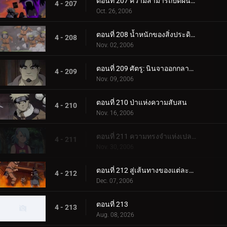
ตอนที่ 207 ความสามารถปิดผนึกที่ควรจะเป็น
4 - 207
Oct. 26, 2006
ตอนที่ 208 น้ำหนักของสิ่งประดิษฐ์ล้ำค่า!
4 - 208
Nov. 02, 2006
ตอนที่ 209 ศัตรู: นินจาออกกลางคัน
4 - 209
Nov. 09, 2006
ตอนที่ 210 ป่าแห่งความสับสน
4 - 210
Nov. 16, 2006
ตอนที่ 211 ความทรงจำแห่งเปลวไฟ
4 - 211
Nov. 30, 2006
ตอนที่ 212 สู่เส้นทางของแต่ละคน
4 - 212
Dec. 07, 2006
ตอนที่ 213
4 - 213
Aug. 08, 2026