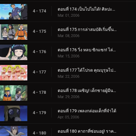
ตอนที่ 174 เป็นไปไม่ได้! ศิลปะนินจาคนดัง - Jutsu สไตล์เงิน!
4 - 174
Mar. 01, 2006
ตอนที่ 175 การล่าสมบัติเริ่มขึ้นแล้ว!
4 - 175
Mar. 08, 2006
ตอนที่ 176 วิ่ง หลบ ซิกแซก! ไล่ล่าหรือถูกไล่ล่า!
4 - 176
Mar. 15, 2006
ตอนที่ 177 ได้โปรด คุณบุรุษไปรษณีย์!!
4 - 177
Mar. 22, 2006
ตอนที่ 178 เผชิญ! เด็กชายผู้มีนามแห่งดวงดาว
4 - 178
Mar. 29, 2006
ตอนที่ 179 เพลงกล่อมเด็กที่จำได้
4 - 179
Apr. 05, 2006
ตอนที่ 180 คาถาที่ซ่อนอยู่! ราคาของศิลปะนินจา: คูจาคุ
4 - 180