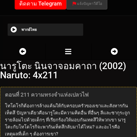
ติดตาม Telegram
แจ้งปัญหาวีดีโอ
พากย์ไทย
นารูโตะ นินจาจอมคาถา (2002)
Naruto: 4x211
ตอนที่ 211 ความทรงจำแห่งเปลวไฟ
โทโดโรกิต้องการล้างแค้นให้กับครอบครัวของเขาและสังหารกัน
เท็ตสึ ปัญหาเดียวคือนารูโตะมีความคิดอื่น ที่อื่นๆ ลีและซากุระถูก
รายล้อมไปด้วยเด็กๆ ที่เรียกร้องให้มอบกันเทตสึให้พวกเขา นารู
โตะกับโทโดโรกิจะพากันเท็ตสึกลับมาได้ไหม? และอะไรคือ
เหตุผลที่เด็ก ๆ ต้องการเขา?