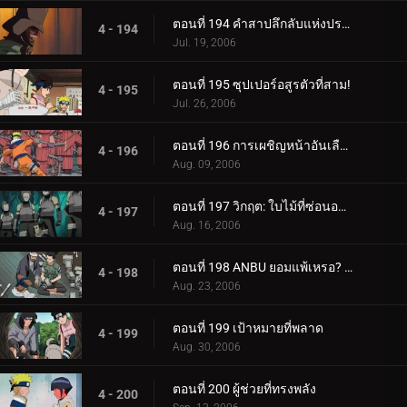
ตอนที่ 194 คำสาปลึกลับแห่งปราสาทผีสิง
4 - 194
Jul. 19, 2006
ตอนที่ 195 ซุปเปอร์อสูรตัวที่สาม!
4 - 195
Jul. 26, 2006
ตอนที่ 196 การเผชิญหน้าอันเลือดร้อน: นักเรียนกับอาจารย์
4 - 196
Aug. 09, 2006
ตอนที่ 197 วิกฤต: ใบไม้ที่ซ่อนอยู่ 11 รวมพล!
4 - 197
Aug. 16, 2006
ตอนที่ 198 ANBU ยอมแพ้เหรอ? ความทรงจำของนารูโตะ
4 - 198
Aug. 23, 2006
ตอนที่ 199 เป้าหมายที่พลาด
4 - 199
Aug. 30, 2006
ตอนที่ 200 ผู้ช่วยที่ทรงพลัง
4 - 200