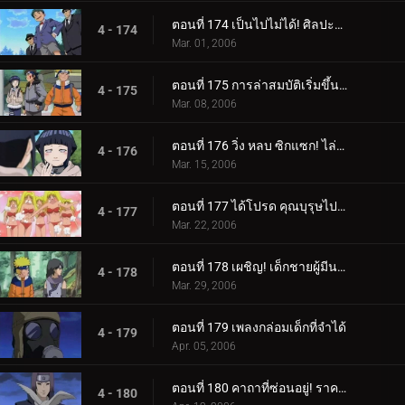
ตอนที่ 174 เป็นไปไม่ได้! ศิลปะนินจาคนดัง - Jutsu สไตล์เงิน!
4 - 174
Mar. 01, 2006
ตอนที่ 175 การล่าสมบัติเริ่มขึ้นแล้ว!
4 - 175
Mar. 08, 2006
ตอนที่ 176 วิ่ง หลบ ซิกแซก! ไล่ล่าหรือถูกไล่ล่า!
4 - 176
Mar. 15, 2006
ตอนที่ 177 ได้โปรด คุณบุรุษไปรษณีย์!!
4 - 177
Mar. 22, 2006
ตอนที่ 178 เผชิญ! เด็กชายผู้มีนามแห่งดวงดาว
4 - 178
Mar. 29, 2006
ตอนที่ 179 เพลงกล่อมเด็กที่จำได้
4 - 179
Apr. 05, 2006
ตอนที่ 180 คาถาที่ซ่อนอยู่! ราคาของศิลปะนินจา: คูจาคุ
4 - 180