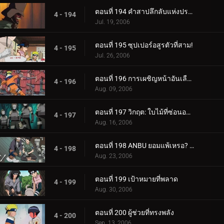
ตอนที่ 194 คำสาปลึกลับแห่งปราสาทผีสิง
4 - 194
Jul. 19, 2006
ตอนที่ 195 ซุปเปอร์อสูรตัวที่สาม!
4 - 195
Jul. 26, 2006
ตอนที่ 196 การเผชิญหน้าอันเลือดร้อน: นักเรียนกับอาจารย์
4 - 196
Aug. 09, 2006
ตอนที่ 197 วิกฤต: ใบไม้ที่ซ่อนอยู่ 11 รวมพล!
4 - 197
Aug. 16, 2006
ตอนที่ 198 ANBU ยอมแพ้เหรอ? ความทรงจำของนารูโตะ
4 - 198
Aug. 23, 2006
ตอนที่ 199 เป้าหมายที่พลาด
4 - 199
Aug. 30, 2006
ตอนที่ 200 ผู้ช่วยที่ทรงพลัง
4 - 200
Sep. 13, 2006