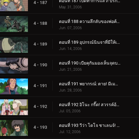
ตอนที่ 187 เปิดทำการแล้ว! บริการขนย้ายใบไม้
4 - 187
May. 31, 2006
ตอนที่ 188 ความลึกลับของพ่อค้าเป้าหมาย
4 - 188
Jun. 07, 2006
ตอนที่ 189 อุปกรณ์นินจาที่มีให้เลือกอย่างไม่มีขีดจำกัด
4 - 189
Jun. 14, 2006
ตอนที่ 190 เบียคุกันมองเห็นจุดบอด!
4 - 190
Jun. 21, 2006
ตอนที่ 191 พยากรณ์: ตาย! มีเมฆมากและมีโอกาสเกิดพระอาทิตย์!
4 - 191
Jun. 28, 2006
ตอนที่ 192 อิโนะ กรี๊ด! สวรรค์อ้วน!
4 - 192
Jul. 05, 2006
ตอนที่ 193 วีว่า โดโจ ชาเลนจ์! เยาวชนเป็นเรื่องของความหลงใหล!
4 - 193
Jul. 12, 2006