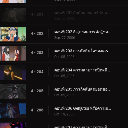
ตอนที่ 201 กับดักมากมาย! นับถอยหลังสู่การทำลายล้าง
4 - 201
Sep. 20, 2006
ตอนที่ 202 5 สุดยอดการต่อสู้ของนินจา!
4 - 202
Sep. 27, 2006
ตอนที่ 203 การตัดสินใจของคุเรไน: หน่วยที่ 8 ที่ถูกทิ้งไว้เบื้องหลัง
4 - 203
Oct. 05, 2006
ตอนที่ 204 ความสามารถปิดผนึกของยาคุโมะ
4 - 204
Oct. 05, 2006
ตอนที่ 205 ภารกิจลับสุดยอดของคุเรไน: คำสัญญากับโฮคาเงะรุ่นที่ 3
4 - 205
Oct. 05, 2006
ตอนที่ 206 Genjutsu หรือความเป็นจริง?
4 - 206
Oct. 19, 2006
ตอนที่ 207 ความสามารถปิดผนึกที่ควรจะเป็น