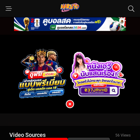
Video Sources
56 Views