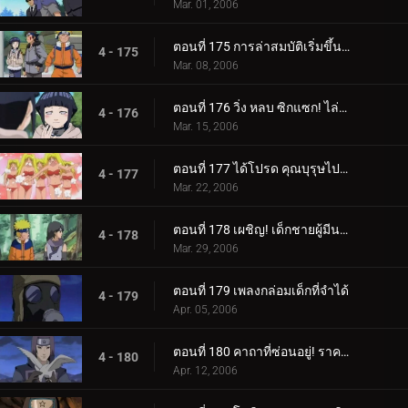
Mar. 01, 2006
ตอนที่ 175 การล่าสมบัติเริ่มขึ้นแล้ว!
4 - 175
Mar. 08, 2006
ตอนที่ 176 วิ่ง หลบ ซิกแซก! ไล่ล่าหรือถูกไล่ล่า!
4 - 176
Mar. 15, 2006
ตอนที่ 177 ได้โปรด คุณบุรุษไปรษณีย์!!
4 - 177
Mar. 22, 2006
ตอนที่ 178 เผชิญ! เด็กชายผู้มีนามแห่งดวงดาว
4 - 178
Mar. 29, 2006
ตอนที่ 179 เพลงกล่อมเด็กที่จำได้
4 - 179
Apr. 05, 2006
ตอนที่ 180 คาถาที่ซ่อนอยู่! ราคาของศิลปะนินจา: คูจาคุ
4 - 180
Apr. 12, 2006