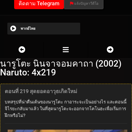
ติดตาม Telegram
แจ้งปัญหาวีดีโอ
พากย์ไทย
นารูโตะ นินจาจอมคาถา (2002)
Naruto: 4x219
ตอนที่ 219 สุดยอดอาวุธเกิดใหม่
บทสรุปที่น่าตื่นเต้นของนารูโตะ กาอาระจะเป็นอย่างไร และตอนนี้
จิไรยะกลับมาแล้ว ในที่สุดนารูโตะจะออกจากโคโนฮะเพื่อเริ่มการ
ฝึกหรือไม่?