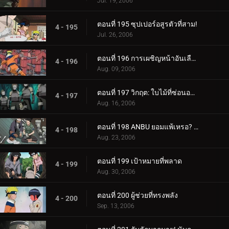
Jul. 19, 2006
ตอนที่ 195 ซุปเปอร์อสูรตัวที่สาม!
4 - 195
Jul. 26, 2006
ตอนที่ 196 การเผชิญหน้าอันเลือดร้อน: นักเรียนกับอาจารย์
4 - 196
Aug. 09, 2006
ตอนที่ 197 วิกฤต: ใบไม้ที่ซ่อนอยู่ 11 รวมพล!
4 - 197
Aug. 16, 2006
ตอนที่ 198 ANBU ยอมแพ้เหรอ? ความทรงจำของนารูโตะ
4 - 198
Aug. 23, 2006
ตอนที่ 199 เป้าหมายที่พลาด
4 - 199
Aug. 30, 2006
ตอนที่ 200 ผู้ช่วยที่ทรงพลัง
4 - 200
Sep. 13, 2006