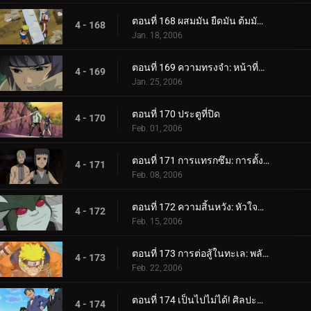
ตอนที่ 168 ผสมมัน ยืดมัน ต้มมันขึ้นมา! เผาหม้อทองแดงเผา!
4 - 168
Jan. 18, 2006
ตอนที่ 169 ความทรงจำ: หน้าที่หายไป
4 - 169
Jan. 25, 2006
ตอนที่ 170 ประตูที่ปิด
4 - 170
Feb. 01, 2006
ตอนที่ 171 การแทรกซึม: การตั้งค่า!
4 - 171
Feb. 08, 2006
ตอนที่ 172 ความสิ้นหวัง: หัวใจที่แตกร้าว
4 - 172
Feb. 15, 2006
ตอนที่ 173 การต่อสู้ในทะเล: พลังที่ปลดปล่อย!
4 - 173
Feb. 22, 2006
ตอนที่ 174 เป็นไปไม่ได้! ศิลปะนินจาคนดัง - Jutsu สไตล์เงิน!
4 - 174