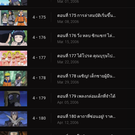
Mar. 01, 2006
ตอนที่ 175 การล่าสมบัติเริ่มขึ้นแล้ว!
4 - 175
Mar. 08, 2006
ตอนที่ 176 วิ่ง หลบ ซิกแซก! ไล่ล่าหรือถูกไล่ล่า!
4 - 176
Mar. 15, 2006
ตอนที่ 177 ได้โปรด คุณบุรุษไปรษณีย์!!
4 - 177
Mar. 22, 2006
ตอนที่ 178 เผชิญ! เด็กชายผู้มีนามแห่งดวงดาว
4 - 178
Mar. 29, 2006
ตอนที่ 179 เพลงกล่อมเด็กที่จำได้
4 - 179
Apr. 05, 2006
ตอนที่ 180 คาถาที่ซ่อนอยู่! ราคาของศิลปะนินจา: คูจาคุ
4 - 180
Apr. 12, 2006