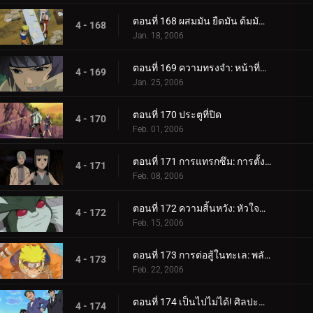
ตอนที่ 168 ผสมมัน ยืดมัน ต้มมันขึ้นมา! เผาหม้อทองแดงเผา!
4 - 168
Jan. 18, 2006
ตอนที่ 169 ความทรงจำ: หน้าที่หายไป
4 - 169
Jan. 25, 2006
ตอนที่ 170 ประตูที่ปิด
4 - 170
Feb. 01, 2006
ตอนที่ 171 การแทรกซึม: การตั้งค่า!
4 - 171
Feb. 08, 2006
ตอนที่ 172 ความสิ้นหวัง: หัวใจที่แตกร้าว
4 - 172
Feb. 15, 2006
ตอนที่ 173 การต่อสู้ในทะเล: พลังที่ปลดปล่อย!
4 - 173
Feb. 22, 2006
ตอนที่ 174 เป็นไปไม่ได้! ศิลปะนินจาคนดัง - Jutsu สไตล์เงิน!
4 - 174