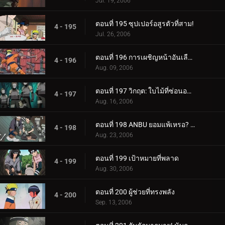
Jul. 19, 2006
ตอนที่ 195 ซุปเปอร์อสูรตัวที่สาม!
4 - 195
Jul. 26, 2006
ตอนที่ 196 การเผชิญหน้าอันเลือดร้อน: นักเรียนกับอาจารย์
4 - 196
Aug. 09, 2006
ตอนที่ 197 วิกฤต: ใบไม้ที่ซ่อนอยู่ 11 รวมพล!
4 - 197
Aug. 16, 2006
ตอนที่ 198 ANBU ยอมแพ้เหรอ? ความทรงจำของนารูโตะ
4 - 198
Aug. 23, 2006
ตอนที่ 199 เป้าหมายที่พลาด
4 - 199
Aug. 30, 2006
ตอนที่ 200 ผู้ช่วยที่ทรงพลัง
4 - 200
Sep. 13, 2006