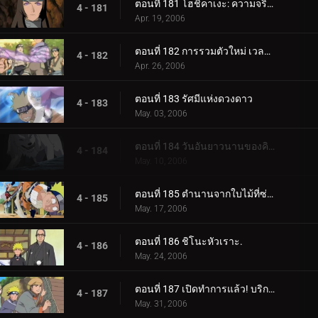
ตอนที่ 181 โฮชิคาเงะ: ความจริงที่ถูกฝังไว้
4 - 181
Apr. 19, 2006
ตอนที่ 182 การรวมตัวใหม่ เวลาที่เหลืออยู่
4 - 182
Apr. 26, 2006
ตอนที่ 183 รัศมีแห่งดวงดาว
4 - 183
May. 03, 2006
ตอนที่ 184 วันอันยาวนานของคิบะ!
4 - 184
May. 10, 2006
ตอนที่ 185 ตำนานจากใบไม้ที่ซ่อนอยู่: ออนบา!
4 - 185
May. 17, 2006
ตอนที่ 186 ชิโนะหัวเราะ.
4 - 186
May. 24, 2006
ตอนที่ 187 เปิดทำการแล้ว! บริการขนย้ายใบไม้
4 - 187
May. 31, 2006