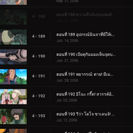
May. 31, 2006
ตอนที่ 188 ความลึกลับของพ่อค้าเป้าหมาย
4 - 188
Jun. 07, 2006
ตอนที่ 189 อุปกรณ์นินจาที่มีให้เลือกอย่างไม่มีขีดจำกัด
4 - 189
Jun. 14, 2006
ตอนที่ 190 เบียคุกันมองเห็นจุดบอด!
4 - 190
Jun. 21, 2006
ตอนที่ 191 พยากรณ์: ตาย! มีเมฆมากและมีโอกาสเกิดพระอาทิตย์!
4 - 191
Jun. 28, 2006
ตอนที่ 192 อิโนะ กรี๊ด! สวรรค์อ้วน!
4 - 192
Jul. 05, 2006
ตอนที่ 193 วีว่า โดโจ ชาเลนจ์! เยาวชนเป็นเรื่องของความหลงใหล!
4 - 193
Jul. 12, 2006