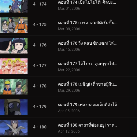
ตอนที่ 174 เป็นไปไม่ได้! ศิลปะนินจาคนดัง - Jutsu สไตล์เงิน!
4 - 174
Mar. 01, 2006
ตอนที่ 175 การล่าสมบัติเริ่มขึ้นแล้ว!
4 - 175
Mar. 08, 2006
ตอนที่ 176 วิ่ง หลบ ซิกแซก! ไล่ล่าหรือถูกไล่ล่า!
4 - 176
Mar. 15, 2006
ตอนที่ 177 ได้โปรด คุณบุรุษไปรษณีย์!!
4 - 177
Mar. 22, 2006
ตอนที่ 178 เผชิญ! เด็กชายผู้มีนามแห่งดวงดาว
4 - 178
Mar. 29, 2006
ตอนที่ 179 เพลงกล่อมเด็กที่จำได้
4 - 179
Apr. 05, 2006
ตอนที่ 180 คาถาที่ซ่อนอยู่! ราคาของศิลปะนินจา: คูจาคุ
4 - 180
Apr. 12, 2006