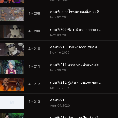
ตอนที่ 208 น้ำหนักของสิ่งประดิษฐ์ล้ำค่า!
4 - 208
Nov. 02, 2006
ตอนที่ 209 ศัตรู: นินจาออกกลางคัน
4 - 209
Nov. 09, 2006
ตอนที่ 210 ป่าแห่งความสับสน
4 - 210
Nov. 16, 2006
ตอนที่ 211 ความทรงจำแห่งเปลวไฟ
4 - 211
Nov. 30, 2006
ตอนที่ 212 สู่เส้นทางของแต่ละคน
4 - 212
Dec. 07, 2006
ตอนที่ 213
4 - 213
Aug. 09, 2026
ตอนที่ 214 นำความเป็นจริงกลับคืนมา