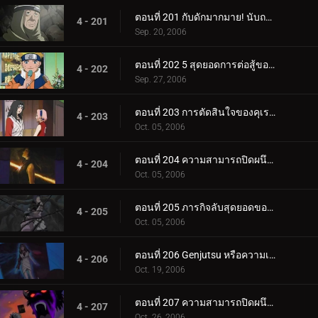
ตอนที่ 201 กับดักมากมาย! นับถอยหลังสู่การทำลายล้าง
4 - 201
Sep. 20, 2006
ตอนที่ 202 5 สุดยอดการต่อสู้ของนินจา!
4 - 202
Sep. 27, 2006
ตอนที่ 203 การตัดสินใจของคุเรไน: หน่วยที่ 8 ที่ถูกทิ้งไว้เบื้องหลัง
4 - 203
Oct. 05, 2006
ตอนที่ 204 ความสามารถปิดผนึกของยาคุโมะ
4 - 204
Oct. 05, 2006
ตอนที่ 205 ภารกิจลับสุดยอดของคุเรไน: คำสัญญากับโฮคาเงะรุ่นที่ 3
4 - 205
Oct. 05, 2006
ตอนที่ 206 Genjutsu หรือความเป็นจริง?
4 - 206
Oct. 19, 2006
ตอนที่ 207 ความสามารถปิดผนึกที่ควรจะเป็น
4 - 207
Oct. 26, 2006