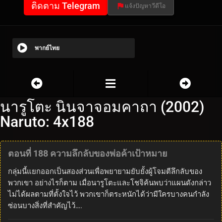
ติดตาม Telegram
แจ้งปัญหาวีดีโอ
พากย์ไทย
นารูโตะ นินจาจอมคาถา (2002)
Naruto: 4x188
ตอนที่ 188 ความลึกลับของพ่อค้าเป้าหมาย
กลุ่มนี้แยกออกเป็นสองส่วนเพื่อพยายามยับยั้งผู้โจมตีลึกลับของ
พวกเขา อย่างไรก็ตาม เมื่อนารูโตะและโชจิค้นพบว่าแผนดังกล่าว
ไม่ได้ผลตามที่ตั้งใจไว้ พวกเขาก็ตระหนักได้ว่ามีใครบางคนกำลัง
ซ่อนบางสิ่งที่สำคัญไว้….