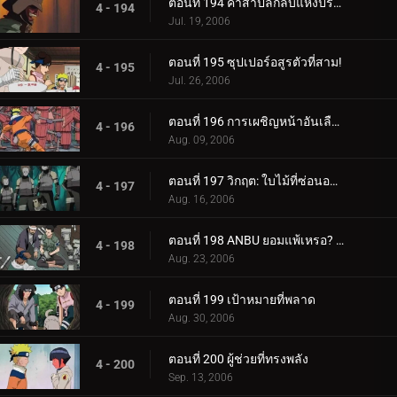
ตอนที่ 194 คำสาปลึกลับแห่งปราสาทผีสิง
4 - 194
Jul. 19, 2006
ตอนที่ 195 ซุปเปอร์อสูรตัวที่สาม!
4 - 195
Jul. 26, 2006
ตอนที่ 196 การเผชิญหน้าอันเลือดร้อน: นักเรียนกับอาจารย์
4 - 196
Aug. 09, 2006
ตอนที่ 197 วิกฤต: ใบไม้ที่ซ่อนอยู่ 11 รวมพล!
4 - 197
Aug. 16, 2006
ตอนที่ 198 ANBU ยอมแพ้เหรอ? ความทรงจำของนารูโตะ
4 - 198
Aug. 23, 2006
ตอนที่ 199 เป้าหมายที่พลาด
4 - 199
Aug. 30, 2006
ตอนที่ 200 ผู้ช่วยที่ทรงพลัง
4 - 200
Sep. 13, 2006