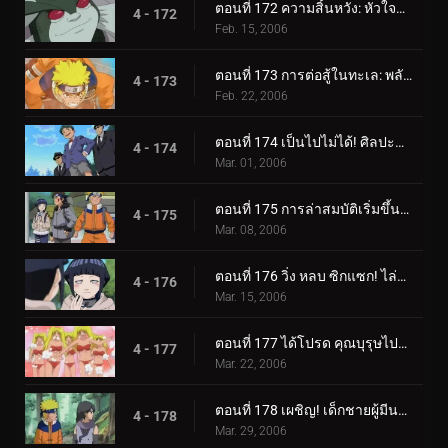
ตอนที่ 172 ความสิ้นหวัง: หัวใจที่แตกร้าว
4 - 172
Feb. 15, 2006
ตอนที่ 173 การต่อสู้ในทะเล: พลังที่ปลดปล่อย!
4 - 173
Feb. 22, 2006
ตอนที่ 174 เป็นไปไม่ได้! ศิลปะนินจาคนดัง - Jutsu สไตล์เงิน!
4 - 174
Mar. 01, 2006
ตอนที่ 175 การล่าสมบัติเริ่มขึ้นแล้ว!
4 - 175
Mar. 08, 2006
ตอนที่ 176 วิ่ง หลบ ซิกแซก! ไล่ล่าหรือถูกไล่ล่า!
4 - 176
Mar. 15, 2006
ตอนที่ 177 ได้โปรด คุณบุรุษไปรษณีย์!!
4 - 177
Mar. 22, 2006
ตอนที่ 178 เผชิญ! เด็กชายผู้มีนามแห่งดวงดาว
4 - 178
Mar. 29, 2006