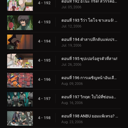
ตอนที่ 192 อิโนะ กรี๊ด! สวรรค์อ้วน!
4 - 192
Jul. 05, 2006
ตอนที่ 193 วีว่า โดโจ ชาเลนจ์! เยาวชนเป็นเรื่องของความหลงใหล!
4 - 193
Jul. 12, 2006
ตอนที่ 194 คำสาปลึกลับแห่งปราสาทผีสิง
4 - 194
Jul. 19, 2006
ตอนที่ 195 ซุปเปอร์อสูรตัวที่สาม!
4 - 195
Jul. 26, 2006
ตอนที่ 196 การเผชิญหน้าอันเลือดร้อน: นักเรียนกับอาจารย์
4 - 196
Aug. 09, 2006
ตอนที่ 197 วิกฤต: ใบไม้ที่ซ่อนอยู่ 11 รวมพล!
4 - 197
Aug. 16, 2006
ตอนที่ 198 ANBU ยอมแพ้เหรอ? ความทรงจำของนารูโตะ
4 - 198
Aug. 23, 2006