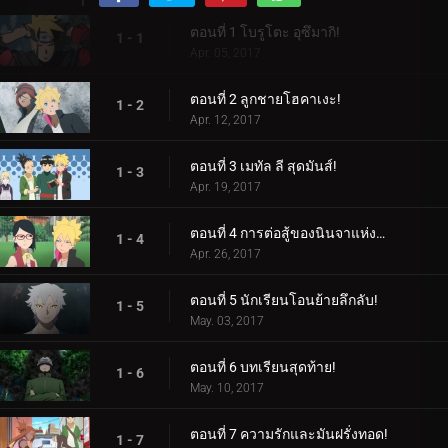
ตอนที่ 1 โบรูโตะ อุซึมากิ!
1 - 1
Apr. 05, 2017
ตอนที่ 2 ลูกชายโฮคาเงะ!
1 - 2
Apr. 12, 2017
ตอนที่ 3 เมทัล ลี สุดมันส์!
1 - 3
Apr. 19, 2017
ตอนที่ 4 การต่อสู้ของนินจาแห่งเพศ!
1 - 4
Apr. 26, 2017
ตอนที่ 5 นักเรียนโอนย้ายลึกลับ!
1 - 5
May. 03, 2017
ตอนที่ 6 บทเรียนสุดท้าย!
1 - 6
May. 10, 2017
ตอนที่ 7 ความรักและมันฝรั่งทอด!
1 - 7