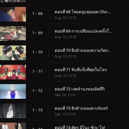
ตอนที่ 68 โหมดจูบสุดยอด Cho-Cho!
1 - 68
Aug. 09, 2018
ตอนที่ 69 การเปลี่ยนแปลงครั้งใหญ่ของความรัก Cho-Cho!
1 - 69
Aug. 16, 2018
ตอนที่ 70 อีกด้านของความวิตกกังวล
1 - 70
Aug. 23, 2018
ตอนที่ 71 หินที่แข็งที่สุดในโลก
1 - 71
Aug. 30, 2018
ตอนที่ 72 เจตจำนงของมิตสึกิ
1 - 72
Sep. 06, 2018
ตอนที่ 73 อีกด้านของดวงจันทร์
1 - 73
Sep. 13, 2018
ตอนที่ 74 ศัตรู อิโนะ-ชิกะ-โจ!