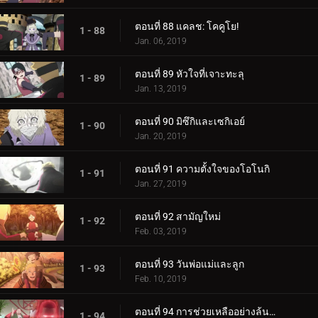
ตอนที่ 88 แคลช: โคคูโย!
1 - 88
Jan. 06, 2019
ตอนที่ 89 หัวใจที่เจาะทะลุ
1 - 89
Jan. 13, 2019
ตอนที่ 90 มิซึกิและเซกิเอย์
1 - 90
Jan. 20, 2019
ตอนที่ 91 ความตั้งใจของโอโนกิ
1 - 91
Jan. 27, 2019
ตอนที่ 92 สามัญใหม่
1 - 92
Feb. 03, 2019
ตอนที่ 93 วันพ่อแม่และลูก
1 - 93
Feb. 10, 2019
ตอนที่ 94 การช่วยเหลืออย่างล้นหลาม! แข่งกิน!
1 - 94