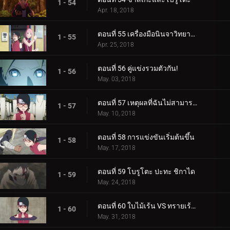
1 - 54
Apr. 18, 2018
ตอนที่ 55 เครื่องมือนินจาวิทยาศาสตร์
1 - 55
Apr. 25, 2018
ตอนที่ 56 คู่แข่งรวมตัวกัน!
1 - 56
May. 03, 2018
ตอนที่ 57 เหตุผลที่ฉันไม่สามารถสูญเสีย
1 - 57
May. 10, 2018
ตอนที่ 58 การแข่งขันเริ่มต้นขึ้น
1 - 58
May. 17, 2018
ตอนที่ 59 โบรูโตะ ปะทะ ชิกาได
1 - 59
May. 24, 2018
ตอนที่ 60 ใบไม้เร้น VS ทรายเร้นลับ
1 - 60
May. 31, 2018