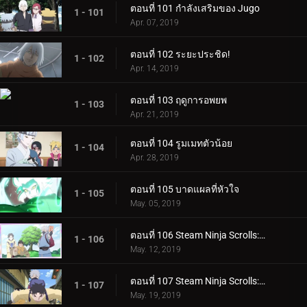
ตอนที่ 101 กำลังเสริมของ Jugo
1 - 101
Apr. 07, 2019
ตอนที่ 102 ระยะประชิด!
1 - 102
Apr. 14, 2019
ตอนที่ 103 ฤดูการอพยพ
1 - 103
Apr. 21, 2019
ตอนที่ 104 รูมเมทตัวน้อย
1 - 104
Apr. 28, 2019
ตอนที่ 105 บาดแผลที่หัวใจ
1 - 105
May. 05, 2019
ตอนที่ 106 Steam Ninja Scrolls: ภารกิจระดับ S!
1 - 106
May. 12, 2019
ตอนที่ 107 Steam Ninja Scrolls: สงครามสุนัขและแมว!
1 - 107
May. 19, 2019