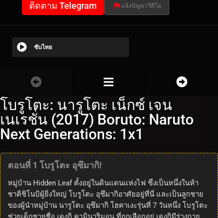
ติดตาม Telegram
แจ้งปัญหาวีดีโอ
ซับไทย
โบรูโตะ: นารูโตะ เน็กซ์ เจน
เนเรชั่น (2017) Boruto: Naruto
Next Generations: 1x1
ตอนที่ 1 โบรูโตะ อุซึมากิ!
หมู่บ้าน Hidden Leaf ตั้งอยู่ในดินแดนแห่งไฟ ซึ่งเป็นหนึ่งในห้า
ชาติชิโนบิผู้ยิ่งใหญ่ โบรูโตะ อุซึมากิอาศัยอยู่ที่นี่ และเป็นลูกชาย
ของผู้นำหมู่บ้าน นารูโตะ อุซึมากิ โฮคาเงะรุ่นที่ 7 วันหนึ่ง โบรูโตะ
ช่วยเด็กชายชื่อ เดงกิ คามินาริมอน ที่ถูกเลือกอยู่ เดงกิมีร่างกาย