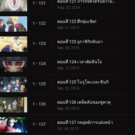
ตอนที่ 121 ภารกิจที่ได้รับความไว้วางใจ: ปกป้อง One Tails!
1 - 121
Aug. 25, 2019
ตอนที่ 122 ศึกหุ่นเชิด!
1 - 122
Sep. 01, 2019
ตอนที่ 123 อุราชิกิกลับมา
1 - 123
Sep. 08, 2019
ตอนที่ 124 เวลาตัดสินใจ
1 - 124
Sep. 15, 2019
ตอนที่ 125 โบรูโตะและชินกิ
1 - 125
Sep. 22, 2019
ตอนที่ 126 เคล็ดลับของชูคาคุ
1 - 126
Sep. 29, 2019
ตอนที่ 127 กลยุทธ์การแต่งหน้า
1 - 127
Oct. 06, 2019