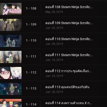
ตอนที่ 108 Steam Ninja Scrolls: โรงแรมผีสิง!
1 - 108
May. 26, 2019
ตอนที่ 109 Steam Ninja Scrolls: มันฝรั่งแผ่นทอดและก้อนหินยักษ์!
1 - 109
Jun. 02, 2019
ตอนที่ 110 Steam Ninja Scrolls: น้ำพุร้อนฟื้นคืนชีพ!
1 - 110
Jun. 09, 2019
ตอนที่ 111 Steam Ninja Scrolls: ราชาแห่งมิไร!
1 - 111
Jun. 16, 2019
ตอนที่ 112 การประชุมคัดเลือกจูนิน
1 - 112
Jun. 23, 2019
ตอนที่ 113 คุณสมบัติของกัปตัน
1 - 113
Jun. 30, 2019
ตอนที่ 114 สงครามตัวแทน X การ์ด!
1 - 114