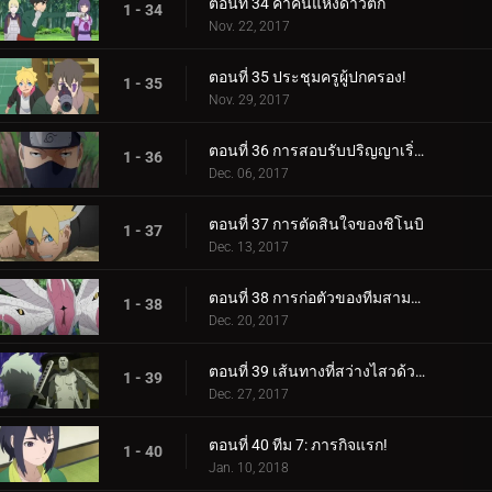
ตอนที่ 34 ค่ำคืนแห่งดาวตก
1 - 34
Nov. 22, 2017
ตอนที่ 35 ประชุมครูผู้ปกครอง!
1 - 35
Nov. 29, 2017
ตอนที่ 36 การสอบรับปริญญาเริ่มต้นขึ้นแล้ว!
1 - 36
Dec. 06, 2017
ตอนที่ 37 การตัดสินใจของชิโนบิ
1 - 37
Dec. 13, 2017
ตอนที่ 38 การก่อตัวของทีมสามคน?
1 - 38
Dec. 20, 2017
ตอนที่ 39 เส้นทางที่สว่างไสวด้วยพระจันทร์เต็มดวง
1 - 39
Dec. 27, 2017
ตอนที่ 40 ทีม 7: ภารกิจแรก!
1 - 40
Jan. 10, 2018