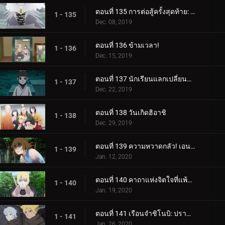
ตอนที่ 135 การต่อสู้ครั้งสุดท้าย: อุราชิกิ
1 - 135
Dec. 08, 2019
ตอนที่ 136 ข้ามเวลา!
1 - 136
Dec. 15, 2019
ตอนที่ 137 นักเรียนแลกเปลี่ยนซามูไร
1 - 137
Dec. 22, 2019
ตอนที่ 138 วันเกิดฮิอาชิ
1 - 138
Dec. 29, 2019
ตอนที่ 139 ความหวาดกลัว! เอนโกะ โอนิคุมะ!
1 - 139
Jan. 12, 2020
ตอนที่ 140 คาถาแห่งจิตใจที่แพ้มันฝรั่งทอด
1 - 140
Jan. 19, 2020
ตอนที่ 141 เรือนจำชิโนบิ: ปราสาทโฮซึกิ
1 - 141
Jan. 26, 2020