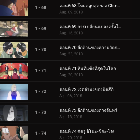
ตอนที่ 68 โหมดจูบสุดยอด Cho-Cho!
1 - 68
Aug. 09, 2018
ตอนที่ 69 การเปลี่ยนแปลงครั้งใหญ่ของความรัก Cho-Cho!
1 - 69
Aug. 16, 2018
ตอนที่ 70 อีกด้านของความวิตกกังวล
1 - 70
Aug. 23, 2018
ตอนที่ 71 หินที่แข็งที่สุดในโลก
1 - 71
Aug. 30, 2018
ตอนที่ 72 เจตจำนงของมิตสึกิ
1 - 72
Sep. 06, 2018
ตอนที่ 73 อีกด้านของดวงจันทร์
1 - 73
Sep. 13, 2018
ตอนที่ 74 ศัตรู อิโนะ-ชิกะ-โจ!
1 - 74
Sep. 20, 2018