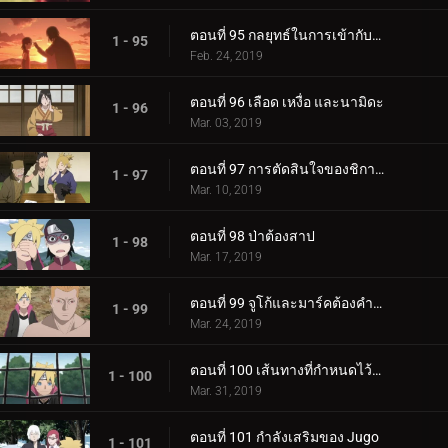
ตอนที่ 95 กลยุทธ์ในการเข้ากับลูกสาวของคุณ
1 - 95
Feb. 24, 2019
ตอนที่ 96 เลือด เหงื่อ และนามิดะ
1 - 96
Mar. 03, 2019
ตอนที่ 97 การตัดสินใจของชิกาได
1 - 97
Mar. 10, 2019
ตอนที่ 98 ป่าต้องสาป
1 - 98
Mar. 17, 2019
ตอนที่ 99 จูโก้และมาร์คต้องคำสาป
1 - 99
Mar. 24, 2019
ตอนที่ 100 เส้นทางที่กำหนดไว้ล่วงหน้า
1 - 100
Mar. 31, 2019
ตอนที่ 101 กำลังเสริมของ Jugo
1 - 101