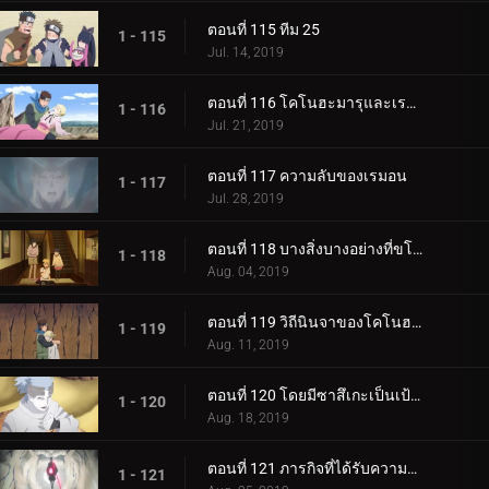
ตอนที่ 115 ทีม 25
1 - 115
Jul. 14, 2019
ตอนที่ 116 โคโนฮะมารุและเรมอน
1 - 116
Jul. 21, 2019
ตอนที่ 117 ความลับของเรมอน
1 - 117
Jul. 28, 2019
ตอนที่ 118 บางสิ่งบางอย่างที่ขโมยความทรงจำ
1 - 118
Aug. 04, 2019
ตอนที่ 119 วิถีนินจาของโคโนฮะมารุ
1 - 119
Aug. 11, 2019
ตอนที่ 120 โดยมีซาสึเกะเป็นเป้าหมาย
1 - 120
Aug. 18, 2019
ตอนที่ 121 ภารกิจที่ได้รับความไว้วางใจ: ปกป้อง One Tails!
1 - 121