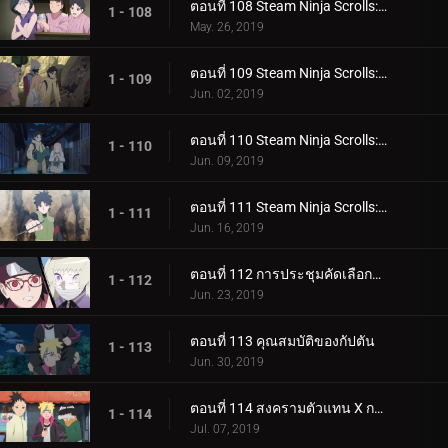
ตอนที่ 108 Steam Ninja Scrolls: โรงแรมผีสิง!
1 - 108
May. 26, 2019
ตอนที่ 109 Steam Ninja Scrolls: มันฝรั่งแผ่นทอดและก้อนหินยักษ์!
1 - 109
Jun. 02, 2019
ตอนที่ 110 Steam Ninja Scrolls: น้ำพุร้อนฟื้นคืนชีพ!
1 - 110
Jun. 09, 2019
ตอนที่ 111 Steam Ninja Scrolls: ราชาแห่งมิไร!
1 - 111
Jun. 16, 2019
ตอนที่ 112 การประชุมคัดเลือกจูนิน
1 - 112
Jun. 23, 2019
ตอนที่ 113 คุณสมบัติของกัปตัน
1 - 113
Jun. 30, 2019
ตอนที่ 114 สงครามตัวแทน X การ์ด!
1 - 114
Jul. 07, 2019