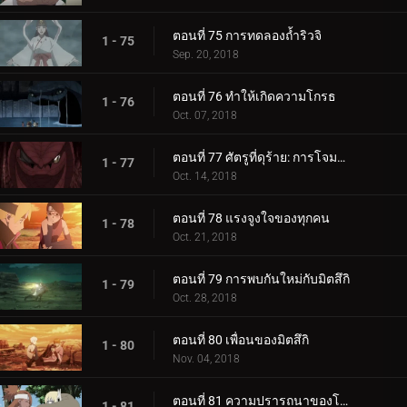
ตอนที่ 75 การทดลองถ้ำริวจิ
1 - 75
Sep. 20, 2018
ตอนที่ 76 ทำให้เกิดความโกรธ
1 - 76
Oct. 07, 2018
ตอนที่ 77 ศัตรูที่ดุร้าย: การโจมตีอันดุร้ายของการาก้า!
1 - 77
Oct. 14, 2018
ตอนที่ 78 แรงจูงใจของทุกคน
1 - 78
Oct. 21, 2018
ตอนที่ 79 การพบกันใหม่กับมิตสึกิ
1 - 79
Oct. 28, 2018
ตอนที่ 80 เพื่อนของมิตสึกิ
1 - 80
Nov. 04, 2018
ตอนที่ 81 ความปรารถนาของโบรูโตะ
1 - 81