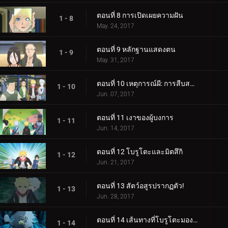
ตอนที่ 8 การเปิดเผยความฝัน
1 - 8
May. 24, 2017
ตอนที่ 9 หลักฐานแสดงตน
1 - 9
May. 31, 2017
ตอนที่ 10 เหตุการณ์ผี: การสืบสวนเริ่มต้นขึ้น!
1 - 10
Jun. 07, 2017
ตอนที่ 11 เงาของผู้บงการ
1 - 11
Jun. 14, 2017
ตอนที่ 12 โบรูโตะและมิตสึกิ
1 - 12
Jun. 21, 2017
ตอนที่ 13 สัตว์อสูรปรากฏตัว!
1 - 13
Jun. 28, 2017
ตอนที่ 14 เส้นทางที่โบรูโตะมองเห็น
1 - 14