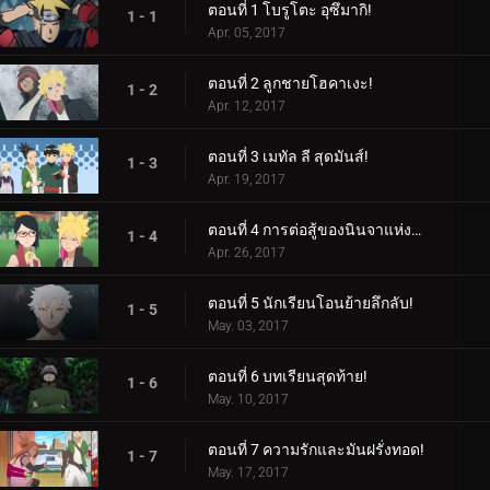
ตอนที่ 1 โบรูโตะ อุซึมากิ!
1 - 1
Apr. 05, 2017
ตอนที่ 2 ลูกชายโฮคาเงะ!
1 - 2
Apr. 12, 2017
ตอนที่ 3 เมทัล ลี สุดมันส์!
1 - 3
Apr. 19, 2017
ตอนที่ 4 การต่อสู้ของนินจาแห่งเพศ!
1 - 4
Apr. 26, 2017
ตอนที่ 5 นักเรียนโอนย้ายลึกลับ!
1 - 5
May. 03, 2017
ตอนที่ 6 บทเรียนสุดท้าย!
1 - 6
May. 10, 2017
ตอนที่ 7 ความรักและมันฝรั่งทอด!
1 - 7
May. 17, 2017