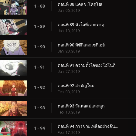
ตอนที่ 88 แคลช: โคคูโย!
1 - 88
Jan. 06, 2019
ตอนที่ 89 หัวใจที่เจาะทะลุ
1 - 89
Jan. 13, 2019
ตอนที่ 90 มิซึกิและเซกิเอย์
1 - 90
Jan. 20, 2019
ตอนที่ 91 ความตั้งใจของโอโนกิ
1 - 91
Jan. 27, 2019
ตอนที่ 92 สามัญใหม่
1 - 92
Feb. 03, 2019
ตอนที่ 93 วันพ่อแม่และลูก
1 - 93
Feb. 10, 2019
ตอนที่ 94 การช่วยเหลืออย่างล้นหลาม! แข่งกิน!
1 - 94
Feb. 17, 2019