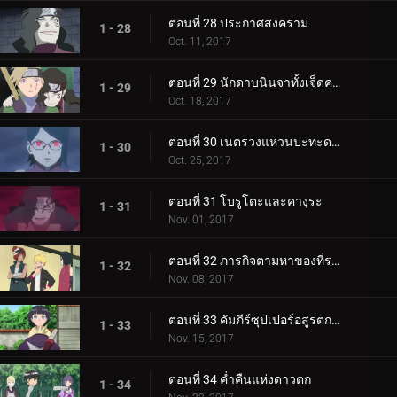
ตอนที่ 28 ประกาศสงคราม
1 - 28
Oct. 11, 2017
ตอนที่ 29 นักดาบนินจาทั้งเจ็ดคนใหม่!
1 - 29
Oct. 18, 2017
ตอนที่ 30 เนตรวงแหวนปะทะดาบสายฟ้า เขี้ยวคิบะ!
1 - 30
Oct. 25, 2017
ตอนที่ 31 โบรูโตะและคางุระ
1 - 31
Nov. 01, 2017
ตอนที่ 32 ภารกิจตามหาของที่ระลึก
1 - 32
Nov. 08, 2017
ตอนที่ 33 คัมภีร์ซุปเปอร์อสูรตกต่ำ!
1 - 33
Nov. 15, 2017
ตอนที่ 34 ค่ำคืนแห่งดาวตก
1 - 34