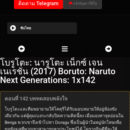
ติดตาม Telegram
แจ้งปัญหาวีดีโอ
ซับไทย
โบรูโตะ: นารูโตะ เน็กซ์ เจน
เนเรชั่น (2017) Boruto: Naruto
Next Generations: 1x142
ตอนที่ 142 บททดสอบพลังใจ
โบรูโตะและทีมพยายามให้โคคุริได้รับมอบหมายให้อยู่ห้องขัง
เดียวกัน แต่ผู้คุมเบงกะกลับปิดความคิดนี้ลง เมื่อมองหาจุดอ่อนใน
Benga พวกเขาจึงเข้าไปหา Doragu ซึ่งเป็นผู้นำในหมู่นักโทษเพื่อ
ขอข้อมูลที่พวกเขาสามารถหาประโยชน์ได้ โดรากูยินดีที่จะให้