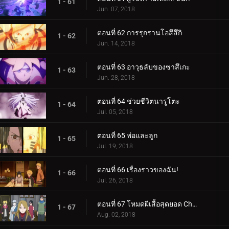
1 - 61
Jun. 07, 2018
ตอนที่ 62 การรุกรานโอสึสึกิ
1 - 62
Jun. 14, 2018
ตอนที่ 63 อาวุธลับของซาสึเกะ
1 - 63
Jun. 28, 2018
ตอนที่ 64 ช่วยชีวิตนารูโตะ
1 - 64
Jul. 05, 2018
ตอนที่ 65 พ่อและลูก
1 - 65
Jul. 19, 2018
ตอนที่ 66 เรื่องราวของฉัน!
1 - 66
Jul. 26, 2018
ตอนที่ 67 โหมดผีเสื้อสุดยอด Cho-Cho!
1 - 67
Aug. 02, 2018