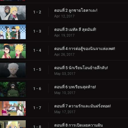
ตอนที่ 2 ลูกชายโฮคาเงะ!
1 - 2
Apr. 12, 2017
ตอนที่ 3 เมทัล ลี สุดมันส์!
1 - 3
Apr. 19, 2017
ตอนที่ 4 การต่อสู้ของนินจาแห่งเพศ!
1 - 4
Apr. 26, 2017
ตอนที่ 5 นักเรียนโอนย้ายลึกลับ!
1 - 5
May. 03, 2017
ตอนที่ 6 บทเรียนสุดท้าย!
1 - 6
May. 10, 2017
ตอนที่ 7 ความรักและมันฝรั่งทอด!
1 - 7
May. 17, 2017
ตอนที่ 8 การเปิดเผยความฝัน
1 - 8