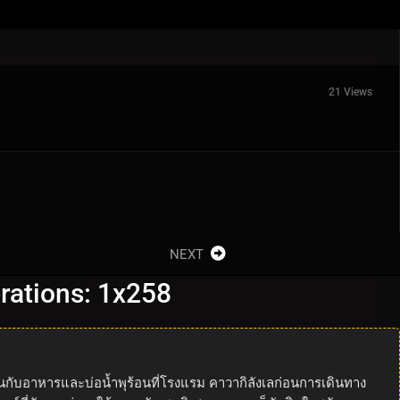
21 Views
NEXT
erations: 1x258
นกับอาหารและบ่อน้ำพุร้อนที่โรงแรม คาวากิลังเลก่อนการเดินทาง