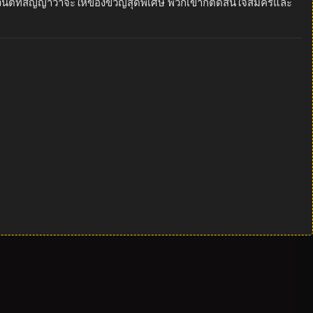
เวนต์ที่สัญญาว่าจะให้ของขวัญสุดพิเศษ พวกเขาก็ตัดสินใจสมัครและ