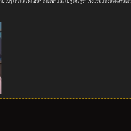
กับโบรูโตะและคนอื่นๆ เมื่อเขาและโบรูโตะรู้ว่าโรงแรมแห่งนี้จัดงานอี