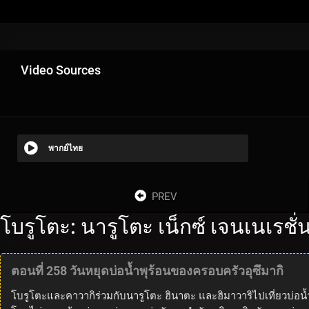
Video Sources
พากย์ไทย
PREV
โบรูโตะ: นารูโตะ เน็กซ์ เจนเนเรชั
ตอนที่ 258 วันหยุดบ่อน้ำพุร้อนของครอบครัวอุซึมากิ
โบรูโตะและคาวากิร่วมกับนารูโตะ ฮินาตะ และฮิมาวาริไปเที่ยวบ่อน