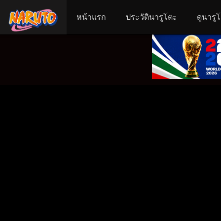
หน้าแรก
ประวัตินารูโตะ
ดูนารู