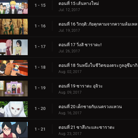
ตอนที่ 15 เส้นทางใหม่
1 - 15
Jul. 12, 2017
ตอนที่ 16 วิกฤติ: ภัยคุกคามจากความล้มเหล
1 - 16
Jul. 19, 2017
ตอนที่ 17 วิ่งสิ ซาราดะ!
1 - 17
Jul. 26, 2017
ตอนที่ 18 วันหนึ่งในชีวิตของตระกูลอุซึมากิ
1 - 18
Aug. 02, 2017
ตอนที่ 19 ซาราดะ อุจิวะ
1 - 19
Aug. 09, 2017
ตอนที่ 20 เด็กชายกับเนตรวงแหวน
1 - 20
Aug. 16, 2017
ตอนที่ 21 ซาสึเกะและซาราดะ
1 - 21
Aug. 23, 2017