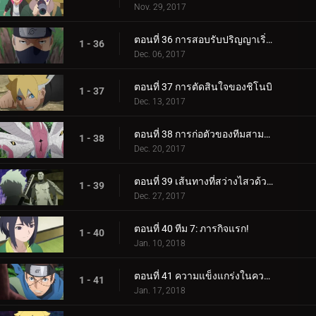
Nov. 29, 2017
ตอนที่ 36 การสอบรับปริญญาเริ่มต้นขึ้นแล้ว!
1 - 36
Dec. 06, 2017
ตอนที่ 37 การตัดสินใจของชิโนบิ
1 - 37
Dec. 13, 2017
ตอนที่ 38 การก่อตัวของทีมสามคน?
1 - 38
Dec. 20, 2017
ตอนที่ 39 เส้นทางที่สว่างไสวด้วยพระจันทร์เต็มดวง
1 - 39
Dec. 27, 2017
ตอนที่ 40 ทีม 7: ภารกิจแรก!
1 - 40
Jan. 10, 2018
ตอนที่ 41 ความแข็งแกร่งในความสามัคคี
1 - 41
Jan. 17, 2018