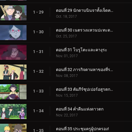
ตอนที่ 29 นักดาบนินจาทั้งเจ็ดคนใหม่!
1 - 29
Oct. 18, 2017
ตอนที่ 30 เนตรวงแหวนปะทะดาบสายฟ้า เขี้ยวคิบะ!
1 - 30
Oct. 25, 2017
ตอนที่ 31 โบรูโตะและคางุระ
1 - 31
Nov. 01, 2017
ตอนที่ 32 ภารกิจตามหาของที่ระลึก
1 - 32
Nov. 08, 2017
ตอนที่ 33 คัมภีร์ซุปเปอร์อสูรตกต่ำ!
1 - 33
Nov. 15, 2017
ตอนที่ 34 ค่ำคืนแห่งดาวตก
1 - 34
Nov. 22, 2017
ตอนที่ 35 ประชุมครูผู้ปกครอง!
1 - 35