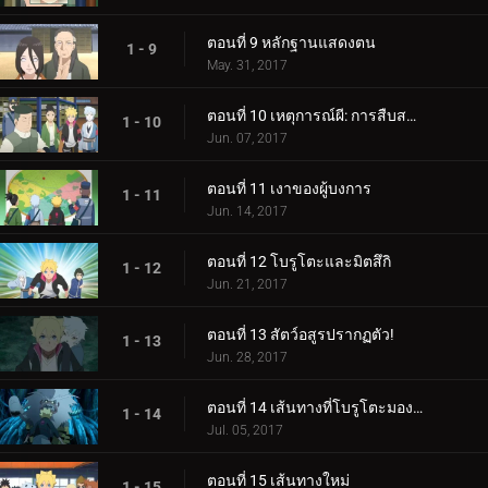
ตอนที่ 9 หลักฐานแสดงตน
1 - 9
May. 31, 2017
ตอนที่ 10 เหตุการณ์ผี: การสืบสวนเริ่มต้นขึ้น!
1 - 10
Jun. 07, 2017
ตอนที่ 11 เงาของผู้บงการ
1 - 11
Jun. 14, 2017
ตอนที่ 12 โบรูโตะและมิตสึกิ
1 - 12
Jun. 21, 2017
ตอนที่ 13 สัตว์อสูรปรากฏตัว!
1 - 13
Jun. 28, 2017
ตอนที่ 14 เส้นทางที่โบรูโตะมองเห็น
1 - 14
Jul. 05, 2017
ตอนที่ 15 เส้นทางใหม่
1 - 15