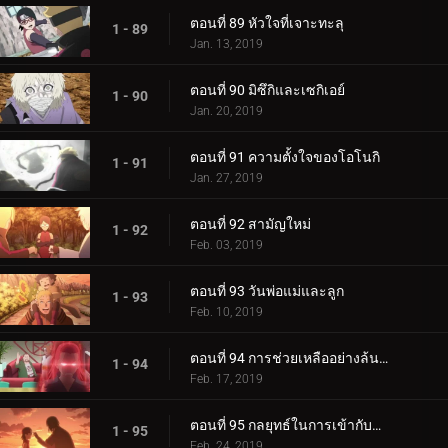
ตอนที่ 89 หัวใจที่เจาะทะลุ
1 - 89
Jan. 13, 2019
ตอนที่ 90 มิซึกิและเซกิเอย์
1 - 90
Jan. 20, 2019
ตอนที่ 91 ความตั้งใจของโอโนกิ
1 - 91
Jan. 27, 2019
ตอนที่ 92 สามัญใหม่
1 - 92
Feb. 03, 2019
ตอนที่ 93 วันพ่อแม่และลูก
1 - 93
Feb. 10, 2019
ตอนที่ 94 การช่วยเหลืออย่างล้นหลาม! แข่งกิน!
1 - 94
Feb. 17, 2019
ตอนที่ 95 กลยุทธ์ในการเข้ากับลูกสาวของคุณ
1 - 95
Feb. 24, 2019