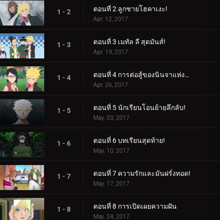
ตอนที่ 2 ลูกชายโฮคาเงะ!
1 - 2
Apr. 12, 2017
ตอนที่ 3 เมทัล ลี สุดมันส์!
1 - 3
Apr. 19, 2017
ตอนที่ 4 การต่อสู้ของนินจาแห่งเพศ!
1 - 4
Apr. 26, 2017
ตอนที่ 5 นักเรียนโอนย้ายลึกลับ!
1 - 5
May. 03, 2017
ตอนที่ 6 บทเรียนสุดท้าย!
1 - 6
May. 10, 2017
ตอนที่ 7 ความรักและมันฝรั่งทอด!
1 - 7
May. 17, 2017
ตอนที่ 8 การเปิดเผยความฝัน
1 - 8
May. 24, 2017