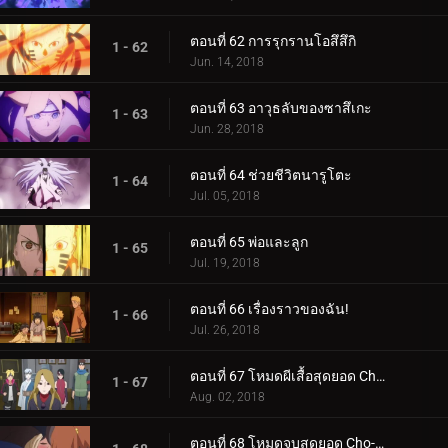
ตอนที่ 62 การรุกรานโอสึสึกิ
1 - 62
Jun. 14, 2018
ตอนที่ 63 อาวุธลับของซาสึเกะ
1 - 63
Jun. 28, 2018
ตอนที่ 64 ช่วยชีวิตนารูโตะ
1 - 64
Jul. 05, 2018
ตอนที่ 65 พ่อและลูก
1 - 65
Jul. 19, 2018
ตอนที่ 66 เรื่องราวของฉัน!
1 - 66
Jul. 26, 2018
ตอนที่ 67 โหมดผีเสื้อสุดยอด Cho-Cho!
1 - 67
Aug. 02, 2018
ตอนที่ 68 โหมดจูบสุดยอด Cho-Cho!