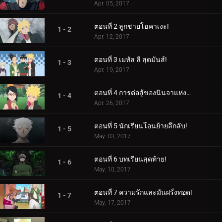
Apr. 05, 2017
ตอนที่ 2 ลูกชายโฮคาเงะ!
1 - 2
Apr. 12, 2017
ตอนที่ 3 เมทัล ลี สุดมันส์!
1 - 3
Apr. 19, 2017
ตอนที่ 4 การต่อสู้ของนินจาแห่งเพศ!
1 - 4
Apr. 26, 2017
ตอนที่ 5 นักเรียนโอนย้ายลึกลับ!
1 - 5
May. 03, 2017
ตอนที่ 6 บทเรียนสุดท้าย!
1 - 6
May. 10, 2017
ตอนที่ 7 ความรักและมันฝรั่งทอด!
1 - 7
May. 17, 2017