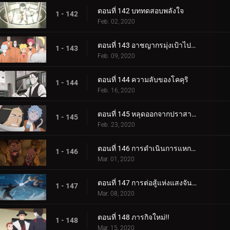
ตอนที่ 142 บททดสอบพลังใจ
1 - 142
Feb. 02, 2020
ตอนที่ 143 อาชญากรมุ่งเป้าไปที่โคคุริ
1 - 143
Feb. 09, 2020
ตอนที่ 144 ความลับของโคคุริ
1 - 144
Feb. 16, 2020
ตอนที่ 145 หลุดออกจากปราสาทโฮซึกิ
1 - 145
Feb. 23, 2020
ตอนที่ 146 การดำเนินการแหกคุก
1 - 146
Mar. 01, 2020
ตอนที่ 147 การต่อสู้แห่งแสงจันทร์อันเป็นเวรกรรม
1 - 147
Mar. 08, 2020
ตอนที่ 148 ภารกิจใหม่!!
1 - 148
Mar. 15, 2020