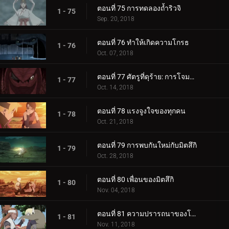
ตอนที่ 75 การทดลองถ้ำริวจิ
1 - 75
Sep. 20, 2018
ตอนที่ 76 ทำให้เกิดความโกรธ
1 - 76
Oct. 07, 2018
ตอนที่ 77 ศัตรูที่ดุร้าย: การโจมตีอันดุร้ายของการาก้า!
1 - 77
Oct. 14, 2018
ตอนที่ 78 แรงจูงใจของทุกคน
1 - 78
Oct. 21, 2018
ตอนที่ 79 การพบกันใหม่กับมิตสึกิ
1 - 79
Oct. 28, 2018
ตอนที่ 80 เพื่อนของมิตสึกิ
1 - 80
Nov. 04, 2018
ตอนที่ 81 ความปรารถนาของโบรูโตะ
1 - 81
Nov. 11, 2018