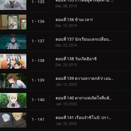
ตอนที่ 135 การต่อสู้ครั้งสุดท้าย: อุราชิกิ
1 - 135
Dec. 08, 2019
ตอนที่ 136 ข้ามเวลา!
1 - 136
Dec. 15, 2019
ตอนที่ 137 นักเรียนแลกเปลี่ยนซามูไร
1 - 137
Dec. 22, 2019
ตอนที่ 138 วันเกิดฮิอาชิ
1 - 138
Dec. 29, 2019
ตอนที่ 139 ความหวาดกลัว! เอนโกะ โอนิคุมะ!
1 - 139
Jan. 12, 2020
ตอนที่ 140 คาถาแห่งจิตใจที่แพ้มันฝรั่งทอด
1 - 140
Jan. 19, 2020
ตอนที่ 141 เรือนจำชิโนบิ: ปราสาทโฮซึกิ
1 - 141
Jan. 26, 2020