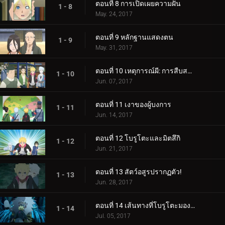
ตอนที่ 8 การเปิดเผยความฝัน
1 - 8
May. 24, 2017
ตอนที่ 9 หลักฐานแสดงตน
1 - 9
May. 31, 2017
ตอนที่ 10 เหตุการณ์ผี: การสืบสวนเริ่มต้นขึ้น!
1 - 10
Jun. 07, 2017
ตอนที่ 11 เงาของผู้บงการ
1 - 11
Jun. 14, 2017
ตอนที่ 12 โบรูโตะและมิตสึกิ
1 - 12
Jun. 21, 2017
ตอนที่ 13 สัตว์อสูรปรากฏตัว!
1 - 13
Jun. 28, 2017
ตอนที่ 14 เส้นทางที่โบรูโตะมองเห็น
1 - 14
Jul. 05, 2017