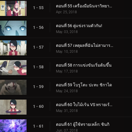
ตอนที่ 55 เครื่องมือนินจาวิทยาศาสตร์
1 - 55
Apr. 25, 2018
ตอนที่ 56 คู่แข่งรวมตัวกัน!
1 - 56
May. 03, 2018
ตอนที่ 57 เหตุผลที่ฉันไม่สามารถสูญเสีย
1 - 57
May. 10, 2018
ตอนที่ 58 การแข่งขันเริ่มต้นขึ้น
1 - 58
May. 17, 2018
ตอนที่ 59 โบรูโตะ ปะทะ ชิกาได
1 - 59
May. 24, 2018
ตอนที่ 60 ใบไม้เร้น VS ทรายเร้นลับ
1 - 60
May. 31, 2018
ตอนที่ 61 ผู้ใช้ทรายเหล็ก: ชินกิ
1 - 61
Jun. 07, 2018