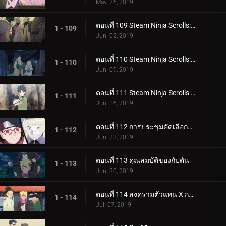
May. 26, 2019
ตอนที่ 109 Steam Ninja Scrolls: มันฝรั่งแผ่นทอดและก้อนหินยักษ์!
1 - 109
Jun. 02, 2019
ตอนที่ 110 Steam Ninja Scrolls: น้ำพุร้อนฟื้นคืนชีพ!
1 - 110
Jun. 09, 2019
ตอนที่ 111 Steam Ninja Scrolls: ราชาแห่งมิไร!
1 - 111
Jun. 16, 2019
ตอนที่ 112 การประชุมคัดเลือกจูนิน
1 - 112
Jun. 23, 2019
ตอนที่ 113 คุณสมบัติของกัปตัน
1 - 113
Jun. 30, 2019
ตอนที่ 114 สงครามตัวแทน X การ์ด!
1 - 114
Jul. 07, 2019