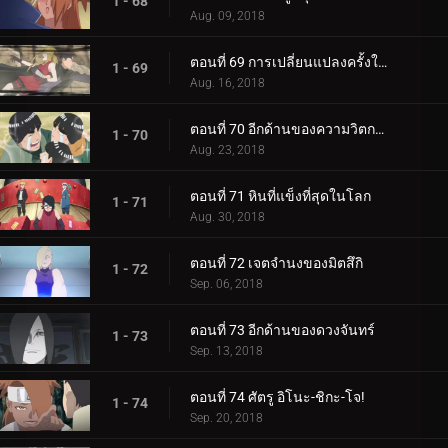
1 - 68
Aug. 09, 2018
ตอนที่ 69 การเปลี่ยนแปลงครั้งใหญ่ของความรัก Cho-Cho!
1 - 69
Aug. 16, 2018
ตอนที่ 70 อีกด้านของความวิตกกังวล
1 - 70
Aug. 23, 2018
ตอนที่ 71 หินที่แข็งที่สุดในโลก
1 - 71
Aug. 30, 2018
ตอนที่ 72 เจตจำนงของมิตสึกิ
1 - 72
Sep. 06, 2018
ตอนที่ 73 อีกด้านของดวงจันทร์
1 - 73
Sep. 13, 2018
ตอนที่ 74 ศัตรู อิโนะ-ชิกะ-โจ!
1 - 74
Sep. 20, 2018