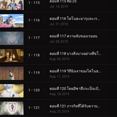
ตอนที่ 115 ทีม 25
1 - 115
Jul. 14, 2019
ตอนที่ 116 โคโนฮะมารุและเรมอน
1 - 116
Jul. 21, 2019
ตอนที่ 117 ความลับของเรมอน
1 - 117
Jul. 28, 2019
ตอนที่ 118 บางสิ่งบางอย่างที่ขโมยความทรงจำ
1 - 118
Aug. 04, 2019
ตอนที่ 119 วิถีนินจาของโคโนฮะมารุ
1 - 119
Aug. 11, 2019
ตอนที่ 120 โดยมีซาสึเกะเป็นเป้าหมาย
1 - 120
Aug. 18, 2019
ตอนที่ 121 ภารกิจที่ได้รับความไว้วางใจ: ปกป้อง One Tails!
1 - 121
Aug. 25, 2019