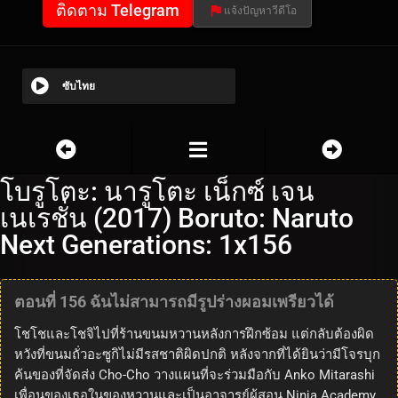
ติดตาม Telegram
แจ้งปัญหาวีดีโอ
ซับไทย
โบรูโตะ: นารูโตะ เน็กซ์ เจน
เนเรชั่น (2017) Boruto: Naruto
Next Generations: 1x156
ตอนที่ 156 ฉันไม่สามารถมีรูปร่างผอมเพรียวได้
โชโชและโชจิไปที่ร้านขนมหวานหลังการฝึกซ้อม แต่กลับต้องผิด
หวังที่ขนมถั่วอะซูกิไม่มีรสชาติผิดปกติ หลังจากที่ได้ยินว่ามีโจรบุก
ค้นของที่จัดส่ง Cho-Cho วางแผนที่จะร่วมมือกับ Anko Mitarashi
เพื่อนของเธอในของหวานและเป็นอาจารย์ผู้สอน Ninja Academy