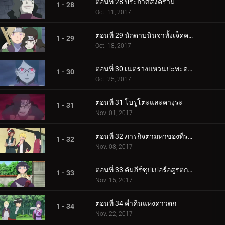
ตอนที่ 28 ประกาศสงคราม
1 - 28
Oct. 11, 2017
ตอนที่ 29 นักดาบนินจาทั้งเจ็ดคนใหม่!
1 - 29
Oct. 18, 2017
ตอนที่ 30 เนตรวงแหวนปะทะดาบสายฟ้า เขี้ยวคิบะ!
1 - 30
Oct. 25, 2017
ตอนที่ 31 โบรูโตะและคางุระ
1 - 31
Nov. 01, 2017
ตอนที่ 32 ภารกิจตามหาของที่ระลึก
1 - 32
Nov. 08, 2017
ตอนที่ 33 คัมภีร์ซุปเปอร์อสูรตกต่ำ!
1 - 33
Nov. 15, 2017
ตอนที่ 34 ค่ำคืนแห่งดาวตก
1 - 34
Nov. 22, 2017