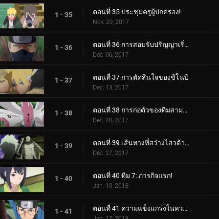
ตอนที่ 35 ประชุมครูผู้ปกครอง!
1 - 35
Nov. 29, 2017
ตอนที่ 36 การสอบรับปริญญาเริ่มต้นขึ้นแล้ว!
1 - 36
Dec. 06, 2017
ตอนที่ 37 การตัดสินใจของชิโนบิ
1 - 37
Dec. 13, 2017
ตอนที่ 38 การก่อตัวของทีมสามคน?
1 - 38
Dec. 20, 2017
ตอนที่ 39 เส้นทางที่สว่างไสวด้วยพระจันทร์เต็มดวง
1 - 39
Dec. 27, 2017
ตอนที่ 40 ทีม 7: ภารกิจแรก!
1 - 40
Jan. 10, 2018
ตอนที่ 41 ความแข็งแกร่งในความสามัคคี
1 - 41
Jan. 17, 2018