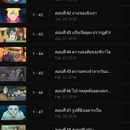
ตอนที่ 42 งานของนินจา
1 - 42
Jan. 24, 2018
ตอนที่ 43 แก๊งเบียคุยะปรากฏตัว!
1 - 43
Jan. 31, 2018
ตอนที่ 44 ความสงสัยของชิกาได
1 - 44
Feb. 07, 2018
ตอนที่ 45 ความทรงจำจากวันแห่งหิมะ
1 - 45
Feb. 14, 2018
ตอนที่ 46 ไป! กลยุทธ์ยอดแห่งราตรี
1 - 46
Feb. 21, 2018
ตอนที่ 47 รูปที่ฉันอยากเป็น
1 - 47
Feb. 28, 2018
ตอนที่ 48 สารคดีเกนิน