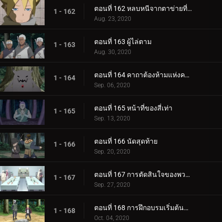
ตอนที่ 162 หลบหนีจากตาข่ายที่กระชับ
1 - 162
Aug. 23, 2020
ตอนที่ 163 ผู้ไล่ตาม
1 - 163
Aug. 30, 2020
ตอนที่ 164 คาถาต้องห้ามแห่งความตาย
1 - 164
Sep. 06, 2020
ตอนที่ 165 หน้าที่ของสี่เท่า
1 - 165
Sep. 13, 2020
ตอนที่ 166 นัดสุดท้าย
1 - 166
Sep. 20, 2020
ตอนที่ 167 การตัดสินใจของพวกเขา
1 - 167
Sep. 27, 2020
ตอนที่ 168 การฝึกอบรมเริ่มต้นขึ้น!
1 - 168
Oct. 04, 2020