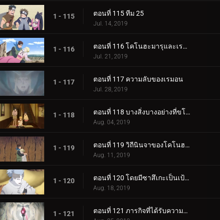
ตอนที่ 115 ทีม 25
1 - 115
Jul. 14, 2019
ตอนที่ 116 โคโนฮะมารุและเรมอน
1 - 116
Jul. 21, 2019
ตอนที่ 117 ความลับของเรมอน
1 - 117
Jul. 28, 2019
ตอนที่ 118 บางสิ่งบางอย่างที่ขโมยความทรงจำ
1 - 118
Aug. 04, 2019
ตอนที่ 119 วิถีนินจาของโคโนฮะมารุ
1 - 119
Aug. 11, 2019
ตอนที่ 120 โดยมีซาสึเกะเป็นเป้าหมาย
1 - 120
Aug. 18, 2019
ตอนที่ 121 ภารกิจที่ได้รับความไว้วางใจ: ปกป้อง One Tails!
1 - 121