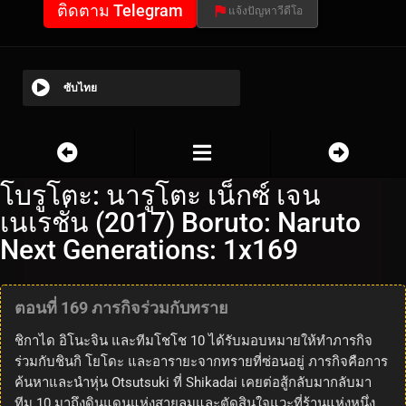
ติดตาม Telegram
แจ้งปัญหาวีดีโอ
ซับไทย
โบรูโตะ: นารูโตะ เน็กซ์ เจน
เนเรชั่น (2017) Boruto: Naruto
Next Generations: 1x169
ตอนที่ 169 ภารกิจร่วมกับทราย
ชิกาได อิโนะจิน และทีมโชโช 10 ได้รับมอบหมายให้ทำภารกิจ
ร่วมกับชินกิ โยโดะ และอารายะจากทรายที่ซ่อนอยู่ ภารกิจคือการ
ค้นหาและนำหุ่น Otsutsuki ที่ Shikadai เคยต่อสู้กลับมากลับมา
ทีม 10 มาถึงดินแดนแห่งสายลมและตัดสินใจแวะที่ร้านแห่งหนึ่ง