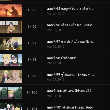
ตอนที่ 95 กลยุทธ์ในการเข้ากับลูกสาวของคุณ
1 - 95
Feb. 24, 2019
ตอนที่ 96 เลือด เหงื่อ และนามิดะ
1 - 96
Mar. 03, 2019
ตอนที่ 97 การตัดสินใจของชิกาได
1 - 97
Mar. 10, 2019
ตอนที่ 98 ป่าต้องสาป
1 - 98
Mar. 17, 2019
ตอนที่ 99 จูโก้และมาร์คต้องคำสาป
1 - 99
Mar. 24, 2019
ตอนที่ 100 เส้นทางที่กำหนดไว้ล่วงหน้า
1 - 100
Mar. 31, 2019
ตอนที่ 101 กำลังเสริมของ Jugo
1 - 101