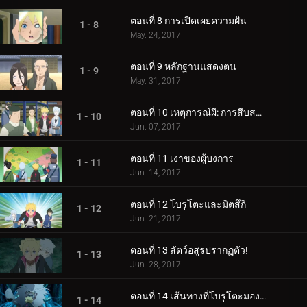
ตอนที่ 8 การเปิดเผยความฝัน
1 - 8
May. 24, 2017
ตอนที่ 9 หลักฐานแสดงตน
1 - 9
May. 31, 2017
ตอนที่ 10 เหตุการณ์ผี: การสืบสวนเริ่มต้นขึ้น!
1 - 10
Jun. 07, 2017
ตอนที่ 11 เงาของผู้บงการ
1 - 11
Jun. 14, 2017
ตอนที่ 12 โบรูโตะและมิตสึกิ
1 - 12
Jun. 21, 2017
ตอนที่ 13 สัตว์อสูรปรากฏตัว!
1 - 13
Jun. 28, 2017
ตอนที่ 14 เส้นทางที่โบรูโตะมองเห็น
1 - 14