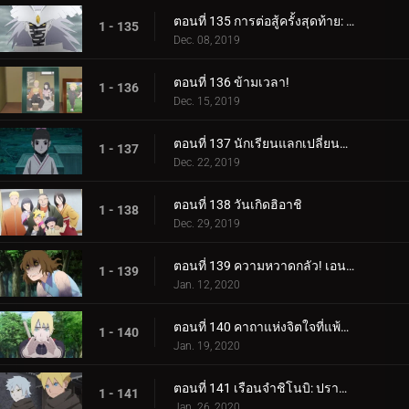
ตอนที่ 135 การต่อสู้ครั้งสุดท้าย: อุราชิกิ
1 - 135
Dec. 08, 2019
ตอนที่ 136 ข้ามเวลา!
1 - 136
Dec. 15, 2019
ตอนที่ 137 นักเรียนแลกเปลี่ยนซามูไร
1 - 137
Dec. 22, 2019
ตอนที่ 138 วันเกิดฮิอาชิ
1 - 138
Dec. 29, 2019
ตอนที่ 139 ความหวาดกลัว! เอนโกะ โอนิคุมะ!
1 - 139
Jan. 12, 2020
ตอนที่ 140 คาถาแห่งจิตใจที่แพ้มันฝรั่งทอด
1 - 140
Jan. 19, 2020
ตอนที่ 141 เรือนจำชิโนบิ: ปราสาทโฮซึกิ
1 - 141
Jan. 26, 2020