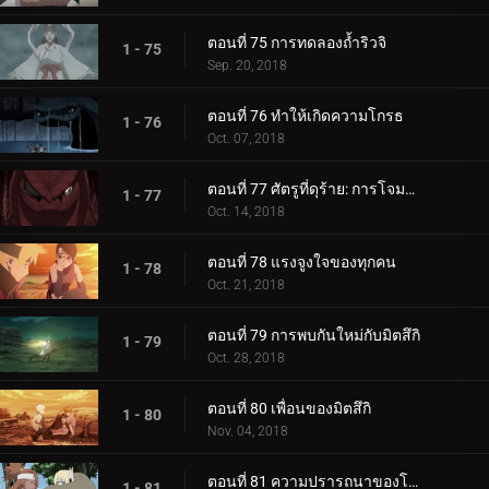
ตอนที่ 75 การทดลองถ้ำริวจิ
1 - 75
Sep. 20, 2018
ตอนที่ 76 ทำให้เกิดความโกรธ
1 - 76
Oct. 07, 2018
ตอนที่ 77 ศัตรูที่ดุร้าย: การโจมตีอันดุร้ายของการาก้า!
1 - 77
Oct. 14, 2018
ตอนที่ 78 แรงจูงใจของทุกคน
1 - 78
Oct. 21, 2018
ตอนที่ 79 การพบกันใหม่กับมิตสึกิ
1 - 79
Oct. 28, 2018
ตอนที่ 80 เพื่อนของมิตสึกิ
1 - 80
Nov. 04, 2018
ตอนที่ 81 ความปรารถนาของโบรูโตะ
1 - 81