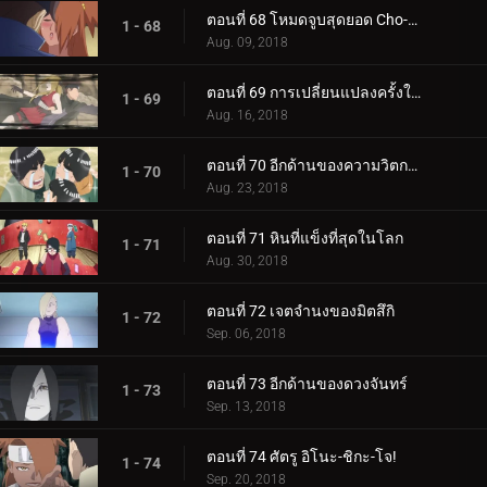
ตอนที่ 68 โหมดจูบสุดยอด Cho-Cho!
1 - 68
Aug. 09, 2018
ตอนที่ 69 การเปลี่ยนแปลงครั้งใหญ่ของความรัก Cho-Cho!
1 - 69
Aug. 16, 2018
ตอนที่ 70 อีกด้านของความวิตกกังวล
1 - 70
Aug. 23, 2018
ตอนที่ 71 หินที่แข็งที่สุดในโลก
1 - 71
Aug. 30, 2018
ตอนที่ 72 เจตจำนงของมิตสึกิ
1 - 72
Sep. 06, 2018
ตอนที่ 73 อีกด้านของดวงจันทร์
1 - 73
Sep. 13, 2018
ตอนที่ 74 ศัตรู อิโนะ-ชิกะ-โจ!
1 - 74
Sep. 20, 2018