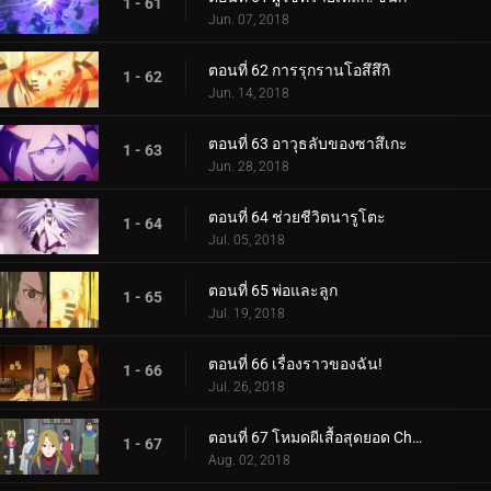
1 - 61
Jun. 07, 2018
ตอนที่ 62 การรุกรานโอสึสึกิ
1 - 62
Jun. 14, 2018
ตอนที่ 63 อาวุธลับของซาสึเกะ
1 - 63
Jun. 28, 2018
ตอนที่ 64 ช่วยชีวิตนารูโตะ
1 - 64
Jul. 05, 2018
ตอนที่ 65 พ่อและลูก
1 - 65
Jul. 19, 2018
ตอนที่ 66 เรื่องราวของฉัน!
1 - 66
Jul. 26, 2018
ตอนที่ 67 โหมดผีเสื้อสุดยอด Cho-Cho!
1 - 67
Aug. 02, 2018