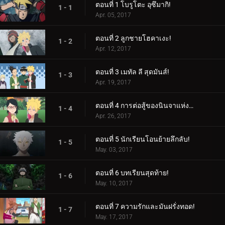
ตอนที่ 1 โบรูโตะ อุซึมากิ!
1 - 1
Apr. 05, 2017
ตอนที่ 2 ลูกชายโฮคาเงะ!
1 - 2
Apr. 12, 2017
ตอนที่ 3 เมทัล ลี สุดมันส์!
1 - 3
Apr. 19, 2017
ตอนที่ 4 การต่อสู้ของนินจาแห่งเพศ!
1 - 4
Apr. 26, 2017
ตอนที่ 5 นักเรียนโอนย้ายลึกลับ!
1 - 5
May. 03, 2017
ตอนที่ 6 บทเรียนสุดท้าย!
1 - 6
May. 10, 2017
ตอนที่ 7 ความรักและมันฝรั่งทอด!
1 - 7
May. 17, 2017