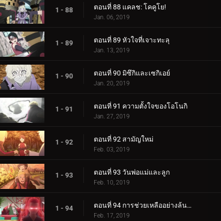
ตอนที่ 88 แคลช: โคคูโย!
1 - 88
Jan. 06, 2019
ตอนที่ 89 หัวใจที่เจาะทะลุ
1 - 89
Jan. 13, 2019
ตอนที่ 90 มิซึกิและเซกิเอย์
1 - 90
Jan. 20, 2019
ตอนที่ 91 ความตั้งใจของโอโนกิ
1 - 91
Jan. 27, 2019
ตอนที่ 92 สามัญใหม่
1 - 92
Feb. 03, 2019
ตอนที่ 93 วันพ่อแม่และลูก
1 - 93
Feb. 10, 2019
ตอนที่ 94 การช่วยเหลืออย่างล้นหลาม! แข่งกิน!
1 - 94
Feb. 17, 2019