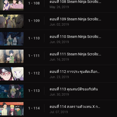
ตอนที่ 108 Steam Ninja Scrolls: โรงแรมผีสิง!
1 - 108
May. 26, 2019
ตอนที่ 109 Steam Ninja Scrolls: มันฝรั่งแผ่นทอดและก้อนหินยักษ์!
1 - 109
Jun. 02, 2019
ตอนที่ 110 Steam Ninja Scrolls: น้ำพุร้อนฟื้นคืนชีพ!
1 - 110
Jun. 09, 2019
ตอนที่ 111 Steam Ninja Scrolls: ราชาแห่งมิไร!
1 - 111
Jun. 16, 2019
ตอนที่ 112 การประชุมคัดเลือกจูนิน
1 - 112
Jun. 23, 2019
ตอนที่ 113 คุณสมบัติของกัปตัน
1 - 113
Jun. 30, 2019
ตอนที่ 114 สงครามตัวแทน X การ์ด!
1 - 114
Jul. 07, 2019