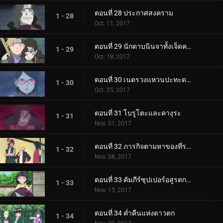
ตอนที่ 28 ประกาศสงคราม
1 - 28
Oct. 11, 2017
ตอนที่ 29 นักดาบนินจาทั้งเจ็ดคนใหม่!
1 - 29
Oct. 18, 2017
ตอนที่ 30 เนตรวงแหวนปะทะดาบสายฟ้า เขี้ยวคิบะ!
1 - 30
Oct. 25, 2017
ตอนที่ 31 โบรูโตะและคางุระ
1 - 31
Nov. 01, 2017
ตอนที่ 32 ภารกิจตามหาของที่ระลึก
1 - 32
Nov. 08, 2017
ตอนที่ 33 คัมภีร์ซุปเปอร์อสูรตกต่ำ!
1 - 33
Nov. 15, 2017
ตอนที่ 34 ค่ำคืนแห่งดาวตก
1 - 34