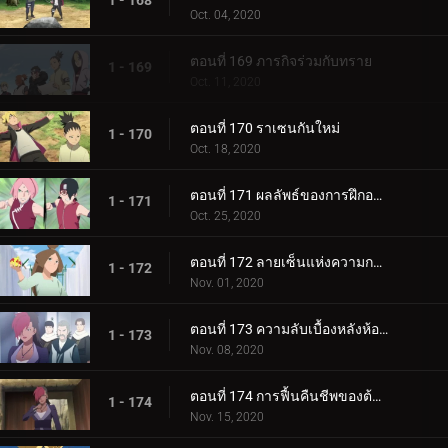
1 - 168
Oct. 04, 2020
ตอนที่ 169 ภารกิจร่วมกับทราย
1 - 169
Oct. 11, 2020
ตอนที่ 170 ราเซนกันใหม่
1 - 170
Oct. 18, 2020
ตอนที่ 171 ผลลัพธ์ของการฝึกอบรม
1 - 171
Oct. 25, 2020
ตอนที่ 172 ลายเซ็นแห่งความกลัว
1 - 172
Nov. 01, 2020
ตอนที่ 173 ความลับเบื้องหลังห้องใต้ดิน
1 - 173
Nov. 08, 2020
ตอนที่ 174 การฟื้นคืนชีพของต้นไม้ศักดิ์สิทธิ์
1 - 174
Nov. 15, 2020