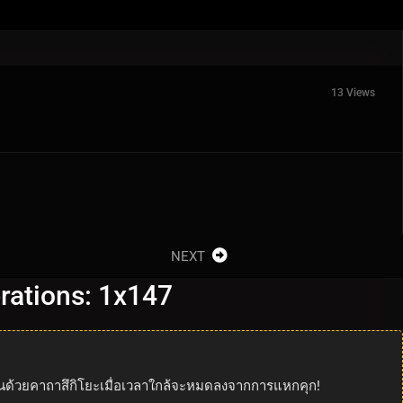
13 Views
NEXT
erations: 1x147
รมานด้วยคาถาสึกิโยะเมื่อเวลาใกล้จะหมดลงจากการแหกคุก!