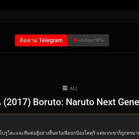
ติดตาม Telegram
แจ้งปัญหาวีดีโอ
ALL
่น (2017) Boruto: Naruto Next Gen
โบรูโตะและทีมต่อสู้อย่างสิ้นหวังเพื่อปกป้องโคคุริ แต่พวกเขาก็ถูกท