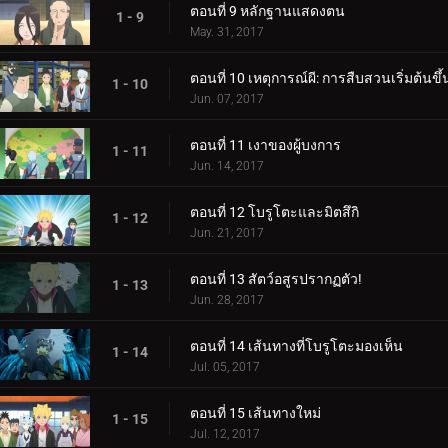
ตอนที่ 9 หลักฐานแสดงตน
1 - 9
May. 31, 2017
ตอนที่ 10 เหตุการณ์ผี: การสืบสวนเริ่มต้นขึ้
1 - 10
Jun. 07, 2017
ตอนที่ 11 เงาของผู้บงการ
1 - 11
Jun. 14, 2017
ตอนที่ 12 โบรูโตะและมิตสึกิ
1 - 12
Jun. 21, 2017
ตอนที่ 13 สัตว์อสูรปรากฏตัว!
1 - 13
Jun. 28, 2017
ตอนที่ 14 เส้นทางที่โบรูโตะมองเห็น
1 - 14
Jul. 05, 2017
ตอนที่ 15 เส้นทางใหม่
1 - 15
Jul. 12, 2017