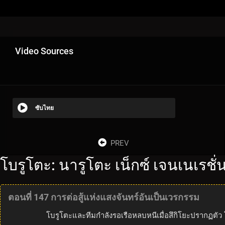
Video Sources
ซับไทย
PREV
โบรูโตะ: นารูโตะ เน็กซ์ เจนเนเรชั
ตอนที่ 147 การต่อสู้แห่งแสงจันทร์อันเป็นเวรกรรม
โบรูโตะและทีมกำลังรอเรือหลบหนีเมื่อสึกิโยะปรากฏตัว 