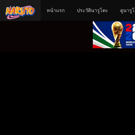
หน้าแรก
ประวัตินารูโตะ
ดูนารู