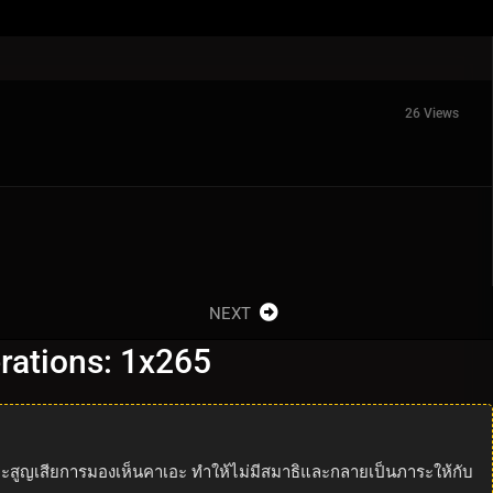
26 Views
NEXT
erations: 1x265
าจะสูญเสียการมองเห็นคาเอะ ทำให้ไม่มีสมาธิและกลายเป็นภาระให้กับ