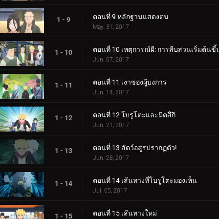
ตอนที่ 9 หลักฐานแสดงตน
1 - 9
May. 31, 2017
ตอนที่ 10 เหตุการณ์ผี: การสืบสวนเริ่มต้นขึ้
1 - 10
Jun. 07, 2017
ตอนที่ 11 เงาของผู้บงการ
1 - 11
Jun. 14, 2017
ตอนที่ 12 โบรูโตะและมิตสึกิ
1 - 12
Jun. 21, 2017
ตอนที่ 13 สัตว์อสูรปรากฏตัว!
1 - 13
Jun. 28, 2017
ตอนที่ 14 เส้นทางที่โบรูโตะมองเห็น
1 - 14
Jul. 05, 2017
ตอนที่ 15 เส้นทางใหม่
1 - 15