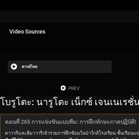
Video Sources
พากย์ไทย
PREV
โบรูโตะ: นารูโตะ เน็กซ์ เจนเนเรชั
ตอนที่ 265 การแข่งขันแบบทีม: การฝึกทักษะภาคปฏิบัติ!
คาวากิและฮิมาวาริเข้าร่วมการฝึกซ้อมในป่าใกล้โรงเรียน ชั้นเรีย