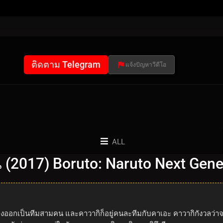
ติดตาม Telegram
แจ้งปัญหาวีดีโอ
ALL
่น (2017) Boruto: Naruto Next Gen
นแบ่งออกเป็นทีมสามคน และคาวากิก็อยู่คนละทีมกับคาเอะ คาวากิกังวลว่