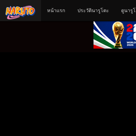
หน้าแรก
ประวัตินารูโตะ
ดูนารู