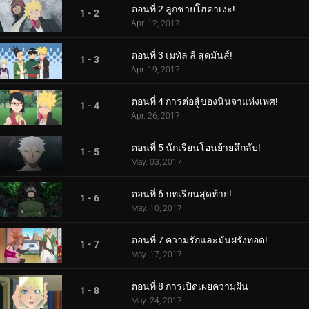
ตอนที่ 2 ลูกชายโฮคาเงะ!
1 - 2
Apr. 12, 2017
ตอนที่ 3 เมทัล ลี สุดมันส์!
1 - 3
Apr. 19, 2017
ตอนที่ 4 การต่อสู้ของนินจาแห่งเพศ!
1 - 4
Apr. 26, 2017
ตอนที่ 5 นักเรียนโอนย้ายลึกลับ!
1 - 5
May. 03, 2017
ตอนที่ 6 บทเรียนสุดท้าย!
1 - 6
May. 10, 2017
ตอนที่ 7 ความรักและมันฝรั่งทอด!
1 - 7
May. 17, 2017
ตอนที่ 8 การเปิดเผยความฝัน
1 - 8
May. 24, 2017