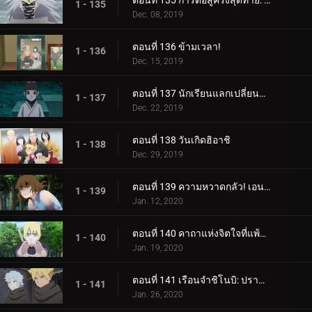
ตอนที่ 135 การต่อสู้ครั้งสุดท้าย: อุราชิกิ
1 - 135
Dec. 08, 2019
ตอนที่ 136 ข้ามเวลา!
1 - 136
Dec. 15, 2019
ตอนที่ 137 นักเรียนแลกเปลี่ยนซามูไร
1 - 137
Dec. 22, 2019
ตอนที่ 138 วันเกิดฮิอาชิ
1 - 138
Dec. 29, 2019
ตอนที่ 139 ความหวาดกลัว! เอนโกะ โอนิคุมะ!
1 - 139
Jan. 12, 2020
ตอนที่ 140 คาถาแห่งจิตใจที่แพ้มันฝรั่งทอด
1 - 140
Jan. 19, 2020
ตอนที่ 141 เรือนจำชิโนบิ: ปราสาทโฮซึกิ
1 - 141
Jan. 26, 2020