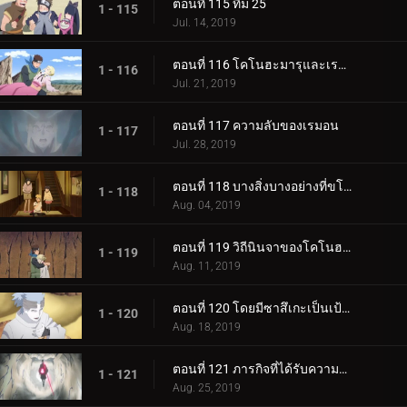
ตอนที่ 115 ทีม 25
1 - 115
Jul. 14, 2019
ตอนที่ 116 โคโนฮะมารุและเรมอน
1 - 116
Jul. 21, 2019
ตอนที่ 117 ความลับของเรมอน
1 - 117
Jul. 28, 2019
ตอนที่ 118 บางสิ่งบางอย่างที่ขโมยความทรงจำ
1 - 118
Aug. 04, 2019
ตอนที่ 119 วิถีนินจาของโคโนฮะมารุ
1 - 119
Aug. 11, 2019
ตอนที่ 120 โดยมีซาสึเกะเป็นเป้าหมาย
1 - 120
Aug. 18, 2019
ตอนที่ 121 ภารกิจที่ได้รับความไว้วางใจ: ปกป้อง One Tails!
1 - 121
Aug. 25, 2019