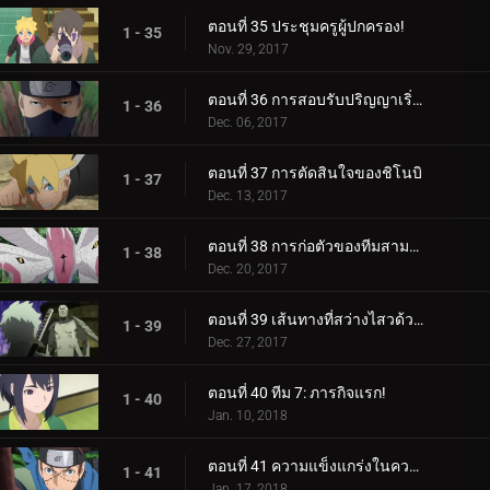
ตอนที่ 35 ประชุมครูผู้ปกครอง!
1 - 35
Nov. 29, 2017
ตอนที่ 36 การสอบรับปริญญาเริ่มต้นขึ้นแล้ว!
1 - 36
Dec. 06, 2017
ตอนที่ 37 การตัดสินใจของชิโนบิ
1 - 37
Dec. 13, 2017
ตอนที่ 38 การก่อตัวของทีมสามคน?
1 - 38
Dec. 20, 2017
ตอนที่ 39 เส้นทางที่สว่างไสวด้วยพระจันทร์เต็มดวง
1 - 39
Dec. 27, 2017
ตอนที่ 40 ทีม 7: ภารกิจแรก!
1 - 40
Jan. 10, 2018
ตอนที่ 41 ความแข็งแกร่งในความสามัคคี
1 - 41
Jan. 17, 2018