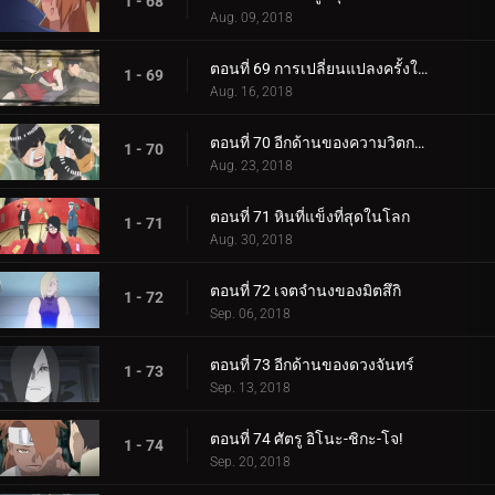
1 - 68
Aug. 09, 2018
ตอนที่ 69 การเปลี่ยนแปลงครั้งใหญ่ของความรัก Cho-Cho!
1 - 69
Aug. 16, 2018
ตอนที่ 70 อีกด้านของความวิตกกังวล
1 - 70
Aug. 23, 2018
ตอนที่ 71 หินที่แข็งที่สุดในโลก
1 - 71
Aug. 30, 2018
ตอนที่ 72 เจตจำนงของมิตสึกิ
1 - 72
Sep. 06, 2018
ตอนที่ 73 อีกด้านของดวงจันทร์
1 - 73
Sep. 13, 2018
ตอนที่ 74 ศัตรู อิโนะ-ชิกะ-โจ!
1 - 74
Sep. 20, 2018