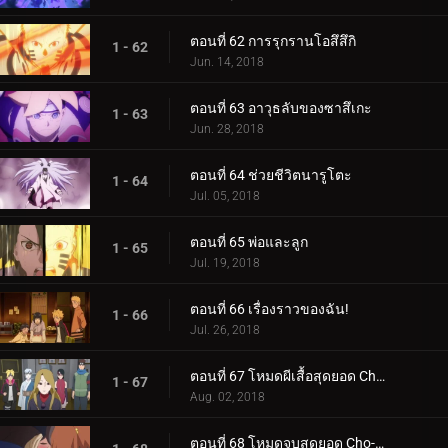
ตอนที่ 62 การรุกรานโอสึสึกิ
1 - 62
Jun. 14, 2018
ตอนที่ 63 อาวุธลับของซาสึเกะ
1 - 63
Jun. 28, 2018
ตอนที่ 64 ช่วยชีวิตนารูโตะ
1 - 64
Jul. 05, 2018
ตอนที่ 65 พ่อและลูก
1 - 65
Jul. 19, 2018
ตอนที่ 66 เรื่องราวของฉัน!
1 - 66
Jul. 26, 2018
ตอนที่ 67 โหมดผีเสื้อสุดยอด Cho-Cho!
1 - 67
Aug. 02, 2018
ตอนที่ 68 โหมดจูบสุดยอด Cho-Cho!