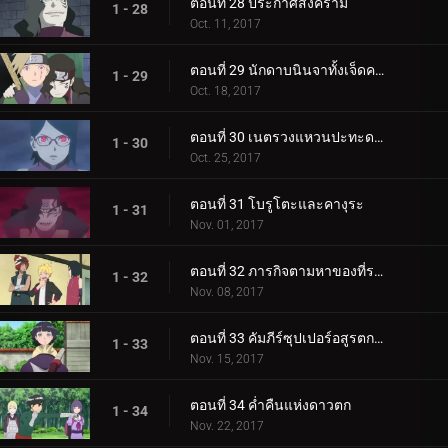
ตอนที่ 28 ประกาศสงคราม
1 - 28
Oct. 11, 2017
ตอนที่ 29 นักดาบนินจาทั้งเจ็ดคนใหม่!
1 - 29
Oct. 18, 2017
ตอนที่ 30 เนตรวงแหวนปะทะดาบสายฟ้า เขี้ยวคิบะ!
1 - 30
Oct. 25, 2017
ตอนที่ 31 โบรูโตะและคางุระ
1 - 31
Nov. 01, 2017
ตอนที่ 32 ภารกิจตามหาของที่ระลึก
1 - 32
Nov. 08, 2017
ตอนที่ 33 คัมภีร์ซุปเปอร์อสูรตกต่ำ!
1 - 33
Nov. 15, 2017
ตอนที่ 34 ค่ำคืนแห่งดาวตก
1 - 34
Nov. 22, 2017