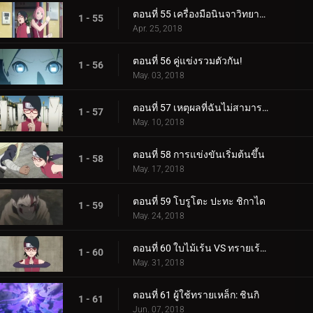
ตอนที่ 55 เครื่องมือนินจาวิทยาศาสตร์
1 - 55
Apr. 25, 2018
ตอนที่ 56 คู่แข่งรวมตัวกัน!
1 - 56
May. 03, 2018
ตอนที่ 57 เหตุผลที่ฉันไม่สามารถสูญเสีย
1 - 57
May. 10, 2018
ตอนที่ 58 การแข่งขันเริ่มต้นขึ้น
1 - 58
May. 17, 2018
ตอนที่ 59 โบรูโตะ ปะทะ ชิกาได
1 - 59
May. 24, 2018
ตอนที่ 60 ใบไม้เร้น VS ทรายเร้นลับ
1 - 60
May. 31, 2018
ตอนที่ 61 ผู้ใช้ทรายเหล็ก: ชินกิ
1 - 61
Jun. 07, 2018