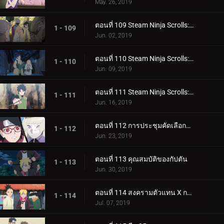
May. 26, 2019
ตอนที่ 109 Steam Ninja Scrolls: มันฝรั่งแผ่นทอดและก้อนหินยักษ์!
1 - 109
Jun. 02, 2019
ตอนที่ 110 Steam Ninja Scrolls: น้ำพุร้อนฟื้นคืนชีพ!
1 - 110
Jun. 09, 2019
ตอนที่ 111 Steam Ninja Scrolls: ราชาแห่งมิไร!
1 - 111
Jun. 16, 2019
ตอนที่ 112 การประชุมคัดเลือกจูนิน
1 - 112
Jun. 23, 2019
ตอนที่ 113 คุณสมบัติของกัปตัน
1 - 113
Jun. 30, 2019
ตอนที่ 114 สงครามตัวแทน X การ์ด!
1 - 114
Jul. 07, 2019