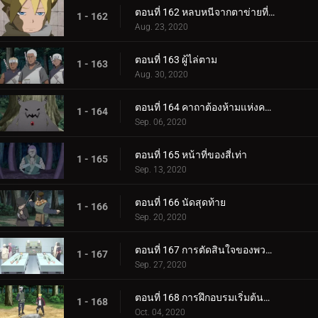
ตอนที่ 162 หลบหนีจากตาข่ายที่กระชับ
1 - 162
Aug. 23, 2020
ตอนที่ 163 ผู้ไล่ตาม
1 - 163
Aug. 30, 2020
ตอนที่ 164 คาถาต้องห้ามแห่งความตาย
1 - 164
Sep. 06, 2020
ตอนที่ 165 หน้าที่ของสี่เท่า
1 - 165
Sep. 13, 2020
ตอนที่ 166 นัดสุดท้าย
1 - 166
Sep. 20, 2020
ตอนที่ 167 การตัดสินใจของพวกเขา
1 - 167
Sep. 27, 2020
ตอนที่ 168 การฝึกอบรมเริ่มต้นขึ้น!
1 - 168
Oct. 04, 2020