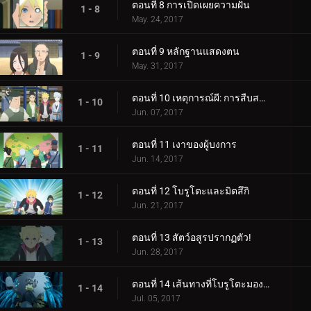
ตอนที่ 8 การเปิดเผยความฝัน
1 - 8
May. 24, 2017
ตอนที่ 9 หลักฐานแสดงตน
1 - 9
May. 31, 2017
ตอนที่ 10 เหตุการณ์ผี: การสืบสวนเริ่มต้นขึ้น!
1 - 10
Jun. 07, 2017
ตอนที่ 11 เงาของผู้บงการ
1 - 11
Jun. 14, 2017
ตอนที่ 12 โบรูโตะและมิตสึกิ
1 - 12
Jun. 21, 2017
ตอนที่ 13 สัตว์อสูรปรากฏตัว!
1 - 13
Jun. 28, 2017
ตอนที่ 14 เส้นทางที่โบรูโตะมองเห็น
1 - 14
Jul. 05, 2017