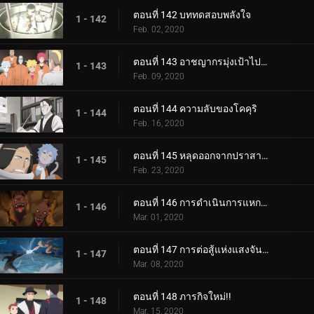
ตอนที่ 142 บททดสอบพลังใจ
1 - 142
Feb. 02, 2020
ตอนที่ 143 อาชญากรมุ่งเป้าไปที่โคคุริ
1 - 143
Feb. 09, 2020
ตอนที่ 144 ความลับของโคคุริ
1 - 144
Feb. 16, 2020
ตอนที่ 145 หลุดออกจากปราสาทโฮซึกิ
1 - 145
Feb. 23, 2020
ตอนที่ 146 การดำเนินการแหกคุก
1 - 146
Mar. 01, 2020
ตอนที่ 147 การต่อสู้แห่งแสงจันทร์อันเป็นเวรกรรม
1 - 147
Mar. 08, 2020
ตอนที่ 148 ภารกิจใหม่!!
1 - 148
Mar. 15, 2020