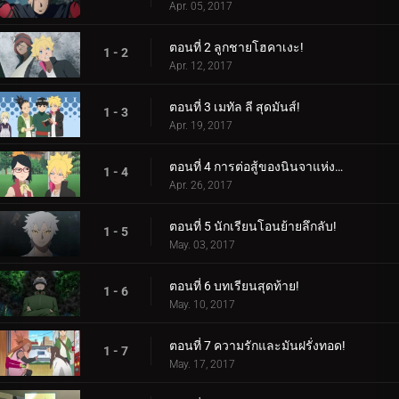
Apr. 05, 2017
ตอนที่ 2 ลูกชายโฮคาเงะ!
1 - 2
Apr. 12, 2017
ตอนที่ 3 เมทัล ลี สุดมันส์!
1 - 3
Apr. 19, 2017
ตอนที่ 4 การต่อสู้ของนินจาแห่งเพศ!
1 - 4
Apr. 26, 2017
ตอนที่ 5 นักเรียนโอนย้ายลึกลับ!
1 - 5
May. 03, 2017
ตอนที่ 6 บทเรียนสุดท้าย!
1 - 6
May. 10, 2017
ตอนที่ 7 ความรักและมันฝรั่งทอด!
1 - 7
May. 17, 2017