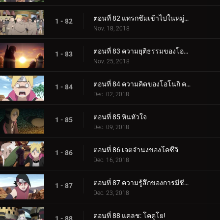
ตอนที่ 82 แทรกซึมเข้าไปในหมู่บ้านหินที่ซ่อนอยู่
1 - 82
Nov. 18, 2018
ตอนที่ 83 ความยุติธรรมของโอโนกิ
1 - 83
Nov. 25, 2018
ตอนที่ 84 ความคิดของโอโนกิ ความคิดของคู
1 - 84
Dec. 02, 2018
ตอนที่ 85 หินหัวใจ
1 - 85
Dec. 09, 2018
ตอนที่ 86 เจตจำนงของโคซึจิ
1 - 86
Dec. 16, 2018
ตอนที่ 87 ความรู้สึกของการมีชีวิต
1 - 87
Dec. 23, 2018
ตอนที่ 88 แคลช: โคคูโย!
1 - 88