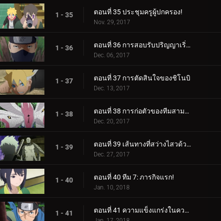
ตอนที่ 35 ประชุมครูผู้ปกครอง!
1 - 35
Nov. 29, 2017
ตอนที่ 36 การสอบรับปริญญาเริ่มต้นขึ้นแล้ว!
1 - 36
Dec. 06, 2017
ตอนที่ 37 การตัดสินใจของชิโนบิ
1 - 37
Dec. 13, 2017
ตอนที่ 38 การก่อตัวของทีมสามคน?
1 - 38
Dec. 20, 2017
ตอนที่ 39 เส้นทางที่สว่างไสวด้วยพระจันทร์เต็มดวง
1 - 39
Dec. 27, 2017
ตอนที่ 40 ทีม 7: ภารกิจแรก!
1 - 40
Jan. 10, 2018
ตอนที่ 41 ความแข็งแกร่งในความสามัคคี
1 - 41
Jan. 17, 2018