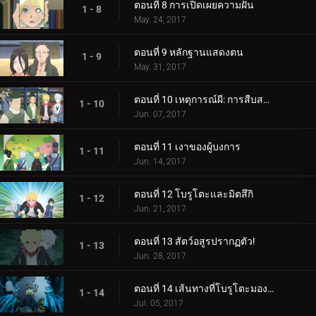
ตอนที่ 8 การเปิดเผยความฝัน
1 - 8
May. 24, 2017
ตอนที่ 9 หลักฐานแสดงตน
1 - 9
May. 31, 2017
ตอนที่ 10 เหตุการณ์ผี: การสืบสวนเริ่มต้นขึ้น!
1 - 10
Jun. 07, 2017
ตอนที่ 11 เงาของผู้บงการ
1 - 11
Jun. 14, 2017
ตอนที่ 12 โบรูโตะและมิตสึกิ
1 - 12
Jun. 21, 2017
ตอนที่ 13 สัตว์อสูรปรากฏตัว!
1 - 13
Jun. 28, 2017
ตอนที่ 14 เส้นทางที่โบรูโตะมองเห็น
1 - 14
Jul. 05, 2017