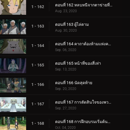
ตอนที่ 162 หลบหนีจากตาข่ายที่กระชับ
1 - 162
Aug. 23, 2020
ตอนที่ 163 ผู้ไล่ตาม
1 - 163
Aug. 30, 2020
ตอนที่ 164 คาถาต้องห้ามแห่งความตาย
1 - 164
Sep. 06, 2020
ตอนที่ 165 หน้าที่ของสี่เท่า
1 - 165
Sep. 13, 2020
ตอนที่ 166 นัดสุดท้าย
1 - 166
Sep. 20, 2020
ตอนที่ 167 การตัดสินใจของพวกเขา
1 - 167
Sep. 27, 2020
ตอนที่ 168 การฝึกอบรมเริ่มต้นขึ้น!
1 - 168
Oct. 04, 2020