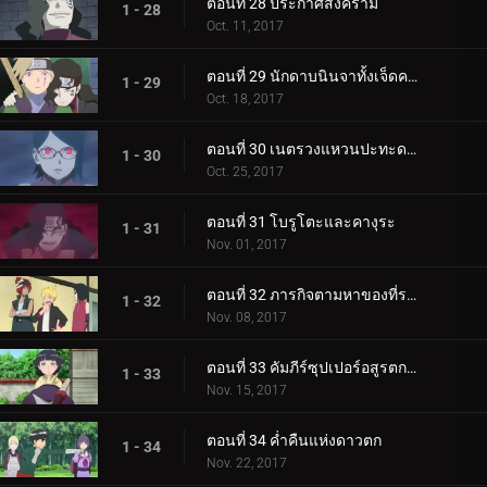
ตอนที่ 28 ประกาศสงคราม
1 - 28
Oct. 11, 2017
ตอนที่ 29 นักดาบนินจาทั้งเจ็ดคนใหม่!
1 - 29
Oct. 18, 2017
ตอนที่ 30 เนตรวงแหวนปะทะดาบสายฟ้า เขี้ยวคิบะ!
1 - 30
Oct. 25, 2017
ตอนที่ 31 โบรูโตะและคางุระ
1 - 31
Nov. 01, 2017
ตอนที่ 32 ภารกิจตามหาของที่ระลึก
1 - 32
Nov. 08, 2017
ตอนที่ 33 คัมภีร์ซุปเปอร์อสูรตกต่ำ!
1 - 33
Nov. 15, 2017
ตอนที่ 34 ค่ำคืนแห่งดาวตก
1 - 34
Nov. 22, 2017