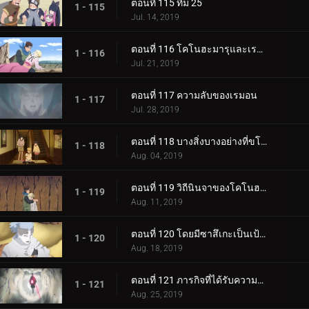
ตอนที่ 115 ทีม 25
1 - 115
Jul. 14, 2019
ตอนที่ 116 โคโนฮะมารุและเรมอน
1 - 116
Jul. 21, 2019
ตอนที่ 117 ความลับของเรมอน
1 - 117
Jul. 28, 2019
ตอนที่ 118 บางสิ่งบางอย่างที่ขโมยความทรงจำ
1 - 118
Aug. 04, 2019
ตอนที่ 119 วิถีนินจาของโคโนฮะมารุ
1 - 119
Aug. 11, 2019
ตอนที่ 120 โดยมีซาสึเกะเป็นเป้าหมาย
1 - 120
Aug. 18, 2019
ตอนที่ 121 ภารกิจที่ได้รับความไว้วางใจ: ปกป้อง One Tails!
1 - 121
Aug. 25, 2019