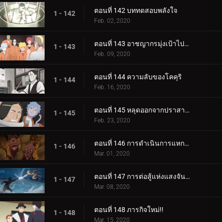
ตอนที่ 142 บททดสอบพลังใจ
1 - 142
Feb. 02, 2020
ตอนที่ 143 อาชญากรมุ่งเป้าไปที่โคคุริ
1 - 143
Feb. 09, 2020
ตอนที่ 144 ความลับของโคคุริ
1 - 144
Feb. 16, 2020
ตอนที่ 145 หลุดออกจากปราสาทโฮซึกิ
1 - 145
Feb. 23, 2020
ตอนที่ 146 การดำเนินการแหกคุก
1 - 146
Mar. 01, 2020
ตอนที่ 147 การต่อสู้แห่งแสงจันทร์อันเป็นเวรกรรม
1 - 147
Mar. 08, 2020
ตอนที่ 148 ภารกิจใหม่!!
1 - 148
Mar. 15, 2020