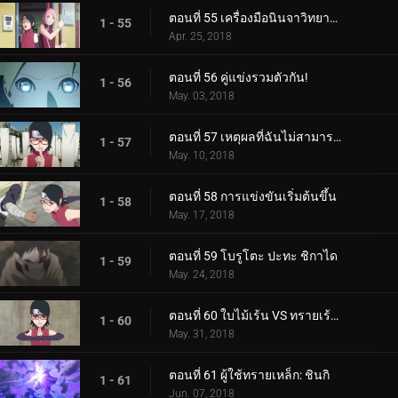
ตอนที่ 55 เครื่องมือนินจาวิทยาศาสตร์
1 - 55
Apr. 25, 2018
ตอนที่ 56 คู่แข่งรวมตัวกัน!
1 - 56
May. 03, 2018
ตอนที่ 57 เหตุผลที่ฉันไม่สามารถสูญเสีย
1 - 57
May. 10, 2018
ตอนที่ 58 การแข่งขันเริ่มต้นขึ้น
1 - 58
May. 17, 2018
ตอนที่ 59 โบรูโตะ ปะทะ ชิกาได
1 - 59
May. 24, 2018
ตอนที่ 60 ใบไม้เร้น VS ทรายเร้นลับ
1 - 60
May. 31, 2018
ตอนที่ 61 ผู้ใช้ทรายเหล็ก: ชินกิ
1 - 61
Jun. 07, 2018