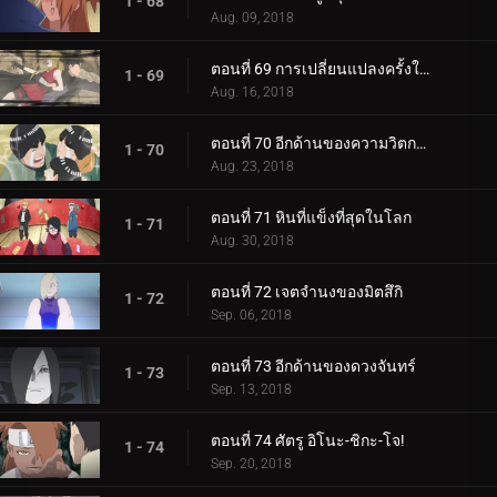
1 - 68
Aug. 09, 2018
ตอนที่ 69 การเปลี่ยนแปลงครั้งใหญ่ของความรัก Cho-Cho!
1 - 69
Aug. 16, 2018
ตอนที่ 70 อีกด้านของความวิตกกังวล
1 - 70
Aug. 23, 2018
ตอนที่ 71 หินที่แข็งที่สุดในโลก
1 - 71
Aug. 30, 2018
ตอนที่ 72 เจตจำนงของมิตสึกิ
1 - 72
Sep. 06, 2018
ตอนที่ 73 อีกด้านของดวงจันทร์
1 - 73
Sep. 13, 2018
ตอนที่ 74 ศัตรู อิโนะ-ชิกะ-โจ!
1 - 74
Sep. 20, 2018