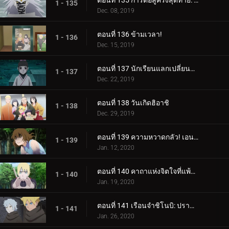
ตอนที่ 135 การต่อสู้ครั้งสุดท้าย: อุราชิกิ
1 - 135
Dec. 08, 2019
ตอนที่ 136 ข้ามเวลา!
1 - 136
Dec. 15, 2019
ตอนที่ 137 นักเรียนแลกเปลี่ยนซามูไร
1 - 137
Dec. 22, 2019
ตอนที่ 138 วันเกิดฮิอาชิ
1 - 138
Dec. 29, 2019
ตอนที่ 139 ความหวาดกลัว! เอนโกะ โอนิคุมะ!
1 - 139
Jan. 12, 2020
ตอนที่ 140 คาถาแห่งจิตใจที่แพ้มันฝรั่งทอด
1 - 140
Jan. 19, 2020
ตอนที่ 141 เรือนจำชิโนบิ: ปราสาทโฮซึกิ
1 - 141
Jan. 26, 2020