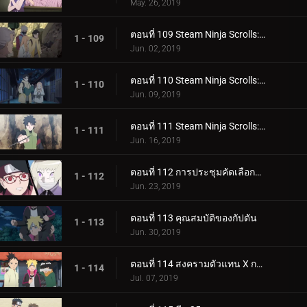
May. 26, 2019
ตอนที่ 109 Steam Ninja Scrolls: มันฝรั่งแผ่นทอดและก้อนหินยักษ์!
1 - 109
Jun. 02, 2019
ตอนที่ 110 Steam Ninja Scrolls: น้ำพุร้อนฟื้นคืนชีพ!
1 - 110
Jun. 09, 2019
ตอนที่ 111 Steam Ninja Scrolls: ราชาแห่งมิไร!
1 - 111
Jun. 16, 2019
ตอนที่ 112 การประชุมคัดเลือกจูนิน
1 - 112
Jun. 23, 2019
ตอนที่ 113 คุณสมบัติของกัปตัน
1 - 113
Jun. 30, 2019
ตอนที่ 114 สงครามตัวแทน X การ์ด!
1 - 114
Jul. 07, 2019