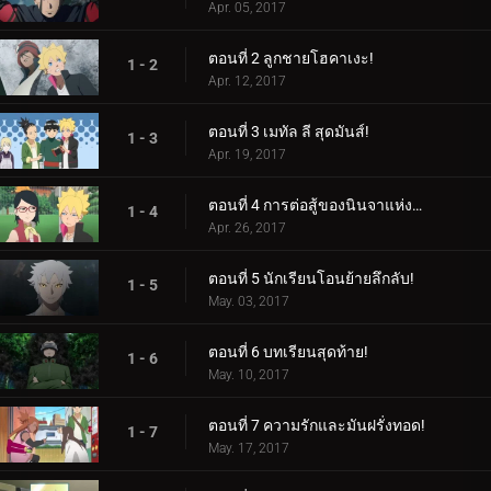
Apr. 05, 2017
ตอนที่ 2 ลูกชายโฮคาเงะ!
1 - 2
Apr. 12, 2017
ตอนที่ 3 เมทัล ลี สุดมันส์!
1 - 3
Apr. 19, 2017
ตอนที่ 4 การต่อสู้ของนินจาแห่งเพศ!
1 - 4
Apr. 26, 2017
ตอนที่ 5 นักเรียนโอนย้ายลึกลับ!
1 - 5
May. 03, 2017
ตอนที่ 6 บทเรียนสุดท้าย!
1 - 6
May. 10, 2017
ตอนที่ 7 ความรักและมันฝรั่งทอด!
1 - 7
May. 17, 2017