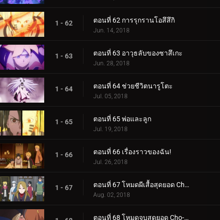
ตอนที่ 62 การรุกรานโอสึสึกิ
1 - 62
Jun. 14, 2018
ตอนที่ 63 อาวุธลับของซาสึเกะ
1 - 63
Jun. 28, 2018
ตอนที่ 64 ช่วยชีวิตนารูโตะ
1 - 64
Jul. 05, 2018
ตอนที่ 65 พ่อและลูก
1 - 65
Jul. 19, 2018
ตอนที่ 66 เรื่องราวของฉัน!
1 - 66
Jul. 26, 2018
ตอนที่ 67 โหมดผีเสื้อสุดยอด Cho-Cho!
1 - 67
Aug. 02, 2018
ตอนที่ 68 โหมดจูบสุดยอด Cho-Cho!