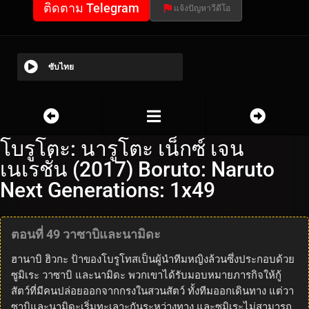
ติดตาม Telegram
แจ้งปัญหาวีดีโอ
ซับไทย
โบรูโตะ: นารูโตะ เน็กซ์ เจน
เนเรชั่น (2017) Boruto: Naruto
Next Generations: 1x49
ตอนที่ 49 วาซาบิและนามิดะ
ฮานาบิ ฮิวกะ ป้าของโบรูโทสเป็นผู้นำทีมหญิงล้วนซึ่งประกอบด้วย
ซูมิเระ วาซาบิ และนามิดะ พวกเขาได้รับมอบหมายภารกิจให้กู้
สัตว์ที่มีคนปล่อยออกจากกรงในสวนสัตว์ ทั้งทีมออกเดินทาง แต่วา
ซาบิและนามิดะเริ่มทะเลาะกันระหว่างทาง และซูมิเระไม่สามารถ