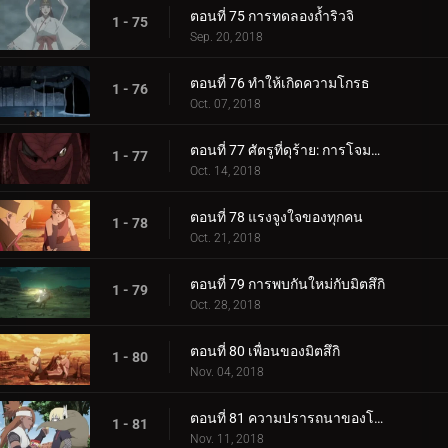
ตอนที่ 75 การทดลองถ้ำริวจิ
1 - 75
Sep. 20, 2018
ตอนที่ 76 ทำให้เกิดความโกรธ
1 - 76
Oct. 07, 2018
ตอนที่ 77 ศัตรูที่ดุร้าย: การโจมตีอันดุร้ายของการาก้า!
1 - 77
Oct. 14, 2018
ตอนที่ 78 แรงจูงใจของทุกคน
1 - 78
Oct. 21, 2018
ตอนที่ 79 การพบกันใหม่กับมิตสึกิ
1 - 79
Oct. 28, 2018
ตอนที่ 80 เพื่อนของมิตสึกิ
1 - 80
Nov. 04, 2018
ตอนที่ 81 ความปรารถนาของโบรูโตะ
1 - 81
Nov. 11, 2018