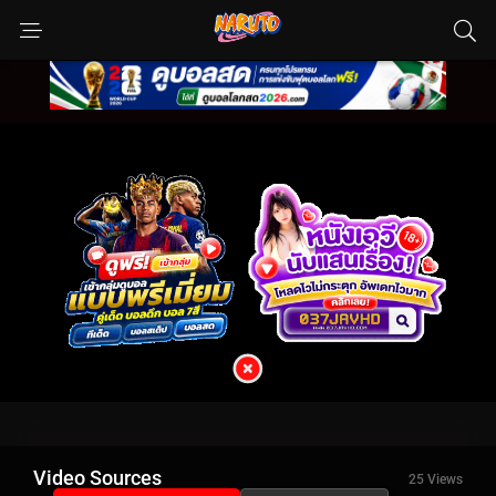
Video Sources
25 Views