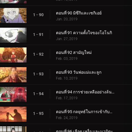
ตอนที่ 90 มิซึกิและเซกิเอย์
1 - 90
Jan. 20, 2019
ตอนที่ 91 ความตั้งใจของโอโนกิ
1 - 91
Jan. 27, 2019
ตอนที่ 92 สามัญใหม่
1 - 92
Feb. 03, 2019
ตอนที่ 93 วันพ่อแม่และลูก
1 - 93
Feb. 10, 2019
ตอนที่ 94 การช่วยเหลืออย่างล้นหลาม! แข่งกิน!
1 - 94
Feb. 17, 2019
ตอนที่ 95 กลยุทธ์ในการเข้ากับลูกสาวของคุณ
1 - 95
Feb. 24, 2019
ตอนที่ 96 เลือด เหงื่อ และนามิดะ