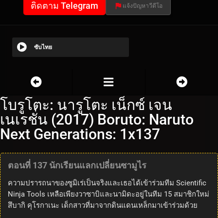
ติดตาม Telegram
แจ้งปัญหาวีดีโอ
ซับไทย
โบรูโตะ: นารูโตะ เน็กซ์ เจน
เนเรชั่น (2017) Boruto: Naruto
Next Generations: 1x137
ตอนที่ 137 นักเรียนแลกเปลี่ยนซามูไร
ความปรารถนาของซูมิเร่เป็นจริงและเธอได้เข้าร่วมทีม Scientific
Ninja Tools เหลือเพียงวาซาบิและนามิดะอยู่ในทีม 15 สมาชิกใหม่
สึบากิ คุโรกาเนะ เด็กสาวที่มาจากดินแดนเหล็กมาเข้าร่วมด้วย