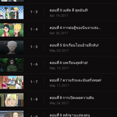
ตอนที่ 3 เมทัล ลี สุดมันส์!
1 - 3
Apr. 19, 2017
ตอนที่ 4 การต่อสู้ของนินจาแห่งเพศ!
1 - 4
Apr. 26, 2017
ตอนที่ 5 นักเรียนโอนย้ายลึกลับ!
1 - 5
May. 03, 2017
ตอนที่ 6 บทเรียนสุดท้าย!
1 - 6
May. 10, 2017
ตอนที่ 7 ความรักและมันฝรั่งทอด!
1 - 7
May. 17, 2017
ตอนที่ 8 การเปิดเผยความฝัน
1 - 8
May. 24, 2017
ตอนที่ 9 หลักฐานแสดงตน
1 - 9