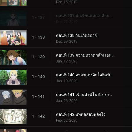
Dec. 15, 2019
ตอนที่ 137 นักเรียนแลกเปลี่ยนซามูไร
1 - 137
Dec. 22, 2019
ตอนที่ 138 วันเกิดฮิอาชิ
1 - 138
Dec. 29, 2019
ตอนที่ 139 ความหวาดกลัว! เอนโกะ โอนิคุมะ!
1 - 139
Jan. 12, 2020
ตอนที่ 140 คาถาแห่งจิตใจที่แพ้มันฝรั่งทอด
1 - 140
Jan. 19, 2020
ตอนที่ 141 เรือนจำชิโนบิ: ปราสาทโฮซึกิ
1 - 141
Jan. 26, 2020
ตอนที่ 142 บททดสอบพลังใจ
1 - 142
Feb. 02, 2020