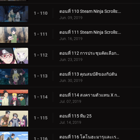
ตอนที่ 110 Steam Ninja Scrolls: น้ำพุร้อนฟื้นคืนชีพ!
1 - 110
Jun. 09, 2019
ตอนที่ 111 Steam Ninja Scrolls: ราชาแห่งมิไร!
1 - 111
Jun. 16, 2019
ตอนที่ 112 การประชุมคัดเลือกจูนิน
1 - 112
Jun. 23, 2019
ตอนที่ 113 คุณสมบัติของกัปตัน
1 - 113
Jun. 30, 2019
ตอนที่ 114 สงครามตัวแทน X การ์ด!
1 - 114
Jul. 07, 2019
ตอนที่ 115 ทีม 25
1 - 115
Jul. 14, 2019
ตอนที่ 116 โคโนฮะมารุและเรมอน
1 - 116