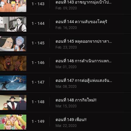
ตอนที่ 143 อาชญากรมุ่งเป้าไปที่โคคุริ
1 - 143
Feb. 09, 2020
ตอนที่ 144 ความลับของโคคุริ
1 - 144
Feb. 16, 2020
ตอนที่ 145 หลุดออกจากปราสาทโฮซึกิ
1 - 145
Feb. 23, 2020
ตอนที่ 146 การดำเนินการแหกคุก
1 - 146
Mar. 01, 2020
ตอนที่ 147 การต่อสู้แห่งแสงจันทร์อันเป็นเวรกรรม
1 - 147
Mar. 08, 2020
ตอนที่ 148 ภารกิจใหม่!!
1 - 148
Mar. 15, 2020
ตอนที่ 149 เพื่อน!!
1 - 149
Mar. 22, 2020