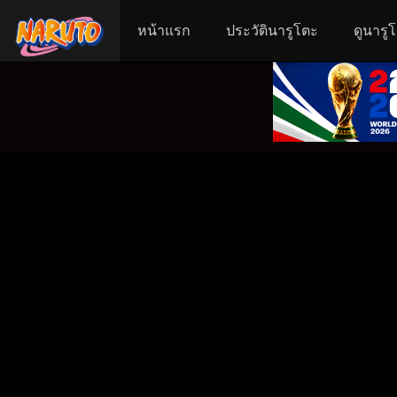
หน้าแรก
ประวัตินารูโตะ
ดูนารู