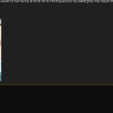
กลับ เมื่อทำงานร่วมกัน พวกเขาสามารถรับมือกับจำนวนศัตรูที่มากมายมหา