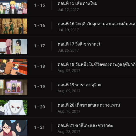
ตอนที่ 15 เส้นทางใหม่
1 - 15
Jul. 12, 2017
ตอนที่ 16 วิกฤติ: ภัยคุกคามจากความล้มเหล
1 - 16
Jul. 19, 2017
ตอนที่ 17 วิ่งสิ ซาราดะ!
1 - 17
Jul. 26, 2017
ตอนที่ 18 วันหนึ่งในชีวิตของตระกูลอุซึมากิ
1 - 18
Aug. 02, 2017
ตอนที่ 19 ซาราดะ อุจิวะ
1 - 19
Aug. 09, 2017
ตอนที่ 20 เด็กชายกับเนตรวงแหวน
1 - 20
Aug. 16, 2017
ตอนที่ 21 ซาสึเกะและซาราดะ
1 - 21
Aug. 23, 2017