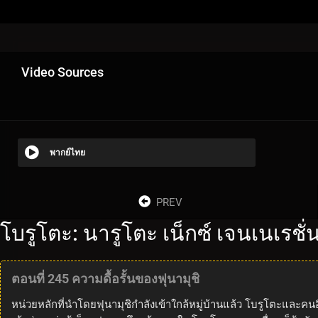
Video Sources
พากย์ไทย
PREV
โบรูโตะ: นารูโตะ เน็กซ์ เจนเนเรชั
ตอนที่ 245 ความดื้อรั้นของฟุนามุชิ
หน่วยหลักที่นำโดยฟุนามุชิกำลังเข้าใกล้หมู่บ้านแล้ว โบรูโตะและคน