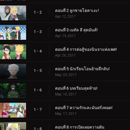
ตอนที่ 2 ลูกชายโฮคาเงะ!
1 - 2
Apr. 12, 2017
ตอนที่ 3 เมทัล ลี สุดมันส์!
1 - 3
Apr. 19, 2017
ตอนที่ 4 การต่อสู้ของนินจาแห่งเพศ!
1 - 4
Apr. 26, 2017
ตอนที่ 5 นักเรียนโอนย้ายลึกลับ!
1 - 5
May. 03, 2017
ตอนที่ 6 บทเรียนสุดท้าย!
1 - 6
May. 10, 2017
ตอนที่ 7 ความรักและมันฝรั่งทอด!
1 - 7
May. 17, 2017
ตอนที่ 8 การเปิดเผยความฝัน
1 - 8