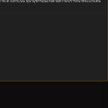
ศาลได้ ถึงกระนั้น ฟุนามุชิก็ร้อนแรงด้วยความปรารถนาที่จะแก้แค้น