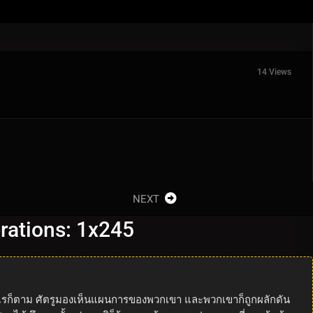
14 Views
NEXT
erations: 1x245
ย่างไรก็ตาม ศัตรูมองเห็นแผนการของพวกเขา และพวกเขาก็ถูกผลักดัน