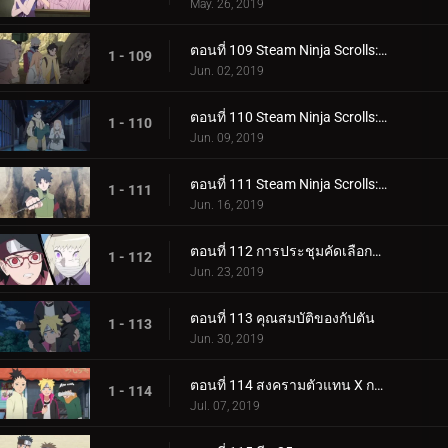
May. 26, 2019
ตอนที่ 109 Steam Ninja Scrolls: มันฝรั่งแผ่นทอดและก้อนหินยักษ์!
1 - 109
Jun. 02, 2019
ตอนที่ 110 Steam Ninja Scrolls: น้ำพุร้อนฟื้นคืนชีพ!
1 - 110
Jun. 09, 2019
ตอนที่ 111 Steam Ninja Scrolls: ราชาแห่งมิไร!
1 - 111
Jun. 16, 2019
ตอนที่ 112 การประชุมคัดเลือกจูนิน
1 - 112
Jun. 23, 2019
ตอนที่ 113 คุณสมบัติของกัปตัน
1 - 113
Jun. 30, 2019
ตอนที่ 114 สงครามตัวแทน X การ์ด!
1 - 114
Jul. 07, 2019