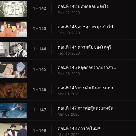
ตอนที่ 142 บททดสอบพลังใจ
1 - 142
Feb. 02, 2020
ตอนที่ 143 อาชญากรมุ่งเป้าไปที่โคคุริ
1 - 143
Feb. 09, 2020
ตอนที่ 144 ความลับของโคคุริ
1 - 144
Feb. 16, 2020
ตอนที่ 145 หลุดออกจากปราสาทโฮซึกิ
1 - 145
Feb. 23, 2020
ตอนที่ 146 การดำเนินการแหกคุก
1 - 146
Mar. 01, 2020
ตอนที่ 147 การต่อสู้แห่งแสงจันทร์อันเป็นเวรกรรม
1 - 147
Mar. 08, 2020
ตอนที่ 148 ภารกิจใหม่!!
1 - 148
Mar. 15, 2020