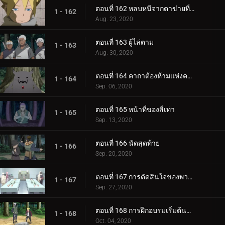
ตอนที่ 162 หลบหนีจากตาข่ายที่กระชับ
1 - 162
Aug. 23, 2020
ตอนที่ 163 ผู้ไล่ตาม
1 - 163
Aug. 30, 2020
ตอนที่ 164 คาถาต้องห้ามแห่งความตาย
1 - 164
Sep. 06, 2020
ตอนที่ 165 หน้าที่ของสี่เท่า
1 - 165
Sep. 13, 2020
ตอนที่ 166 นัดสุดท้าย
1 - 166
Sep. 20, 2020
ตอนที่ 167 การตัดสินใจของพวกเขา
1 - 167
Sep. 27, 2020
ตอนที่ 168 การฝึกอบรมเริ่มต้นขึ้น!
1 - 168
Oct. 04, 2020