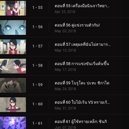
ตอนที่ 55 เครื่องมือนินจาวิทยาศาสตร์
1 - 55
Apr. 25, 2018
ตอนที่ 56 คู่แข่งรวมตัวกัน!
1 - 56
May. 03, 2018
ตอนที่ 57 เหตุผลที่ฉันไม่สามารถสูญเสีย
1 - 57
May. 10, 2018
ตอนที่ 58 การแข่งขันเริ่มต้นขึ้น
1 - 58
May. 17, 2018
ตอนที่ 59 โบรูโตะ ปะทะ ชิกาได
1 - 59
May. 24, 2018
ตอนที่ 60 ใบไม้เร้น VS ทรายเร้นลับ
1 - 60
May. 31, 2018
ตอนที่ 61 ผู้ใช้ทรายเหล็ก: ชินกิ
1 - 61
Jun. 07, 2018