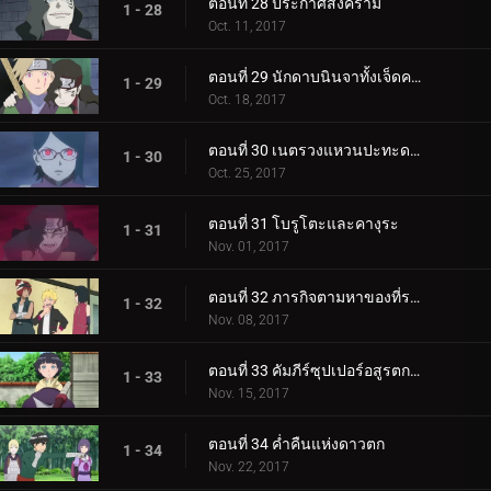
ตอนที่ 28 ประกาศสงคราม
1 - 28
Oct. 11, 2017
ตอนที่ 29 นักดาบนินจาทั้งเจ็ดคนใหม่!
1 - 29
Oct. 18, 2017
ตอนที่ 30 เนตรวงแหวนปะทะดาบสายฟ้า เขี้ยวคิบะ!
1 - 30
Oct. 25, 2017
ตอนที่ 31 โบรูโตะและคางุระ
1 - 31
Nov. 01, 2017
ตอนที่ 32 ภารกิจตามหาของที่ระลึก
1 - 32
Nov. 08, 2017
ตอนที่ 33 คัมภีร์ซุปเปอร์อสูรตกต่ำ!
1 - 33
Nov. 15, 2017
ตอนที่ 34 ค่ำคืนแห่งดาวตก
1 - 34
Nov. 22, 2017