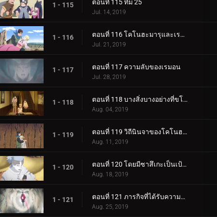
ตอนที่ 115 ทีม 25
1 - 115
Jul. 14, 2019
ตอนที่ 116 โคโนฮะมารุและเรมอน
1 - 116
Jul. 21, 2019
ตอนที่ 117 ความลับของเรมอน
1 - 117
Jul. 28, 2019
ตอนที่ 118 บางสิ่งบางอย่างที่ขโมยความทรงจำ
1 - 118
Aug. 04, 2019
ตอนที่ 119 วิถีนินจาของโคโนฮะมารุ
1 - 119
Aug. 11, 2019
ตอนที่ 120 โดยมีซาสึเกะเป็นเป้าหมาย
1 - 120
Aug. 18, 2019
ตอนที่ 121 ภารกิจที่ได้รับความไว้วางใจ: ปกป้อง One Tails!
1 - 121
Aug. 25, 2019