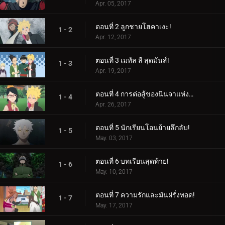
Apr. 05, 2017
ตอนที่ 2 ลูกชายโฮคาเงะ!
1 - 2
Apr. 12, 2017
ตอนที่ 3 เมทัล ลี สุดมันส์!
1 - 3
Apr. 19, 2017
ตอนที่ 4 การต่อสู้ของนินจาแห่งเพศ!
1 - 4
Apr. 26, 2017
ตอนที่ 5 นักเรียนโอนย้ายลึกลับ!
1 - 5
May. 03, 2017
ตอนที่ 6 บทเรียนสุดท้าย!
1 - 6
May. 10, 2017
ตอนที่ 7 ความรักและมันฝรั่งทอด!
1 - 7
May. 17, 2017