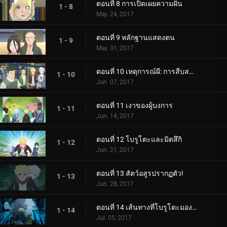
ตอนที่ 8 การเปิดเผยความฝัน
1 - 8
May. 24, 2017
ตอนที่ 9 หลักฐานแสดงตน
1 - 9
May. 31, 2017
ตอนที่ 10 เหตุการณ์ผี: การสืบสวนเริ่มต้นขึ้น!
1 - 10
Jun. 07, 2017
ตอนที่ 11 เงาของผู้บงการ
1 - 11
Jun. 14, 2017
ตอนที่ 12 โบรูโตะและมิตสึกิ
1 - 12
Jun. 21, 2017
ตอนที่ 13 สัตว์อสูรปรากฏตัว!
1 - 13
Jun. 28, 2017
ตอนที่ 14 เส้นทางที่โบรูโตะมองเห็น
1 - 14
Jul. 05, 2017