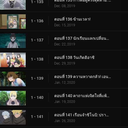
ตอนที่ 135 การต่อสู้ครั้งสุดท้าย: อุราชิกิ
1 - 135
Dec. 08, 2019
ตอนที่ 136 ข้ามเวลา!
1 - 136
Dec. 15, 2019
ตอนที่ 137 นักเรียนแลกเปลี่ยนซามูไร
1 - 137
Dec. 22, 2019
ตอนที่ 138 วันเกิดฮิอาชิ
1 - 138
Dec. 29, 2019
ตอนที่ 139 ความหวาดกลัว! เอนโกะ โอนิคุมะ!
1 - 139
Jan. 12, 2020
ตอนที่ 140 คาถาแห่งจิตใจที่แพ้มันฝรั่งทอด
1 - 140
Jan. 19, 2020
ตอนที่ 141 เรือนจำชิโนบิ: ปราสาทโฮซึกิ
1 - 141
Jan. 26, 2020