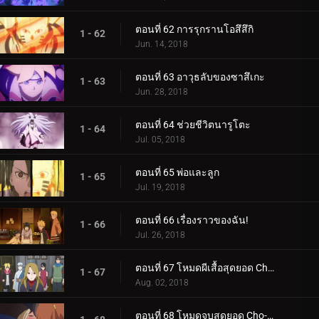
ตอนที่ 62 การรุกรานโอสึสึกิ
1 - 62
Jun. 14, 2018
ตอนที่ 63 อาวุธลับของซาสึเกะ
1 - 63
Jun. 28, 2018
ตอนที่ 64 ช่วยชีวิตนารูโตะ
1 - 64
Jul. 05, 2018
ตอนที่ 65 พ่อและลูก
1 - 65
Jul. 19, 2018
ตอนที่ 66 เรื่องราวของฉัน!
1 - 66
Jul. 26, 2018
ตอนที่ 67 โหมดผีเสื้อสุดยอด Cho-Cho!
1 - 67
Aug. 02, 2018
ตอนที่ 68 โหมดจูบสุดยอด Cho-Cho!