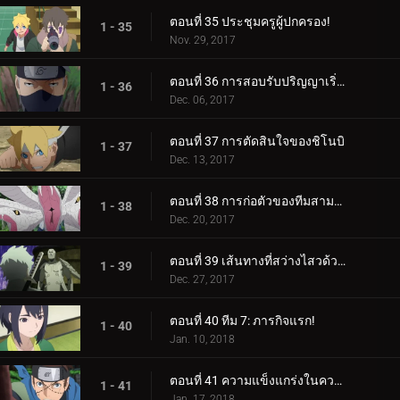
ตอนที่ 35 ประชุมครูผู้ปกครอง!
1 - 35
Nov. 29, 2017
ตอนที่ 36 การสอบรับปริญญาเริ่มต้นขึ้นแล้ว!
1 - 36
Dec. 06, 2017
ตอนที่ 37 การตัดสินใจของชิโนบิ
1 - 37
Dec. 13, 2017
ตอนที่ 38 การก่อตัวของทีมสามคน?
1 - 38
Dec. 20, 2017
ตอนที่ 39 เส้นทางที่สว่างไสวด้วยพระจันทร์เต็มดวง
1 - 39
Dec. 27, 2017
ตอนที่ 40 ทีม 7: ภารกิจแรก!
1 - 40
Jan. 10, 2018
ตอนที่ 41 ความแข็งแกร่งในความสามัคคี
1 - 41
Jan. 17, 2018