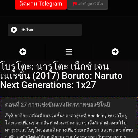
ติดตาม Telegram
แจ้งปัญหาวีดีโอ
ซับไทย
โบรูโตะ: นารูโตะ เน็กซ์ เจน
เนเรชั่น (2017) Boruto: Naruto
Next Generations: 1x27
ตอนที่ 27 การแข่งขันแห่งมิตรภาพของชิโนบิ
สึรุชิ ฮาจิยะ อดีตเพื่อนร่วมชั้นของคางุระที่ Academy พบว่าโบรู
โตะและเพื่อนๆ จากลีฟทำตัวน่ารำคาญ เขาจึงลักพาตัวเดนกิไป
คากุระและโบรูโตะออกเดินทางเพื่อช่วยเหลือเขา และพวกเขาก็พบ
ว่าตัวเองกำลังต่อสู้กับฮาจิยะและลูกน้องของเขา ในระหว่างการ