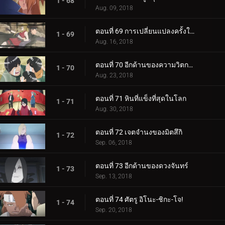
1 - 68
Aug. 09, 2018
ตอนที่ 69 การเปลี่ยนแปลงครั้งใหญ่ของความรัก Cho-Cho!
1 - 69
Aug. 16, 2018
ตอนที่ 70 อีกด้านของความวิตกกังวล
1 - 70
Aug. 23, 2018
ตอนที่ 71 หินที่แข็งที่สุดในโลก
1 - 71
Aug. 30, 2018
ตอนที่ 72 เจตจำนงของมิตสึกิ
1 - 72
Sep. 06, 2018
ตอนที่ 73 อีกด้านของดวงจันทร์
1 - 73
Sep. 13, 2018
ตอนที่ 74 ศัตรู อิโนะ-ชิกะ-โจ!
1 - 74
Sep. 20, 2018