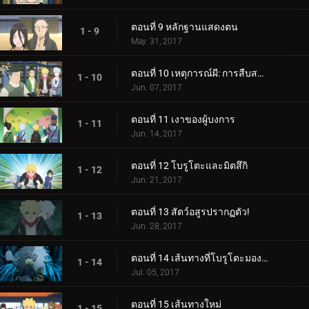
ตอนที่ 9 หลักฐานแสดงตน
1 - 9
May. 31, 2017
ตอนที่ 10 เหตุการณ์ผี: การสืบสวนเริ่มต้นขึ้น!
1 - 10
Jun. 07, 2017
ตอนที่ 11 เงาของผู้บงการ
1 - 11
Jun. 14, 2017
ตอนที่ 12 โบรูโตะและมิตสึกิ
1 - 12
Jun. 21, 2017
ตอนที่ 13 สัตว์อสูรปรากฏตัว!
1 - 13
Jun. 28, 2017
ตอนที่ 14 เส้นทางที่โบรูโตะมองเห็น
1 - 14
Jul. 05, 2017
ตอนที่ 15 เส้นทางใหม่
1 - 15