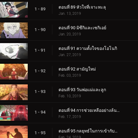
ตอนที่ 89 หัวใจที่เจาะทะลุ
1 - 89
Jan. 13, 2019
ตอนที่ 90 มิซึกิและเซกิเอย์
1 - 90
Jan. 20, 2019
ตอนที่ 91 ความตั้งใจของโอโนกิ
1 - 91
Jan. 27, 2019
ตอนที่ 92 สามัญใหม่
1 - 92
Feb. 03, 2019
ตอนที่ 93 วันพ่อแม่และลูก
1 - 93
Feb. 10, 2019
ตอนที่ 94 การช่วยเหลืออย่างล้นหลาม! แข่งกิน!
1 - 94
Feb. 17, 2019
ตอนที่ 95 กลยุทธ์ในการเข้ากับลูกสาวของคุณ
1 - 95
Feb. 24, 2019