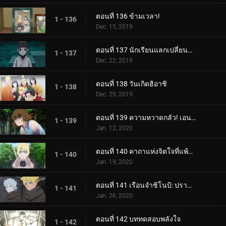
ตอนที่ 136 ข้ามเวลา!
1 - 136
Dec. 15, 2019
ตอนที่ 137 นักเรียนแลกเปลี่ยนซามูไร
1 - 137
Dec. 22, 2019
ตอนที่ 138 วันเกิดฮิอาชิ
1 - 138
Dec. 29, 2019
ตอนที่ 139 ความหวาดกลัว! เอนโกะ โอนิคุมะ!
1 - 139
Jan. 12, 2020
ตอนที่ 140 คาถาแห่งจิตใจที่แพ้มันฝรั่งทอด
1 - 140
Jan. 19, 2020
ตอนที่ 141 เรือนจำชิโนบิ: ปราสาทโฮซึกิ
1 - 141
Jan. 26, 2020
ตอนที่ 142 บททดสอบพลังใจ
1 - 142