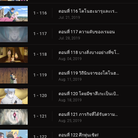
ตอนที่ 116 โคโนฮะมารุและเรมอน
1 - 116
Jul. 21, 2019
ตอนที่ 117 ความลับของเรมอน
1 - 117
Jul. 28, 2019
ตอนที่ 118 บางสิ่งบางอย่างที่ขโมยความทรงจำ
1 - 118
Aug. 04, 2019
ตอนที่ 119 วิถีนินจาของโคโนฮะมารุ
1 - 119
Aug. 11, 2019
ตอนที่ 120 โดยมีซาสึเกะเป็นเป้าหมาย
1 - 120
Aug. 18, 2019
ตอนที่ 121 ภารกิจที่ได้รับความไว้วางใจ: ปกป้อง One Tails!
1 - 121
Aug. 25, 2019
ตอนที่ 122 ศึกหุ่นเชิด!
1 - 122