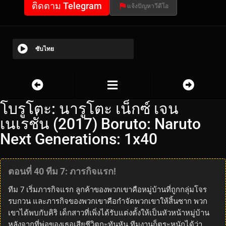
ติดตาม Telegram
แจ้งปัญหาวีดีโอ
ซับไทย
โบรูโตะ: นารูโตะ เน็กซ์ เจน
เนเรชั่น (2017) Boruto: Naruto
Next Generations: 1x40
ตอนที่ 40 ทีม 7: ภารกิจแรก!
ทีม 7 เริ่มภารกิจแรก ลูกค้าของพวกเขาคือหมู่บ้านที่ถูกกลุ่มโจร
รบกวน และภารกิจของพวกเขาคือกำจัดพวกเขาให้สิ้นซาก พวก
เขาได้พบกับคิริ เด็กสาวที่เพิ่งได้รับแต่งตั้งให้เป็นหัวหน้าหมู่บ้าน
หลังจากที่พ่อของเธอเสียชีวิตกะทันหัน ทีมงานก็ตระหนักได้ว่า