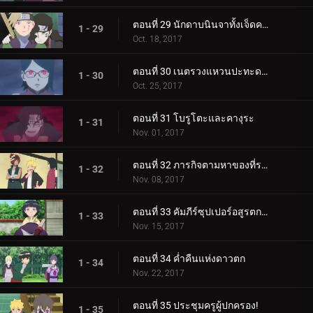
ตอนที่ 29 นักดาบนินจาทั้งเจ็ดคนใหม่!
1 - 29
Oct. 18, 2017
ตอนที่ 30 เนตรวงแหวนปะทะดาบสายฟ้า เขี้ยวคิบะ!
1 - 30
Oct. 25, 2017
ตอนที่ 31 โบรูโตะและคางุระ
1 - 31
Nov. 01, 2017
ตอนที่ 32 ภารกิจตามหาของที่ระลึก
1 - 32
Nov. 08, 2017
ตอนที่ 33 คัมภีร์ซุปเปอร์อสูรตกต่ำ!
1 - 33
Nov. 15, 2017
ตอนที่ 34 ค่ำคืนแห่งดาวตก
1 - 34
Nov. 22, 2017
ตอนที่ 35 ประชุมครูผู้ปกครอง!
1 - 35