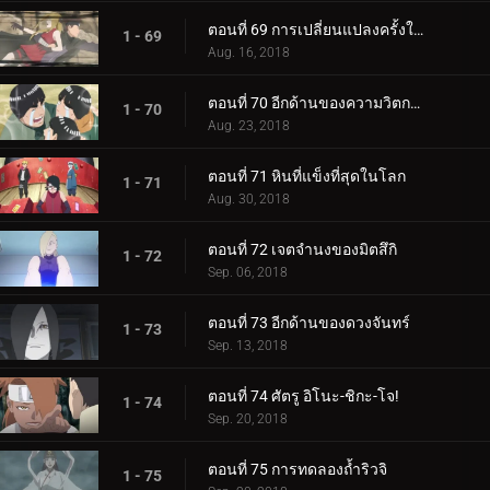
ตอนที่ 69 การเปลี่ยนแปลงครั้งใหญ่ของความรัก Cho-Cho!
1 - 69
Aug. 16, 2018
ตอนที่ 70 อีกด้านของความวิตกกังวล
1 - 70
Aug. 23, 2018
ตอนที่ 71 หินที่แข็งที่สุดในโลก
1 - 71
Aug. 30, 2018
ตอนที่ 72 เจตจำนงของมิตสึกิ
1 - 72
Sep. 06, 2018
ตอนที่ 73 อีกด้านของดวงจันทร์
1 - 73
Sep. 13, 2018
ตอนที่ 74 ศัตรู อิโนะ-ชิกะ-โจ!
1 - 74
Sep. 20, 2018
ตอนที่ 75 การทดลองถ้ำริวจิ
1 - 75