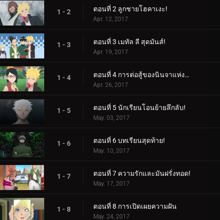
ตอนที่ 2 ลูกชายโฮคาเงะ!
1 - 2
Apr. 12, 2017
ตอนที่ 3 เมทัล ลี สุดมันส์!
1 - 3
Apr. 19, 2017
ตอนที่ 4 การต่อสู้ของนินจาแห่งเพศ!
1 - 4
Apr. 26, 2017
ตอนที่ 5 นักเรียนโอนย้ายลึกลับ!
1 - 5
May. 03, 2017
ตอนที่ 6 บทเรียนสุดท้าย!
1 - 6
May. 10, 2017
ตอนที่ 7 ความรักและมันฝรั่งทอด!
1 - 7
May. 17, 2017
ตอนที่ 8 การเปิดเผยความฝัน
1 - 8
May. 24, 2017