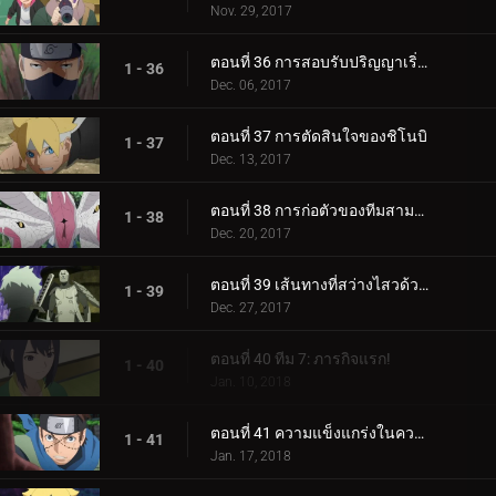
Nov. 29, 2017
ตอนที่ 36 การสอบรับปริญญาเริ่มต้นขึ้นแล้ว!
1 - 36
Dec. 06, 2017
ตอนที่ 37 การตัดสินใจของชิโนบิ
1 - 37
Dec. 13, 2017
ตอนที่ 38 การก่อตัวของทีมสามคน?
1 - 38
Dec. 20, 2017
ตอนที่ 39 เส้นทางที่สว่างไสวด้วยพระจันทร์เต็มดวง
1 - 39
Dec. 27, 2017
ตอนที่ 40 ทีม 7: ภารกิจแรก!
1 - 40
Jan. 10, 2018
ตอนที่ 41 ความแข็งแกร่งในความสามัคคี
1 - 41
Jan. 17, 2018