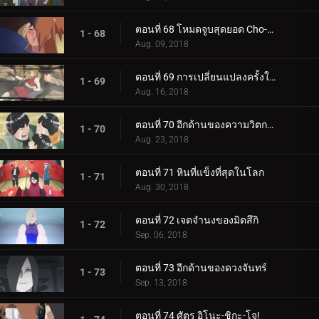
ตอนที่ 68 โหมดจูบสุดยอด Cho-Cho!
1 - 68
Aug. 09, 2018
ตอนที่ 69 การเปลี่ยนแปลงครั้งใหญ่ของความรัก Cho-Cho!
1 - 69
Aug. 16, 2018
ตอนที่ 70 อีกด้านของความวิตกกังวล
1 - 70
Aug. 23, 2018
ตอนที่ 71 หินที่แข็งที่สุดในโลก
1 - 71
Aug. 30, 2018
ตอนที่ 72 เจตจำนงของมิตสึกิ
1 - 72
Sep. 06, 2018
ตอนที่ 73 อีกด้านของดวงจันทร์
1 - 73
Sep. 13, 2018
ตอนที่ 74 ศัตรู อิโนะ-ชิกะ-โจ!