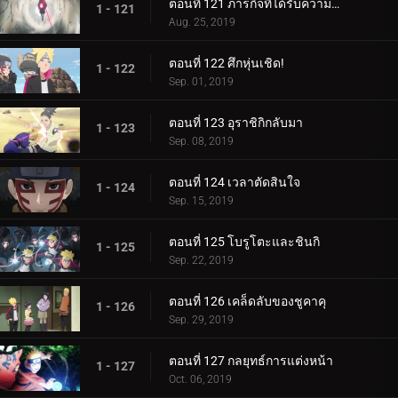
ตอนที่ 121 ภารกิจที่ได้รับความไว้วางใจ: ปกป้อง One Tails!
1 - 121
Aug. 25, 2019
ตอนที่ 122 ศึกหุ่นเชิด!
1 - 122
Sep. 01, 2019
ตอนที่ 123 อุราชิกิกลับมา
1 - 123
Sep. 08, 2019
ตอนที่ 124 เวลาตัดสินใจ
1 - 124
Sep. 15, 2019
ตอนที่ 125 โบรูโตะและชินกิ
1 - 125
Sep. 22, 2019
ตอนที่ 126 เคล็ดลับของชูคาคุ
1 - 126
Sep. 29, 2019
ตอนที่ 127 กลยุทธ์การแต่งหน้า
1 - 127
Oct. 06, 2019