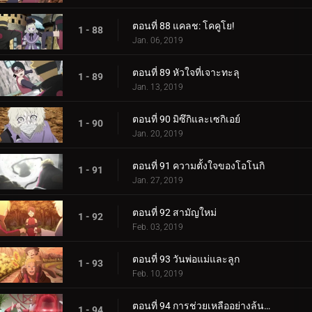
ตอนที่ 88 แคลช: โคคูโย!
1 - 88
Jan. 06, 2019
ตอนที่ 89 หัวใจที่เจาะทะลุ
1 - 89
Jan. 13, 2019
ตอนที่ 90 มิซึกิและเซกิเอย์
1 - 90
Jan. 20, 2019
ตอนที่ 91 ความตั้งใจของโอโนกิ
1 - 91
Jan. 27, 2019
ตอนที่ 92 สามัญใหม่
1 - 92
Feb. 03, 2019
ตอนที่ 93 วันพ่อแม่และลูก
1 - 93
Feb. 10, 2019
ตอนที่ 94 การช่วยเหลืออย่างล้นหลาม! แข่งกิน!
1 - 94