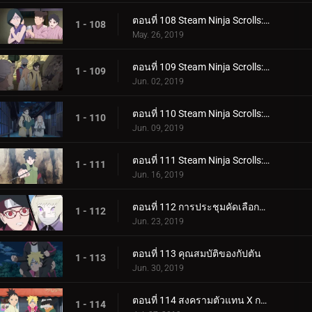
ตอนที่ 108 Steam Ninja Scrolls: โรงแรมผีสิง!
1 - 108
May. 26, 2019
ตอนที่ 109 Steam Ninja Scrolls: มันฝรั่งแผ่นทอดและก้อนหินยักษ์!
1 - 109
Jun. 02, 2019
ตอนที่ 110 Steam Ninja Scrolls: น้ำพุร้อนฟื้นคืนชีพ!
1 - 110
Jun. 09, 2019
ตอนที่ 111 Steam Ninja Scrolls: ราชาแห่งมิไร!
1 - 111
Jun. 16, 2019
ตอนที่ 112 การประชุมคัดเลือกจูนิน
1 - 112
Jun. 23, 2019
ตอนที่ 113 คุณสมบัติของกัปตัน
1 - 113
Jun. 30, 2019
ตอนที่ 114 สงครามตัวแทน X การ์ด!
1 - 114