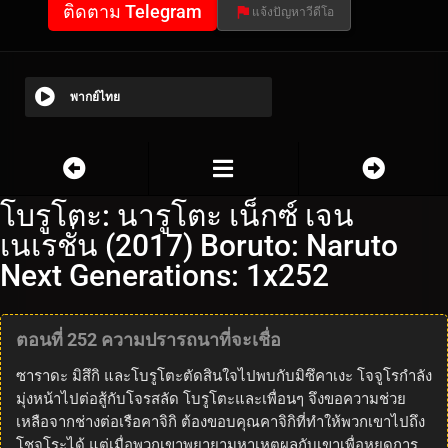
ติดตาม Telegram
แจ้งปัญหาวีดีโอ
พากย์ไทย
โบรูโตะ: นารูโตะ เน็กซ์ เจน
เนเรชั่น (2017) Boruto: Naruto
Next Generations: 1x252
ตอนที่ 252 ความปรารถนาที่จะเชื่อ
ซาราดะ มิสึกิ และโบรูโตะตัดสินใจไปพบกับมิซึคาเงะ โจจูโรกำลัง
มุ่งหน้าไปต่อสู้กับโจรสลัด โบรูโตะและเพื่อนๆ จึงขอความช่วย
เหลือจากช่างต่อเรือคาจิกิ ต้องขอบคุณคาจิกิที่ทำให้พวกเขาไปถึง
โชจูโระได้ แต่เมื่อพวกเขาพยายามหาเหตุผลกับเขาเพื่อหยุดการ