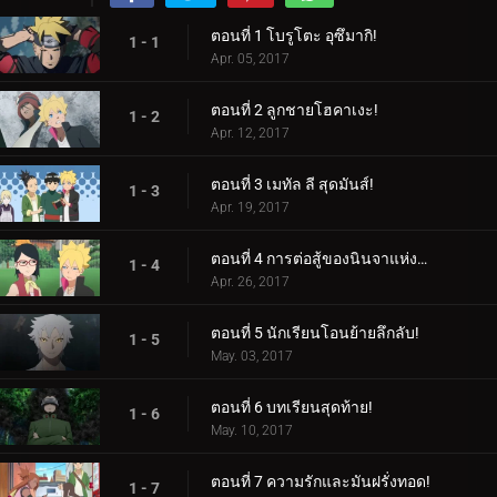
ตอนที่ 1 โบรูโตะ อุซึมากิ!
1 - 1
Apr. 05, 2017
ตอนที่ 2 ลูกชายโฮคาเงะ!
1 - 2
Apr. 12, 2017
ตอนที่ 3 เมทัล ลี สุดมันส์!
1 - 3
Apr. 19, 2017
ตอนที่ 4 การต่อสู้ของนินจาแห่งเพศ!
1 - 4
Apr. 26, 2017
ตอนที่ 5 นักเรียนโอนย้ายลึกลับ!
1 - 5
May. 03, 2017
ตอนที่ 6 บทเรียนสุดท้าย!
1 - 6
May. 10, 2017
ตอนที่ 7 ความรักและมันฝรั่งทอด!
1 - 7