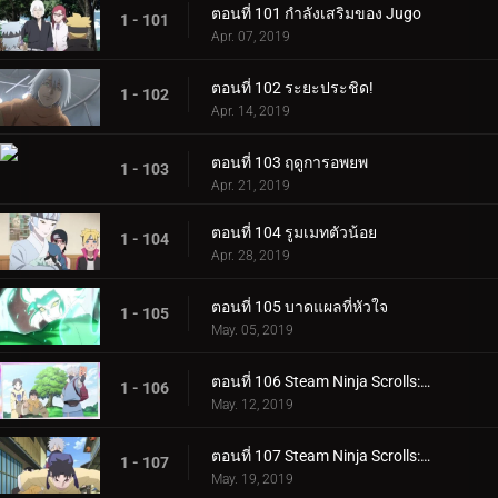
ตอนที่ 101 กำลังเสริมของ Jugo
1 - 101
Apr. 07, 2019
ตอนที่ 102 ระยะประชิด!
1 - 102
Apr. 14, 2019
ตอนที่ 103 ฤดูการอพยพ
1 - 103
Apr. 21, 2019
ตอนที่ 104 รูมเมทตัวน้อย
1 - 104
Apr. 28, 2019
ตอนที่ 105 บาดแผลที่หัวใจ
1 - 105
May. 05, 2019
ตอนที่ 106 Steam Ninja Scrolls: ภารกิจระดับ S!
1 - 106
May. 12, 2019
ตอนที่ 107 Steam Ninja Scrolls: สงครามสุนัขและแมว!
1 - 107
May. 19, 2019