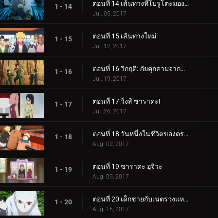
ตอนที่ 14 เส้นทางที่โบรูโตะมองเห็น
1 - 14
Jul. 05, 2017
ตอนที่ 15 เส้นทางใหม่
1 - 15
Jul. 12, 2017
ตอนที่ 16 วิกฤติ: ภัยคุกคามจากความล้มเหลว!
1 - 16
Jul. 19, 2017
ตอนที่ 17 วิ่งสิ ซาราดะ!
1 - 17
Jul. 26, 2017
ตอนที่ 18 วันหนึ่งในชีวิตของตระกูลอุซึมากิ
1 - 18
Aug. 02, 2017
ตอนที่ 19 ซาราดะ อุจิวะ
1 - 19
Aug. 09, 2017
ตอนที่ 20 เด็กชายกับเนตรวงแหวน
1 - 20
Aug. 16, 2017