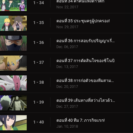
ตอนที่ 34 ค่ำคืนแห่งดาวตก
1 - 34
Nov. 22, 2017
ตอนที่ 35 ประชุมครูผู้ปกครอง!
1 - 35
Nov. 29, 2017
ตอนที่ 36 การสอบรับปริญญาเริ่มต้นขึ้นแล้ว!
1 - 36
Dec. 06, 2017
ตอนที่ 37 การตัดสินใจของชิโนบิ
1 - 37
Dec. 13, 2017
ตอนที่ 38 การก่อตัวของทีมสามคน?
1 - 38
Dec. 20, 2017
ตอนที่ 39 เส้นทางที่สว่างไสวด้วยพระจันทร์เต็มดวง
1 - 39
Dec. 27, 2017
ตอนที่ 40 ทีม 7: ภารกิจแรก!
1 - 40
Jan. 10, 2018