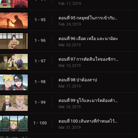
Feb. 17, 2019
ตอนที่ 95 กลยุทธ์ในการเข้ากับลูกสาวของคุณ
1 - 95
Feb. 24, 2019
ตอนที่ 96 เลือด เหงื่อ และนามิดะ
1 - 96
Mar. 03, 2019
ตอนที่ 97 การตัดสินใจของชิกาได
1 - 97
Mar. 10, 2019
ตอนที่ 98 ป่าต้องสาป
1 - 98
Mar. 17, 2019
ตอนที่ 99 จูโก้และมาร์คต้องคำสาป
1 - 99
Mar. 24, 2019
ตอนที่ 100 เส้นทางที่กำหนดไว้ล่วงหน้า
1 - 100
Mar. 31, 2019